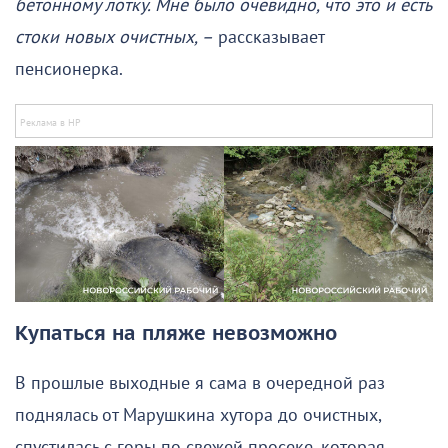
бетонному лотку. Мне было очевидно, что это и есть
стоки новых очистных, –
рассказывает
пенсионерка.
Купаться на пляже невозможно
В прошлые выходные я сама в очередной раз
поднялась от Марушкина хутора до очистных,
спустилась с горы по свежей просеке, которая