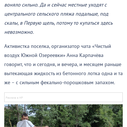
воняло сильно. Да и сейчас местные уходят с
центрального сельского пляжа подальше, под
скалы, в Первую щель, потому то купаться здесь
невозможно.
Активистка поселка, организатор чата «Чистый
воздух Южной Озереевки» Анна Карпачёва
говорит, что и сегодня, и вечера, и месяцем раньше
вытекающая жидкость из бетонного лотка одна и та
же – с сильным фекально-порошковым запахом.