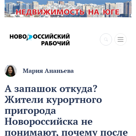
Мария Ананьева
А запашок откуда?
Жители курортного
пригорода
Новороссийска не
понимают, почему после