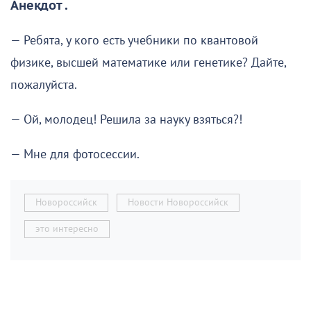
Анекдот .
— Ребята, у кого есть учебники по квантовой
физике, высшей математике или генетике? Дайте,
пожалуйста.
— Ой, молодец! Решила за науку взяться?!
— Мне для фотосессии.
Новороссийск
Новости Новороссийск
это интересно