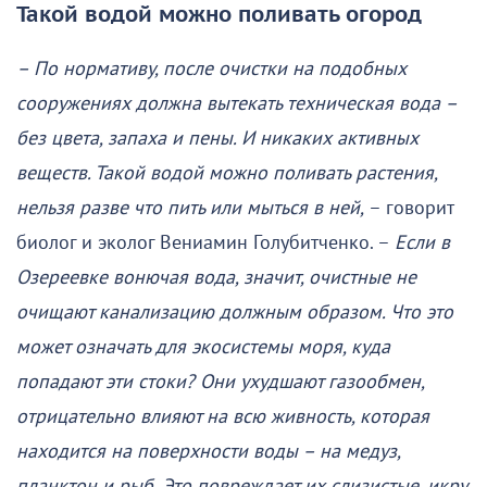
Такой водой можно поливать огород
– По нормативу, после очистки на подобных
сооружениях должна вытекать техническая вода –
без цвета, запаха и пены. И никаких активных
веществ. Такой водой можно поливать растения,
нельзя разве что пить или мыться в ней,
– говорит
биолог и эколог Вениамин Голубитченко. –
Если в
Озереевке вонючая вода, значит, очистные не
очищают канализацию должным образом. Что это
может означать для экосистемы моря, куда
попадают эти стоки? Они ухудшают газообмен,
отрицательно влияют на всю живность, которая
находится на поверхности воды – на медуз,
планктон и рыб. Это повреждает их слизистые, икру,