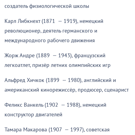
создатель физиологической школы
Карл Либкнехт (1871 — 1919), немецкий
революционер, деятель германского и
международного рабочего движения
Жорж Андре (1889 — 1943), французский
легкоатлет, призёр летних олимпийских игр
Альфред Хичкок (1899 — 1980), английский и
американский кинорежиссёр, продюсер, сценарист
Феликс Ванкель (1902 — 1988), немецкий
конструктор двигателей
Тамара Макарова (1907 — 1997), советская