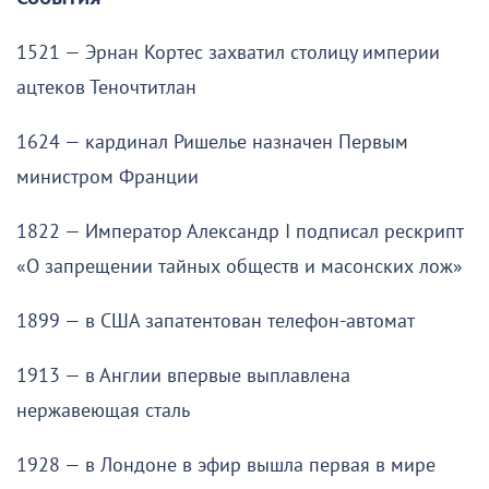
1521 — Эрнан Кортес захватил столицу империи
ацтеков Теночтитлан
1624 — кардинал Ришелье назначен Первым
министром Франции
1822 — Император Александр I подписал рескрипт
«О запрещении тайных обществ и масонских лож»
1899 — в США запатентован телефон-автомат
1913 — в Англии впервые выплавлена
нержавеющая сталь
1928 — в Лондоне в эфир вышла первая в мире