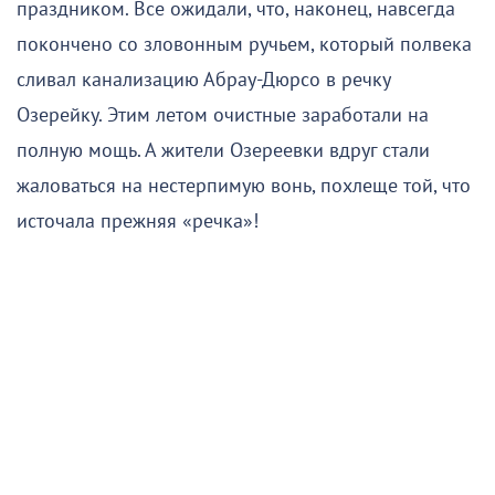
праздником. Все ожидали, что, наконец, навсегда
покончено со зловонным ручьем, который полвека
сливал канализацию Абрау-Дюрсо в речку
Озерейку. Этим летом очистные заработали на
полную мощь. А жители Озереевки вдруг стали
жаловаться на нестерпимую вонь, похлеще той, что
источала прежняя «речка»!