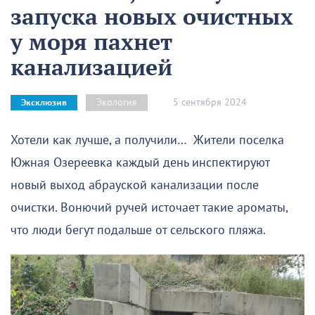
запуска новых очистных
у моря пахнет
канализацией
5 сентября 2024
Экология
Эксклюзив
Хотели как лучше, а получили… Жители поселка
Южная Озереевка каждый день инспектируют
новый выход абрауской канализации после
очистки. Вонючий ручей источает такие ароматы,
что люди бегут подальше от сельского пляжа.