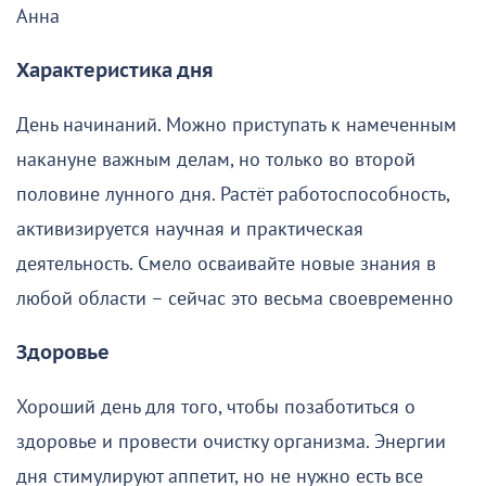
Анна
Характеристика дня
День начинаний. Можно приступать к намеченным
накануне важным делам, но только во второй
половине лунного дня. Растёт работоспособность,
активизируется научная и практическая
деятельность. Смело осваивайте новые знания в
любой области – сейчас это весьма своевременно
Здоровье
Хороший день для того, чтобы позаботиться о
здоровье и провести очистку организма. Энергии
дня стимулируют аппетит, но не нужно есть все