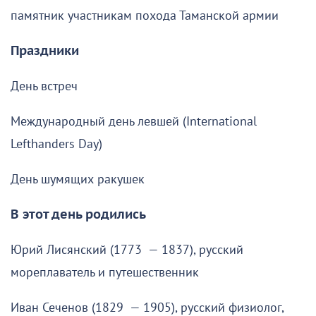
памятник участникам похода Таманской армии
Праздники
День встреч
Международный день левшей (International
Lefthanders Day)
День шумящих ракушек
В этот день родились
Юрий Лисянский (1773 — 1837), русский
мореплаватель и путешественник
Иван Сеченов (1829 — 1905), русский физиолог,