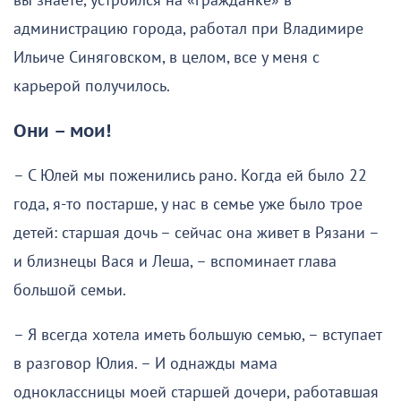
вы знаете, устроился на «гражданке» в
администрацию города, работал при Владимире
Ильиче Синяговском, в целом, все у меня с
карьерой получилось.
Они – мои!
– С Юлей мы поженились рано. Когда ей было 22
года, я-то постарше, у нас в семье уже было трое
детей: старшая дочь – сейчас она живет в Рязани –
и близнецы Вася и Леша, – вспоминает глава
большой семьи.
– Я всегда хотела иметь большую семью, – вступает
в разговор Юлия. – И однажды мама
одноклассницы моей старшей дочери, работавшая