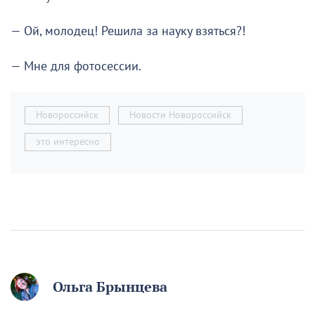
— Ой, молодец! Решила за науку взяться?!
— Мне для фотосессии.
Новороссийск
Новости Новороссийск
это интересно
Ольга Брынцева