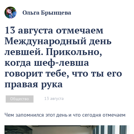
Ольга Брынцева
13 августа отмечаем
Международный день
левшей. Прикольно,
когда шеф-левша
говорит тебе, что ты его
правая рука
13 августа
Общество
Чем запомнился этот день и что сегодня отмечаем