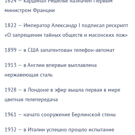
1624 — кардинал Ришелье назначен Первым
министром Франции
1822 — Император Александр I подписал рескрипт
«О запрещении тайных обществ и масонских лож»
1899 — в США запатентован телефон-автомат
1913 — в Англии впервые выплавлена
нержавеющая сталь
1928 — в Лондоне в эфир вышла первая в мире
цветная телепередача
1961 — начато сооружение Берлинской стены
1932 — в Италии успешно прошло испытание