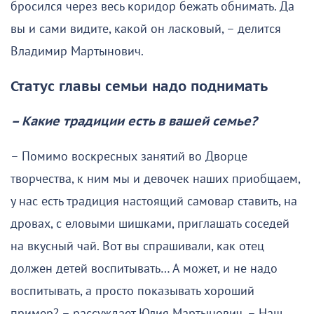
бросился через весь коридор бежать обнимать. Да
вы и сами видите, какой он ласковый, – делится
Владимир Мартынович.
Статус главы семьи надо поднимать
– Какие традиции есть в вашей семье?
– Помимо воскресных занятий во Дворце
творчества, к ним мы и девочек наших приобщаем,
у нас есть традиция настоящий самовар ставить, на
дровах, с еловыми шишками, приглашать соседей
на вкусный чай. Вот вы спрашивали, как отец
должен детей воспитывать… А может, и не надо
воспитывать, а просто показывать хороший
пример? – рассуждает Юлия Мартынович. – Наш