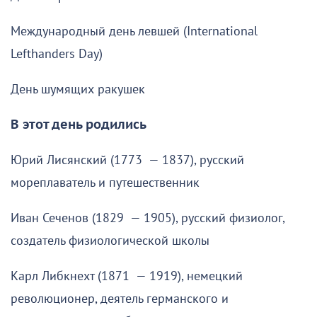
Международный день левшей (International
Lefthanders Day)
День шумящих ракушек
В этот день родились
Юрий Лисянский (1773 — 1837), русский
мореплаватель и путешественник
Иван Сеченов (1829 — 1905), русский физиолог,
создатель физиологической школы
Карл Либкнехт (1871 — 1919), немецкий
революционер, деятель германского и