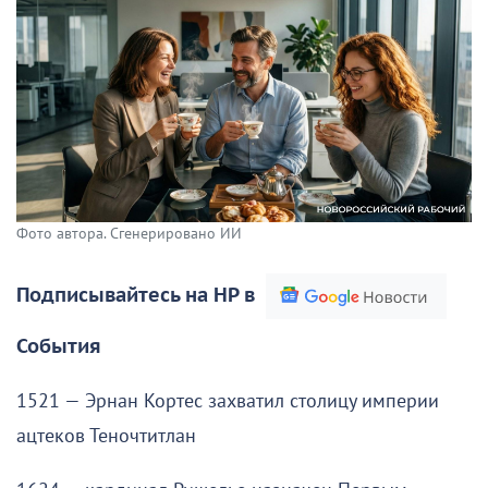
Фото автора. Сгенерировано ИИ
Подписывайтесь на НР в
События
1521 — Эрнан Кортес захватил столицу империи
ацтеков Теночтитлан