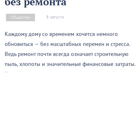
без ремонта
8 августа
Общество
Каждому дому со временем хочется немного
обновиться — без масштабных перемен и стресса.
Ведь ремонт почти всегда означает строительную
пыль, хлопоты и значительные финансовые затраты.
К счастью, вдохнуть в интерьер свежесть, уют и
новую жизнь можно гораздо проще и быстрее.