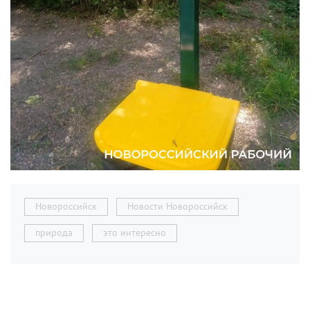
Новороссийск
Новости Новороссийск
природа
это интересно