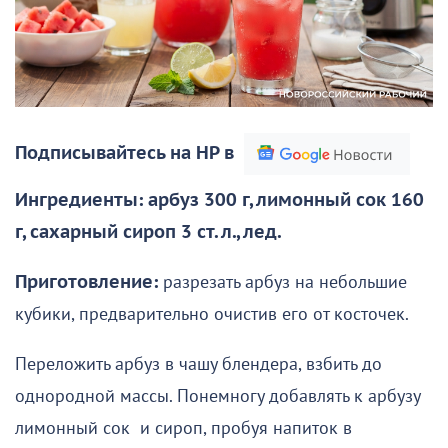
Подписывайтесь на НР в
Ингредиенты: арбуз 300 г, лимонный сок 160
г, сахарный сироп 3 ст. л., лед.
Приготовление:
разрезать арбуз на небольшие
кубики, предварительно очистив его от косточек.
Переложить арбуз в чашу блендера, взбить до
однородной массы. Понемногу добавлять к арбузу
лимонный сок и сироп, пробуя напиток в