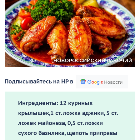
Подписывайтесь на НР в
Ингредиенты:
12 куриных
крылышек,1 ст. ложка аджики, 5 ст.
ложек майонеза, 0,5 ст. ложки
сухого базилика, щепоть приправы