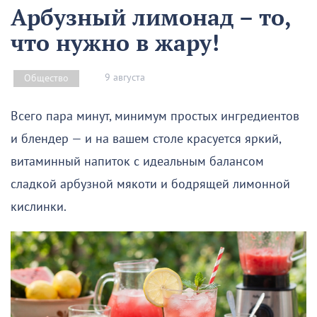
Арбузный лимонад – то,
что нужно в жару!
9 августа
Общество
Всего пара минут, минимум простых ингредиентов
и блендер — и на вашем столе красуется яркий,
витаминный напиток с идеальным балансом
сладкой арбузной мякоти и бодрящей лимонной
кислинки.