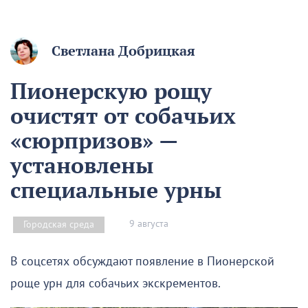
Светлана Добрицкая
Пионерскую рощу
очистят от собачьих
«сюрпризов» —
установлены
специальные урны
9 августа
Городская среда
В соцсетях обсуждают появление в Пионерской
роще урн для собачьих экскрементов.