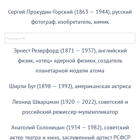
Сергей Прокудин-Горский (1863 — 1944), русский
фотограф, изобретатель, химик
Эрнест Резерфорд (1871 — 1937), английский
физик, «отец» ядерной физики, создатель
планетарной модели атома
Ширли Бут (1898 — 1992), американская актриса
Леонид Шварцман (1920 — 2022), советский и
российский режиссер-мультипликатор
Анатолий Солоницын (1934 — 1982), советский
актер театра и кино, заслуженный артист РСФСР