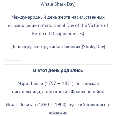
Whale Shark Day)
Международный день жертв насильственных
исчезновений (International Day of the Victims of
Enforced Disappearances)
День игрушки-пружины «Слинки» (Slinky Day)
В этот день родились
Мэри Шелли (1797 — 1851), английская
писательница, автор книги «Франкенштейн»
Исаак Левитан (1860 — 1900), русский живописец-
пейзажист