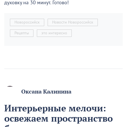
духовку на 30 минут. Готово!
Новороссийск
Новости Новороссийск
Рецепты
это интересно
Оксана Калинина
Интерьерные мелочи:
освежаем пространство