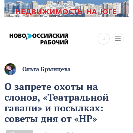
Ольга Брынцева
О запрете охоты на
слонов, «Театральной
гавани» и посылках:
советы дня от «НР»