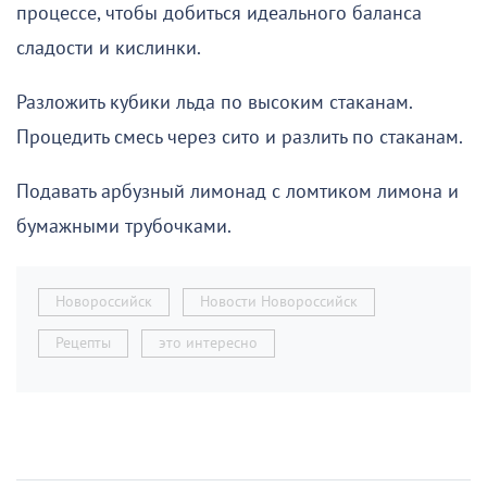
процессе, чтобы добиться идеального баланса
сладости и кислинки.
Разложить кубики льда по высоким стаканам.
Процедить смесь через сито и разлить по стаканам.
Подавать арбузный лимонад с ломтиком лимона и
бумажными трубочками.
Новороссийск
Новости Новороссийск
Рецепты
это интересно