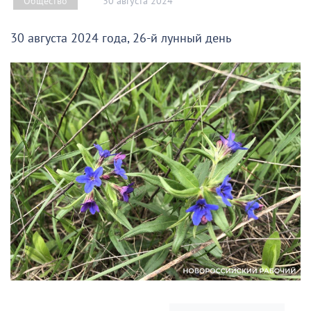
30 августа 2024
Общество
30 августа 2024 года, 26-й лунный день