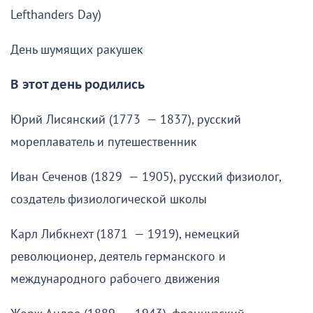
Lefthanders Day)
День шумящих ракушек
В этот день родились
Юрий Лисянский (1773 — 1837), русский
мореплаватель и путешественник
Иван Сеченов (1829 — 1905), русский физиолог,
создатель физиологической школы
Карл Либкнехт (1871 — 1919), немецкий
революционер, деятель германского и
международного рабочего движения