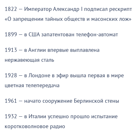
1822 — Император Александр I подписал рескрипт
«О запрещении тайных обществ и масонских лож»
1899 — в США запатентован телефон-автомат
1913 — в Англии впервые выплавлена
нержавеющая сталь
1928 — в Лондоне в эфир вышла первая в мире
цветная телепередача
1961 — начато сооружение Берлинской стены
1932 — в Италии успешно прошло испытание
коротковолновое радио