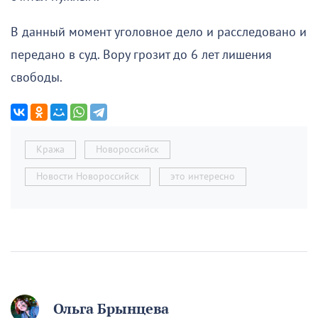
В данный момент уголовное дело и расследовано и
передано в суд. Вору грозит до 6 лет лишения
свободы.
Кража
Новороссийск
Новости Новороссийск
это интересно
Ольга Брынцева