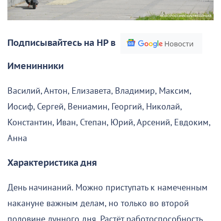
Подписывайтесь на НР в
Именинники
Василий, Антон, Елизавета, Владимир, Максим,
Иосиф, Сергей, Вениамин, Георгий, Николай,
Константин, Иван, Степан, Юрий, Арсений, Евдоким,
Анна
Характеристика дня
День начинаний. Можно приступать к намеченным
накануне важным делам, но только во второй
половине лунного дня. Растёт работоспособность,