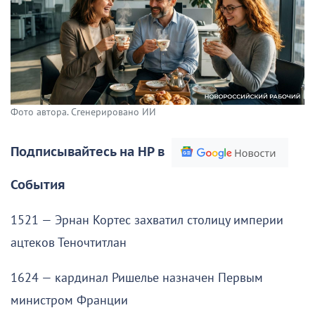
Фото автора. Сгенерировано ИИ
Подписывайтесь на НР в
События
1521 — Эрнан Кортес захватил столицу империи
ацтеков Теночтитлан
1624 — кардинал Ришелье назначен Первым
министром Франции