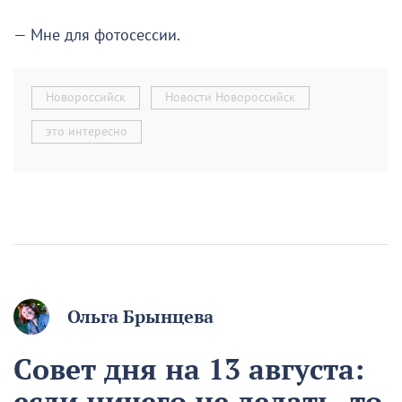
— Мне для фотосессии.
Новороссийск
Новости Новороссийск
это интересно
Ольга Брынцева
Совет дня на 13 августа:
если ничего не делать, то