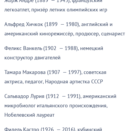
Жорж Андре (1889 — 1943), французский
легкоатлет, призёр летних олимпийских игр
Альфред Хичкок (1899 — 1980), английский и
американский кинорежиссёр, продюсер, сценарист
Феликс Ванкель (1902 — 1988), немецкий
конструктор двигателей
Тамара Макарова (1907 — 1997), советская
актриса, педагог, Народная артистка СССР
Сальвадор Лурия (1912 — 1991), американский
микробиолог итальянского происхождения,
Нобелевский лауреат
Фидель Кастро (1926 — 2016), кубинский