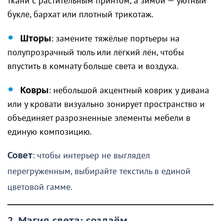
ткани с растительным принтом, а зимой — уютный
букле, бархат или плотный трикотаж.
Шторы
: замените тяжёлые портьеры на
полупрозрачный тюль или лёгкий лён, чтобы
впустить в комнату больше света и воздуха.
Ковры
: небольшой акцентный коврик у дивана
или у кровати визуально зонирует пространство и
объединяет разрозненные элементы мебели в
единую композицию.
Совет
: чтобы интерьер не выглядел
перегруженным, выбирайте текстиль в единой
цветовой гамме.