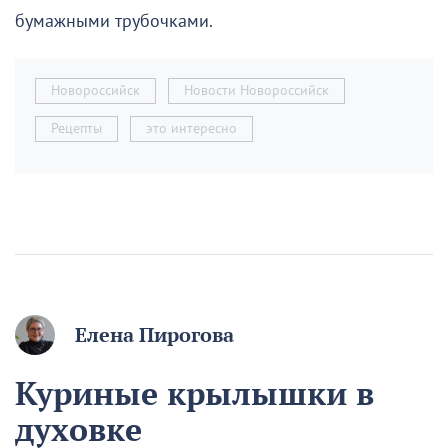
бумажными трубочками.
Новороссийск
Новости Новороссийск
Рецепты
это интересно
Елена Пирогова
Куриные крылышки в
духовке