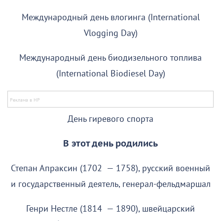
Международный день влогинга (International
Vlogging Day)
Международный день биодизельного топлива
(International Biodiesel Day)
День гиревого спорта
В этот день родились
Степан Апраксин (1702 — 1758), русский военный
и государственный деятель, генерал-фельдмаршал
Генри Нестле (1814 — 1890), швейцарский