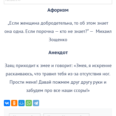
Афоризм
„Если женщина добродетельна, то об этом знает
она одна. Если порочна — кто не знает?“ — Михаил
Зощенко
Анекдот
Заяц приходит к змее и говорит: «Змея, я искренне
раскаиваюсь, что травил тебя из-за отсутствия ног.
Прости меня! Давай пожмем друг другу руки и
забудем про все наши ссоры!»