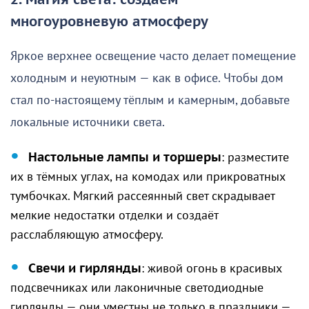
2. Магия света: создаём
многоуровневую атмосферу
Яркое верхнее освещение часто делает помещение
холодным и неуютным — как в офисе. Чтобы дом
стал по-настоящему тёплым и камерным, добавьте
локальные источники света.
Настольные лампы и торшеры
: разместите
их в тёмных углах, на комодах или прикроватных
тумбочках. Мягкий рассеянный свет скрадывает
мелкие недостатки отделки и создаёт
расслабляющую атмосферу.
Свечи и гирлянды
: живой огонь в красивых
подсвечниках или лаконичные светодиодные
гирлянды — они уместны не только в праздники —