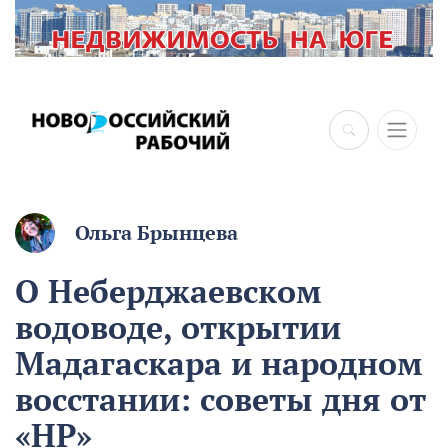
Ольга Брынцева
О Неберджаевском
водоводе, открытии
Мадагаскара и народном
восстании: советы дня от
«НР»