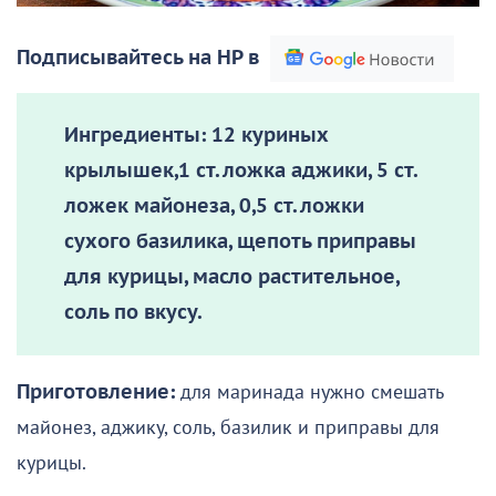
Подписывайтесь на НР в
Ингредиенты:
12 куриных
крылышек,1 ст. ложка аджики, 5 ст.
ложек майонеза, 0,5 ст. ложки
сухого базилика, щепоть приправы
для курицы, масло растительное,
соль по вкусу.
Приготовление:
для маринада нужно смешать
майонез, аджику, соль, базилик и приправы для
курицы.