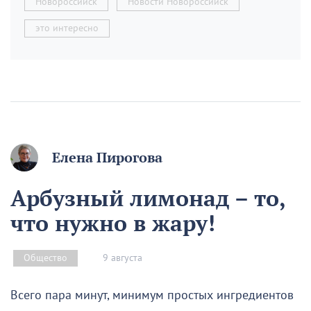
Новороссийск
Новости Новороссийск
это интересно
Елена Пирогова
Арбузный лимонад – то,
что нужно в жару!
9 августа
Общество
Всего пара минут, минимум простых ингредиентов