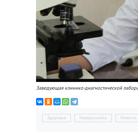
Заведующая клинико-диагностической лабора
Здоровье
Новороссийск
Новости