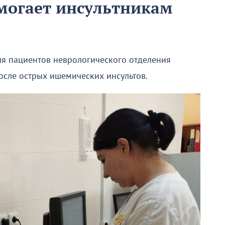
могает инсультникам
ля пациентов неврологического отделения
осле острых ишемических инсультов.