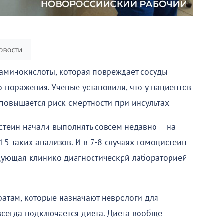
аминокислоты, которая повреждает сосуды
о поражения. Ученые установили, что у пациентов
повышается риск смертности при инсультах.
теин начали выполнять совсем недавно – на
5 таких анализов. И в 7-8 случаях гомоцистеин
едующая клинико-диагностическрй лабораторией
атам, которые назначают неврологи для
сегда подключается диета. Диета вообще