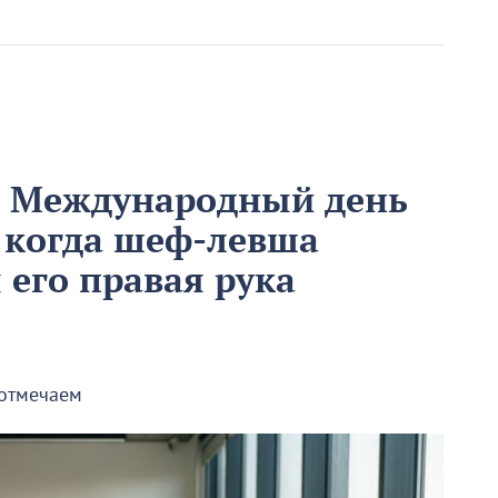
м Международный день
 когда шеф-левша
ы его правая рука
 отмечаем