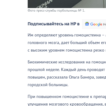
Фото пресс-службы горбольницы № 1.
Подписывайтесь на НР в
Им определяют уровень гомоцистеина – 
головного мозга, дает больший объем ег
с высоким уровнем гомоцистеина резко 
Биохимические исследования на гомоцис
прошлой неделе. Каждый день проводят 1
повышен, рассказала Ольга Банера, зав
городской больницы.
При повышенном гомоцистеине к препар
улучшения мозгового кровообращения, в