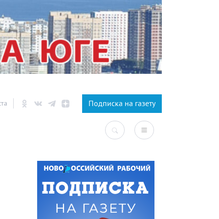
×
Подписка на газету
ста