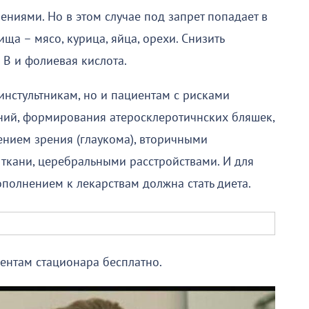
ниями. Но в этом случае под запрет попадает в
ща – мясо, курица, яйца, орехи. Снизить
В и фолиевая кислота.
инстультникам, но и пациентам с рисками
ний, формирования атеросклеротичнских бляшек,
нием зрения (глаукома), вторичными
ткани, церебральными расстройствами. И для
ополнением к лекарствам должна стать диета.
ентам стационара бесплатно.