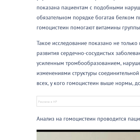
показана пациентам с подобными наруше
обязательном порядке богатая белком пи
гомоцистеин помогают витамины группы 
Такое исследование показано не только 
развития сердечно-сосудистых заболева
усиленным тромбообразованием, наруше
изменениями структуры соединительной 
всех, у кого гомоцистеин выше нормы, д
Анализ на гомоцистеин проводится паци