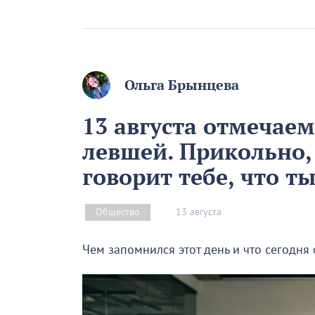
Ольга Брынцева
13 августа отмечае
левшей. Прикольно,
говорит тебе, что т
13 августа
Общество
Чем запомнился этот день и что сегодня