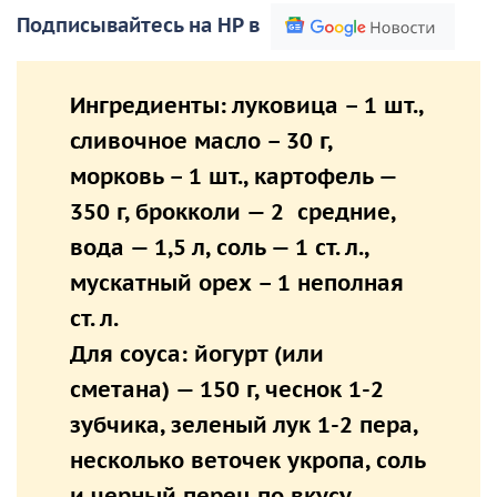
Подписывайтесь на НР в
Ингредиенты:
луковица – 1 шт.,
сливочное масло – 30 г,
морковь – 1 шт., картофель —
350 г, брокколи — 2 средние,
вода — 1,5 л, соль — 1 ст. л.,
мускатный орех – 1 неполная
ст. л.
Для соуса: йогурт (или
сметана) — 150 г, чеснок 1-2
зубчика, зеленый лук 1-2 пера,
несколько веточек укропа, соль
и черный перец по вкусу.