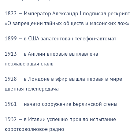
1822 — Император Александр I подписал рескрипт
«О запрещении тайных обществ и масонских лож»
1899 — в США запатентован телефон-автомат
1913 — в Англии впервые выплавлена
нержавеющая сталь
1928 — в Лондоне в эфир вышла первая в мире
цветная телепередача
1961 — начато сооружение Берлинской стены
1932 — в Италии успешно прошло испытание
коротковолновое радио