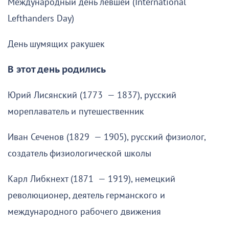
Международный день левшей (International
Lefthanders Day)
День шумящих ракушек
В этот день родились
Юрий Лисянский (1773 — 1837), русский
мореплаватель и путешественник
Иван Сеченов (1829 — 1905), русский физиолог,
создатель физиологической школы
Карл Либкнехт (1871 — 1919), немецкий
революционер, деятель германского и
международного рабочего движения