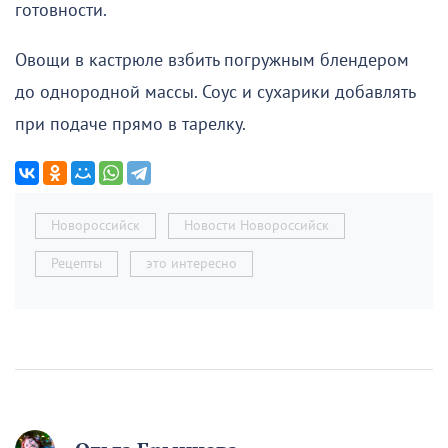
готовности.
Овощи в кастрюле взбить погружным блендером
до однородной массы. Соус и сухарики добавлять
при подаче прямо в тарелку.
Новороссийск
Новости Новороссийск
Рецепты
это интересно