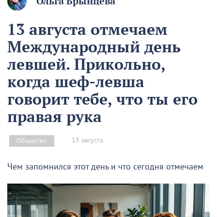
Ольга Брынцева
13 августа отмечаем
Международный день
левшей. Прикольно,
когда шеф-левша
говорит тебе, что ты его
правая рука
13 августа
Общество
Чем запомнился этот день и что сегодня отмечаем