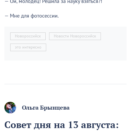
— Ой, молодец! Решила за науку взяться?!
— Мне для фотосессии.
Новороссийск
Новости Новороссийск
это интересно
Ольга Брынцева
Совет дня на 13 августа: