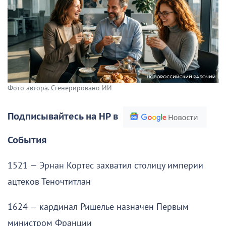
Фото автора. Сгенерировано ИИ
Подписывайтесь на НР в
События
1521 — Эрнан Кортес захватил столицу империи
ацтеков Теночтитлан
1624 — кардинал Ришелье назначен Первым
министром Франции