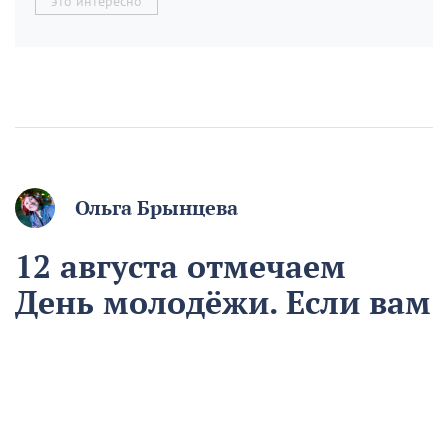
это интересно
Ольга Брынцева
12 августа отмечаем
День молодёжи. Если вам
начинают говорить, что
вы ещё молодой, то вы
уже старый