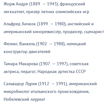
Жорж Андре (1889 — 1943), французский
легкоатлет, призёр летних олимпийских игр
Альфред Хичкок (1899 — 1980), английский и
американский кинорежиссёр, продюсер, сценарист
Феликс Ванкель (1902 — 1988), немецкий
конструктор двигателей
Тамара Макарова (1907 — 1997), советская
актриса, педагог, Народная артистка СССР
Сальвадор Лурия (1912 — 1991), американский
микробиолог итальянского происхождения,
Нобелевский лауреат