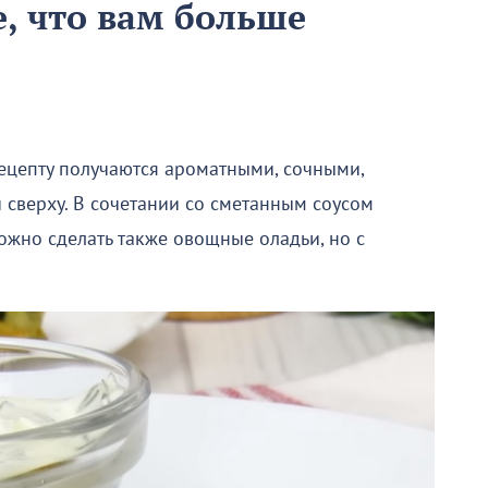
е, что вам больше
ецепту получаются ароматными, сочными,
 сверху. В сочетании со сметанным соусом
ожно сделать также овощные оладьи, но с