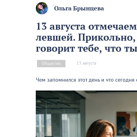
Ольга Брынцева
13 августа отмечае
левшей. Прикольно,
говорит тебе, что т
13 августа
Общество
Чем запомнился этот день и что сегодня