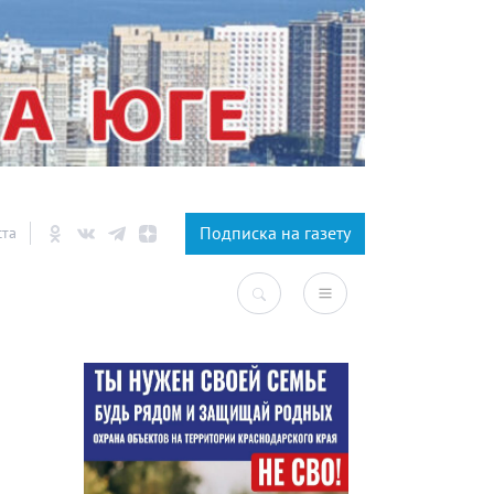
×
Подписка на газету
ста