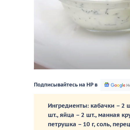
Подписывайтесь на НР в
Ингредиенты: кабачки – 2 шт
шт., яйца – 2 шт., манная кру
петрушка – 10 г, соль, пере