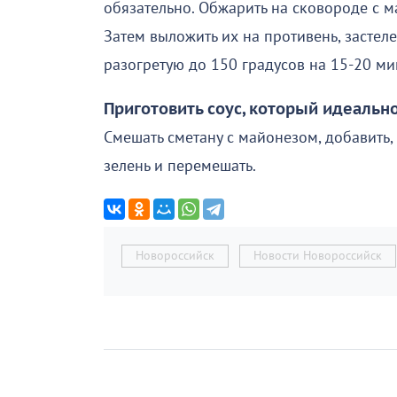
обязательно. Обжарить на сковороде с м
Затем выложить их на противень, застел
разогретую до 150 градусов на 15-20 ми
Приготовить соус, который идеально
Смешать сметану с майонезом, добавить,
зелень и перемешать.
Новороссийск
Новости Новороссийск