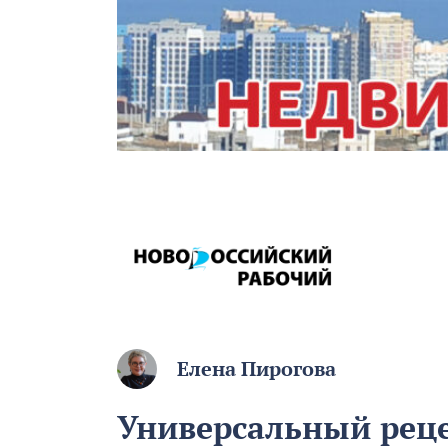
Елена Пирогова
Универсальный реце