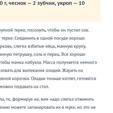
0 г, чеснок — 2 зубчик, укроп — 10
упной терке, посолить, чтобы он пустил сок.
 терке. Соединить в одной посуде хорошо
рковь, слегка взбитые яйца, манную крупу,
нную петрушку, соль и перец. Все хорошо
 чтобы манка набухла. Масса получается немного
зовать для выпекания оладий. Жарить на
яной корочки. Оладьи тоньше котлет, готовятся
можно подавать на стол.
ты, то, формируя их, вам надо слегка отжимать
анию можете запанировать их в муке, но это не