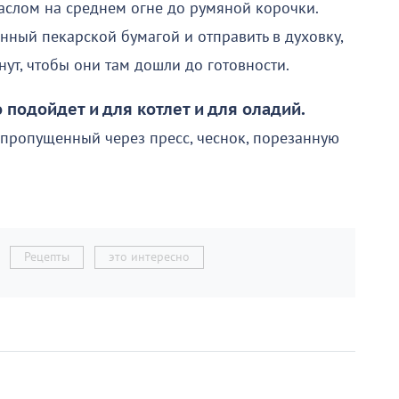
аслом на среднем огне до румяной корочки.
енный пекарской бумагой и отправить в духовку,
нут, чтобы они там дошли до готовности.
 подойдет и для котлет и для оладий.
 пропущенный через пресс, чеснок, порезанную
Рецепты
это интересно