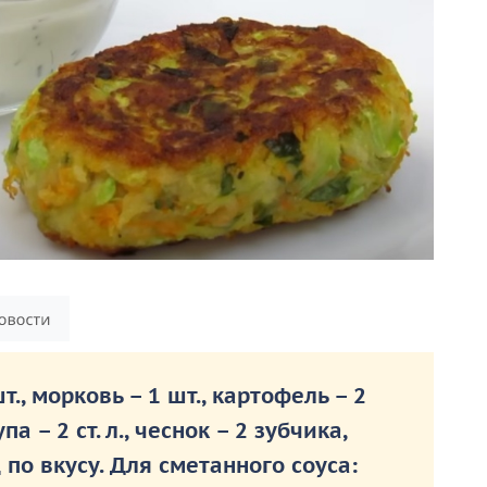
., морковь – 1 шт., картофель – 2
па – 2 ст. л., чеснок – 2 зубчика,
ц по вкусу. Для сметанного соуса: