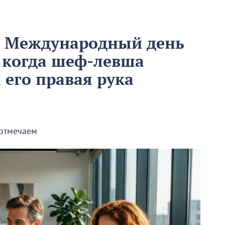
м Международный день
 когда шеф-левша
ы его правая рука
 отмечаем