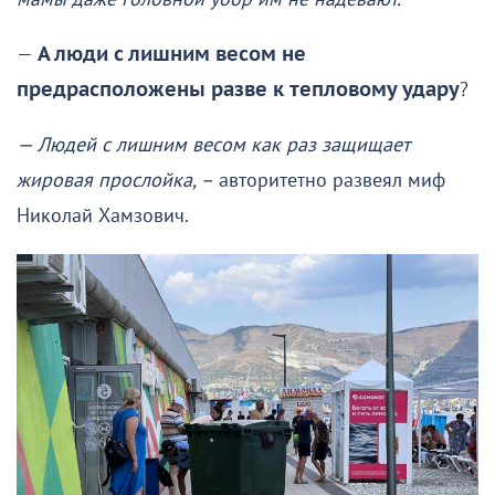
—
А люди с лишним весом не
предрасположены разве к тепловому удару
?
— Людей с лишним весом как раз защищает
жировая прослойка, –
авторитетно развеял миф
Николай Хамзович.