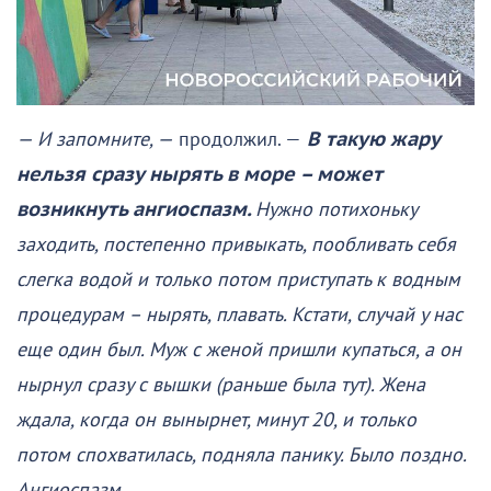
— И запомните, —
продолжил. —
В такую жару
нельзя сразу нырять в море – может
возникнуть ангиоспазм.
Нужно потихоньку
заходить, постепенно привыкать, пообливать себя
слегка водой и только потом приступать к водным
процедурам – нырять, плавать. Кстати, случай у нас
еще один был. Муж с женой пришли купаться, а он
нырнул сразу с вышки (раньше была тут). Жена
ждала, когда он вынырнет, минут 20, и только
потом спохватилась, подняла панику. Было поздно.
Ангиоспазм.