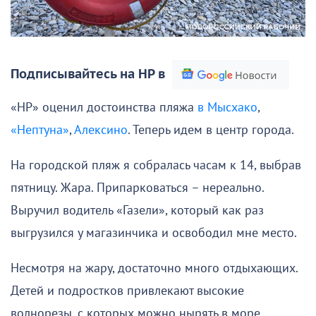
Подписывайтесь на НР в
«НР» оценил достоинства пляжа
в Мысхако
,
«Нептуна»
,
Алексино
. Теперь идем в центр города.
На городской пляж я собралась часам к 14, выбрав
пятницу. Жара. Припарковаться – нереально.
Выручил водитель «Газели», который как раз
выгрузился у магазинчика и освободил мне место.
Несмотря на жару, достаточно много отдыхающих.
Детей и подростков привлекают высокие
волнорезы, с которых можно нырять в море.