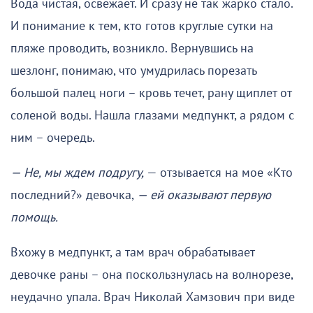
Вода чистая, освежает. И сразу не так жарко стало.
И понимание к тем, кто готов круглые сутки на
пляже проводить, возникло. Вернувшись на
шезлонг, понимаю, что умудрилась порезать
большой палец ноги – кровь течет, рану щиплет от
соленой воды. Нашла глазами медпункт, а рядом с
ним – очередь.
— Не, мы ждем подругу,
— отзывается на мое «Кто
последний?» девочка,
— ей оказывают первую
помощь.
Вхожу в медпункт, а там врач обрабатывает
девочке раны – она поскользнулась на волнорезе,
неудачно упала. Врач Николай Хамзович при виде