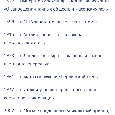
1822 — Император Александр I подписал рескрипт
«О запрещении тайных обществ и масонских лож»
1899 — в США запатентован телефон-автомат
1913 — в Англии впервые выплавлена
нержавеющая сталь
1928 — в Лондоне в эфир вышла первая в мире
цветная телепередача
1961 — начато сооружение Берлинской стены
1932 — в Италии успешно прошло испытание
коротковолновое радио
2002 — в Москве представлен уникальный прибор,