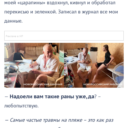
моей «царапины» вздохнул, кивнул и обработал
перекисью и зеленкой. Записал в журнал все мои
данные.
—
Надоели вам такие раны уже, да
? –
любопытствую.
— Самые частые травмы на пляже – это как раз