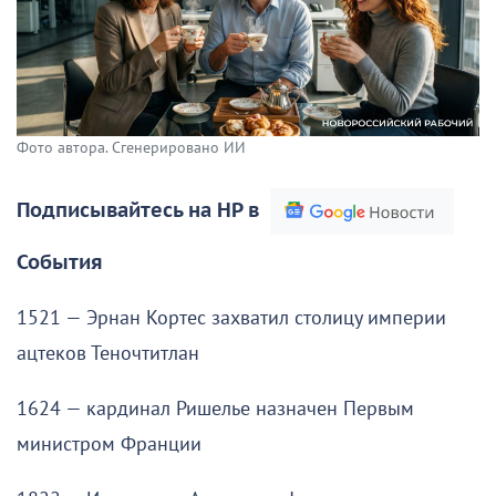
Фото автора. Сгенерировано ИИ
Подписывайтесь на НР в
События
1521 — Эрнан Кортес захватил столицу империи
ацтеков Теночтитлан
1624 — кардинал Ришелье назначен Первым
министром Франции