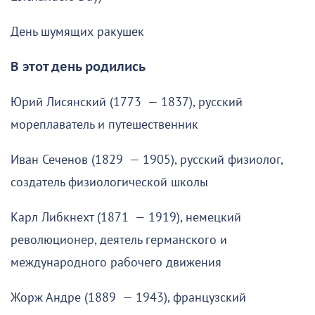
День шумящих ракушек
В этот день родились
Юрий Лисянский (1773 — 1837), русский
мореплаватель и путешественник
Иван Сеченов (1829 — 1905), русский физиолог,
создатель физиологической школы
Карл Либкнехт (1871 — 1919), немецкий
революционер, деятель германского и
международного рабочего движения
Жорж Андре (1889 — 1943), французский