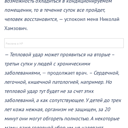
возможность охладиться в кондиционируемом
помещении, то в течение суток все пройдет,
человек восстановится, —
успокоил меня Николай
Хамзович.
— Тепловой удар может проявиться на вторые –
третьи сутки у людей с хроническими
заболеваниями,
— продолжает врач.
– Сердечной,
легочной, кишечной патологией, например. Но
тепловой удар тут будет не за счет этих
заболеваний, а как сопутствующее. У детей до трех
лет кожа нежная, организм не защищен, за 20
минут они могут обгореть полностью. А некоторые
мамы даже головной убор им не надевают.