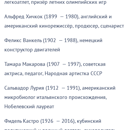
легкоатлет, призёр летних олимпийских игр
Альфред Хичкок (1899 — 1980), английский и
американский кинорежиссёр, продюсер, сценарист
Феликс Ванкель (1902 — 1988), немецкий
конструктор двигателей
Тамара Макарова (1907 — 1997), советская
актриса, педагог, Народная артистка СССР
Сальвадор Лурия (1912 — 1991), американский
микробиолог итальянского происхождения,
Нобелевский лауреат
Фидель Кастро (1926 — 2016), кубинский