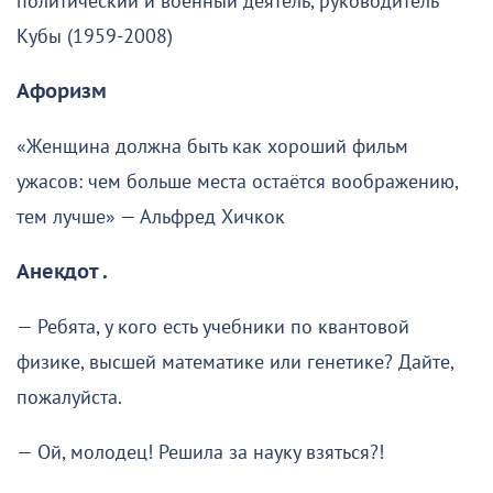
политический и военный деятель, руководитель
Кубы (1959-2008)
Афоризм
«Женщина должна быть как хороший фильм
ужасов: чем больше места остаётся воображению,
тем лучше» — Альфред Хичкок
Анекдот .
— Ребята, у кого есть учебники по квантовой
физике, высшей математике или генетике? Дайте,
пожалуйста.
— Ой, молодец! Решила за науку взяться?!