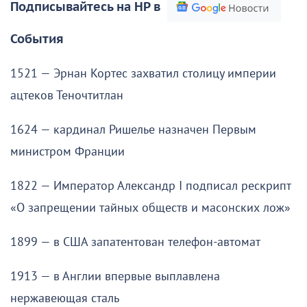
Подписывайтесь на НР в
События
1521 — Эрнан Кортес захватил столицу империи
ацтеков Теночтитлан
1624 — кардинал Ришелье назначен Первым
министром Франции
1822 — Император Александр I подписал рескрипт
«О запрещении тайных обществ и масонских лож»
1899 — в США запатентован телефон-автомат
1913 — в Англии впервые выплавлена
нержавеющая сталь