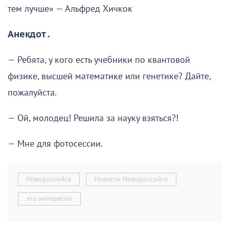
тем лучше» — Альфред Хичкок
Анекдот .
— Ребята, у кого есть учебники по квантовой
физике, высшей математике или генетике? Дайте,
пожалуйста.
— Ой, молодец! Решила за науку взяться?!
— Мне для фотосессии.
Новороссийск
Новости Новороссийск
это интересно