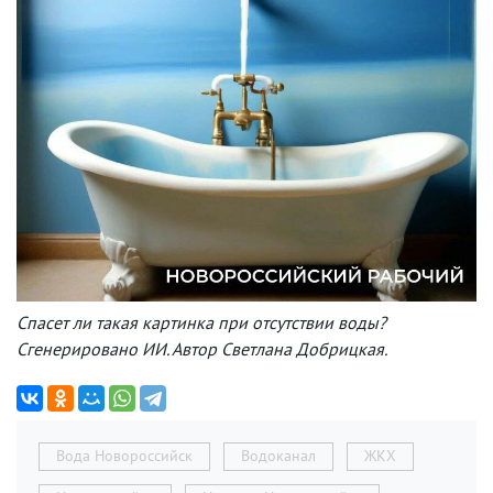
Спасет ли такая картинка при отсутствии воды?
Сгенерировано ИИ. Автор Светлана Добрицкая.
Вода Новороссийск
Водоканал
ЖКХ