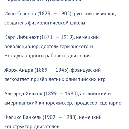
Иван Сеченов (1829 — 1905), русский физиолог,
создатель физиологической школы
Карл Либкнехт (1871 — 1919), немецкий
революционер, деятель германского и
международного рабочего движения
Жорж Андре (1889 — 1943), французский
легкоатлет, призёр летних олимпийских игр
Альфред Хичкок (1899 — 1980), английский и
американский кинорежиссёр, продюсер, сценарист
Феликс Ванкель (1902 — 1988), немецкий
конструктор двигателей