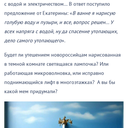
с водой и электричеством… В ответ поступило
предложение от Екатерины: «
В ванне я нарисую
голубую воду и пузыри, и все, вопрос решен… У
всех напряга с водой, ну да спасение утопающих,
дело самого утопающего
».
Будет ли утешением новороссийцам нарисованная
в темной комнате светящаяся лампочка? Или
работающая микроволновка, или исправно
поднимающийся лифт в многоэтажках? А вы бы
какой мем придумали?