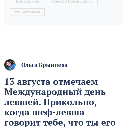
Новороссийск
Новости Новороссийск
это интересно
Ольга Брынцева
13 августа отмечаем
Международный день
левшей. Прикольно,
когда шеф-левша
говорит тебе, что ты его