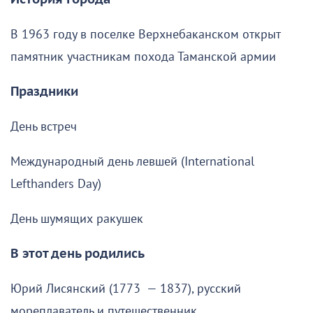
В 1963 году в поселке Верхнебаканском открыт
памятник участникам похода Таманской армии
Праздники
День встреч
Международный день левшей (International
Lefthanders Day)
День шумящих ракушек
В этот день родились
Юрий Лисянский (1773 — 1837), русский
мореплаватель и путешественник