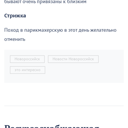
бывают очень привязаны к близким
Стрижка
Поход в парикмахерскую в этот день желательно
отменить
Новороссийск
Новости Новороссийск
это интересно