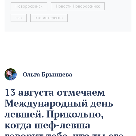
Новороссийск
Новости Новороссийск
сво
это интересно
Ольга Брынцева
13 августа отмечаем
Международный день
левшей. Прикольно,
когда шеф-левша
говорит тебе, что ты его