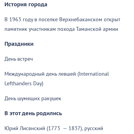
История города
В 1963 году в поселке Верхнебаканском открыт
памятник участникам похода Таманской армии
Праздники
День встреч
Международный день левшей (International
Lefthanders Day)
День шумящих ракушек
В этот день родились
Юрий Лисянский (1773 — 1837), русский