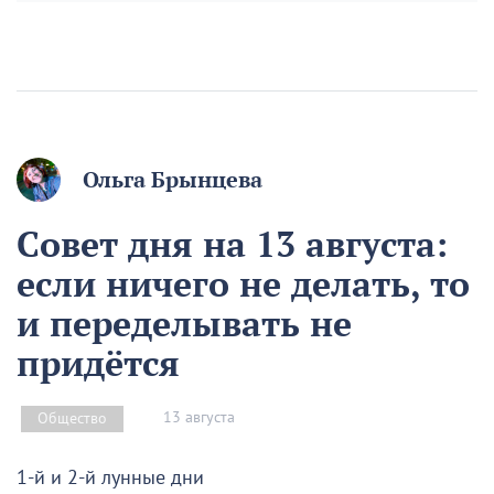
Ольга Брынцева
Совет дня на 13 августа:
если ничего не делать, то
и переделывать не
придётся
13 августа
Общество
1-й и 2-й лунные дни