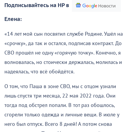
Подписывайтесь на НР в
Елена:
«14 лет мой сын посвятил службе Родине. Ушёл на
«срочку», да так и остался, подписав контракт. До
СВО прошёл не одну «горячую точку». Конечно, я
волновалась, но стоически держалась, молилась и
надеялась, что всё обойдётся.
О том, что Паша в зоне СВО, мы с отцом узнали
лишь спустя три месяца, 22 мая 2022 года. Они
тогда под обстрел попали. В тот раз обошлось,
сгорели только одежда и личные вещи. В июле у
него был отпуск. Всего 8 дней! А потом снова