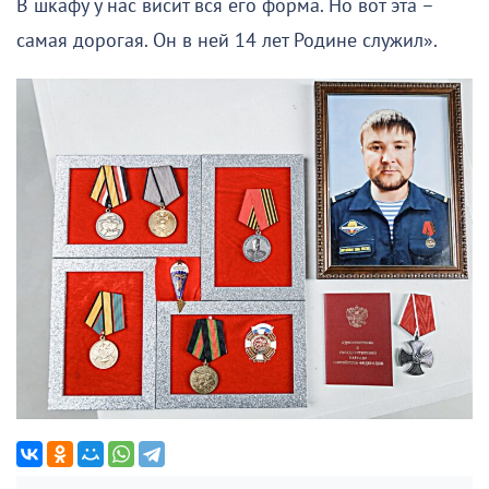
В шкафу у нас висит вся его форма. Но вот эта –
самая дорогая. Он в ней 14 лет Родине служил».