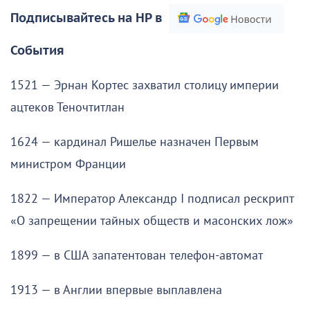
Подписывайтесь на НР в
События
1521 — Эрнан Кортес захватил столицу империи
ацтеков Теночтитлан
1624 — кардинал Ришелье назначен Первым
министром Франции
1822 — Император Александр I подписал рескрипт
«О запрещении тайных обществ и масонских лож»
1899 — в США запатентован телефон-автомат
1913 — в Англии впервые выплавлена