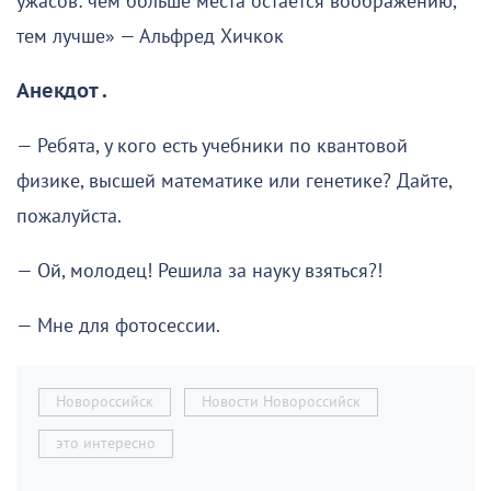
ужасов: чем больше места остаётся воображению,
тем лучше» — Альфред Хичкок
Анекдот .
— Ребята, у кого есть учебники по квантовой
физике, высшей математике или генетике? Дайте,
пожалуйста.
— Ой, молодец! Решила за науку взяться?!
— Мне для фотосессии.
Новороссийск
Новости Новороссийск
это интересно