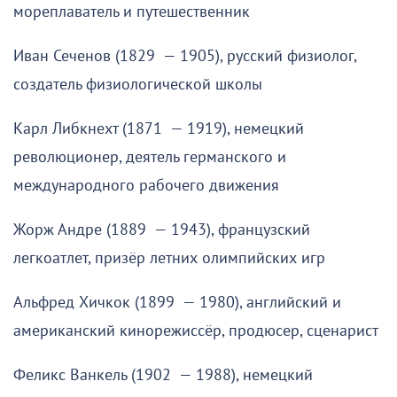
мореплаватель и путешественник
Иван Сеченов (1829 — 1905), русский физиолог,
создатель физиологической школы
Карл Либкнехт (1871 — 1919), немецкий
революционер, деятель германского и
международного рабочего движения
Жорж Андре (1889 — 1943), французский
легкоатлет, призёр летних олимпийских игр
Альфред Хичкок (1899 — 1980), английский и
американский кинорежиссёр, продюсер, сценарист
Феликс Ванкель (1902 — 1988), немецкий