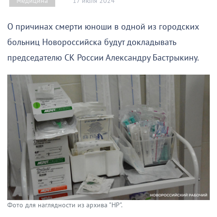
17 июля 2024
Медицина
О причинах смерти юноши в одной из городских
больниц Новороссийска будут докладывать
председателю СК России Александру Бастрыкину.
Фото для наглядности из архива "НР".