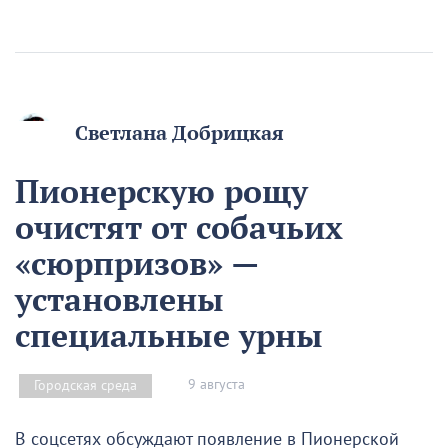
Светлана Добрицкая
Пионерскую рощу
очистят от собачьих
«сюрпризов» —
установлены
специальные урны
9 августа
Городская среда
В соцсетях обсуждают появление в Пионерской