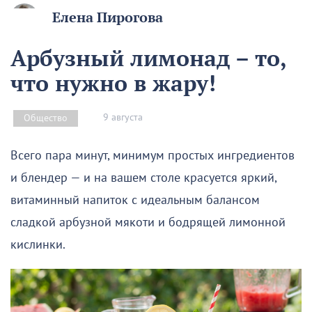
Елена Пирогова
Арбузный лимонад – то,
что нужно в жару!
9 августа
Общество
Всего пара минут, минимум простых ингредиентов
и блендер — и на вашем столе красуется яркий,
витаминный напиток с идеальным балансом
сладкой арбузной мякоти и бодрящей лимонной
кислинки.