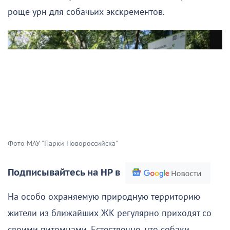
роще урн для собачьих экскрементов.
Фото МАУ "Парки Новороссийска"
Подписывайтесь на НР в
На особо охраняемую природную территорию
жители из ближайших ЖК регулярно приходят со
своими питомцами. Естественно, что собаки