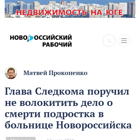
Матвей Прокопенко
Глава Следкома поручил
не волокитить дело о
смерти подростка в
больнице Новороссийска