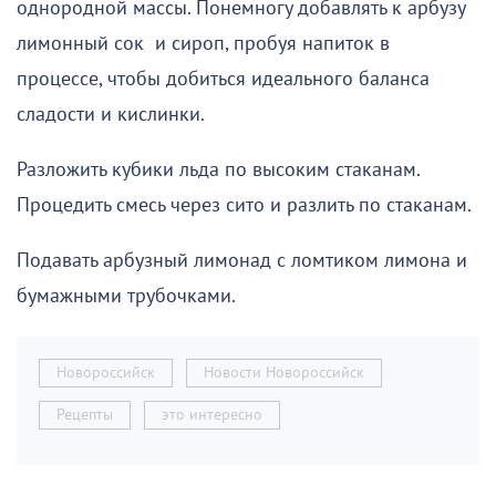
однородной массы. Понемногу добавлять к арбузу
лимонный сок и сироп, пробуя напиток в
процессе, чтобы добиться идеального баланса
сладости и кислинки.
Разложить кубики льда по высоким стаканам.
Процедить смесь через сито и разлить по стаканам.
Подавать арбузный лимонад с ломтиком лимона и
бумажными трубочками.
Новороссийск
Новости Новороссийск
Рецепты
это интересно