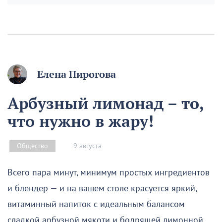
Елена Пирогова
Арбузный лимонад – то,
что нужно в жару!
9 августа
Общество
Всего пара минут, минимум простых ингредиентов
и блендер — и на вашем столе красуется яркий,
витаминный напиток с идеальным балансом
сладкой арбузной мякоти и бодрящей лимонной