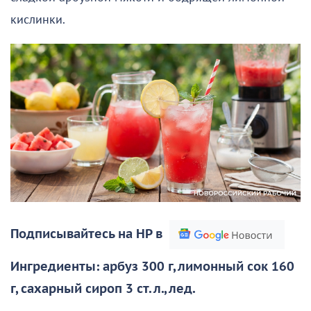
кислинки.
Подписывайтесь на НР в
Ингредиенты: арбуз 300 г, лимонный сок 160
г, сахарный сироп 3 ст. л., лед.