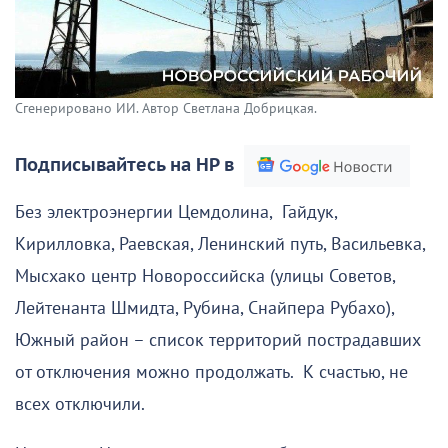
Сгенерировано ИИ. Автор Светлана Добрицкая.
Подписывайтесь на НР в
Без электроэнергии Цемдолина, Гайдук,
Кирилловка, Раевская, Ленинский путь, Васильевка,
Мысхако центр Новороссийска (улицы Советов,
Лейтенанта Шмидта, Рубина, Снайпера Рубахо),
Южный район – список территорий пострадавших
от отключения можно продолжать. К счастью, не
всех отключили.