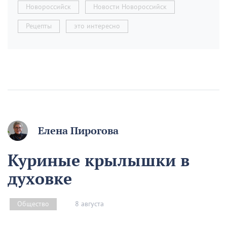
Новороссийск
Новости Новороссийск
Рецепты
это интересно
Елена Пирогова
Куриные крылышки в
духовке
8 августа
Общество