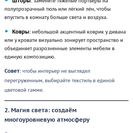
Шторы
: замените тяжёлые портьеры на
полупрозрачный тюль или лёгкий лён, чтобы
впустить в комнату больше света и воздуха.
Ковры
: небольшой акцентный коврик у дивана
или у кровати визуально зонирует пространство и
объединяет разрозненные элементы мебели в
единую композицию.
Совет
: чтобы интерьер не выглядел
перегруженным, выбирайте текстиль в единой
цветовой гамме.
2. Магия света: создаём
многоуровневую атмосферу