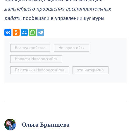
дальнейшего проведения восстановительных
работ
», пообещали в управлении культуры.
Благоустройство
Новороссийск
Новости Новороссийск
Памятники Новороссийска
это интересно
Ольга Брынцева