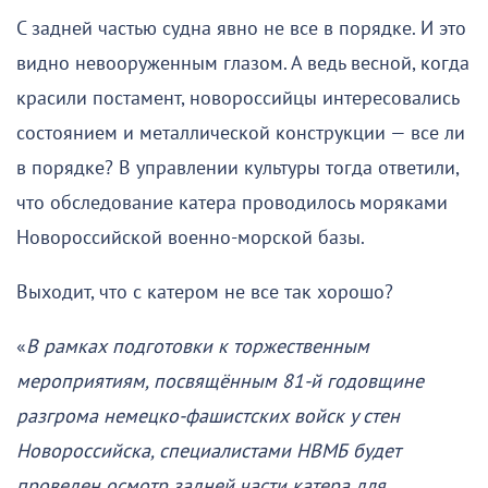
С задней частью судна явно не все в порядке. И это
видно невооруженным глазом. А ведь весной, когда
красили постамент, новороссийцы интересовались
состоянием и металлической конструкции — все ли
в порядке? В управлении культуры тогда ответили,
что обследование катера проводилось моряками
Новороссийской военно-морской базы.
Выходит, что с катером не все так хорошо?
«
В рамках подготовки к торжественным
мероприятиям, посвящённым 81-й годовщине
разгрома немецко-фашистских войск у стен
Новороссийска, специалистами НВМБ будет
проведен осмотр задней части катера для