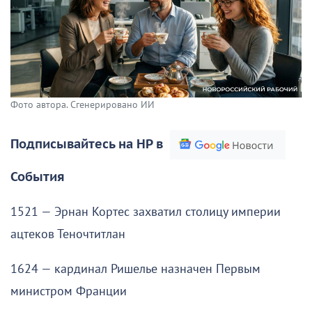
Фото автора. Сгенерировано ИИ
Подписывайтесь на НР в
События
1521 — Эрнан Кортес захватил столицу империи
ацтеков Теночтитлан
1624 — кардинал Ришелье назначен Первым
министром Франции