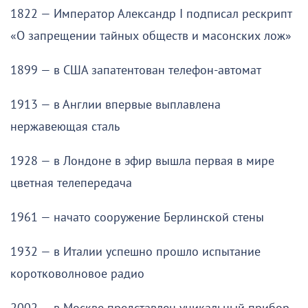
1822 — Император Александр I подписал рескрипт
«О запрещении тайных обществ и масонских лож»
1899 — в США запатентован телефон-автомат
1913 — в Англии впервые выплавлена
нержавеющая сталь
1928 — в Лондоне в эфир вышла первая в мире
цветная телепередача
1961 — начато сооружение Берлинской стены
1932 — в Италии успешно прошло испытание
коротковолновое радио