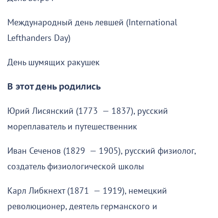
Международный день левшей (International
Lefthanders Day)
День шумящих ракушек
В этот день родились
Юрий Лисянский (1773 — 1837), русский
мореплаватель и путешественник
Иван Сеченов (1829 — 1905), русский физиолог,
создатель физиологической школы
Карл Либкнехт (1871 — 1919), немецкий
революционер, деятель германского и