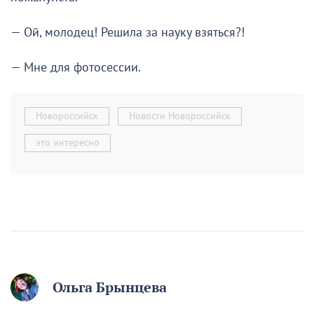
— Ой, молодец! Решила за науку взяться?!
— Мне для фотосессии.
Новороссийск
Новости Новороссийск
это интересно
Ольга Брынцева