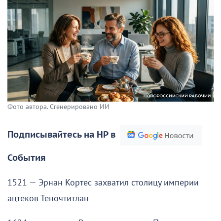
Фото автора. Сгенерировано ИИ
Подписывайтесь на НР в
События
1521 — Эрнан Кортес захватил столицу империи
ацтеков Теночтитлан