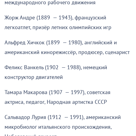
международного рабочего движения
Жорж Андре (1889 — 1943), французский
легкоатлет, призёр летних олимпийских игр
Альфред Хичкок (1899 — 1980), английский и
американский кинорежиссёр, продюсер, сценарист
Феликс Ванкель (1902 — 1988), немецкий
конструктор двигателей
Тамара Макарова (1907 — 1997), советская
актриса, педагог, Народная артистка СССР
Сальвадор Лурия (1912 — 1991), американский
микробиолог итальянского происхождения,