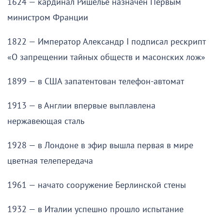
1624 — кардинал Ришелье назначен Первым
министром Франции
1822 — Император Александр I подписал рескрипт
«О запрещении тайных обществ и масонских лож»
1899 — в США запатентован телефон-автомат
1913 — в Англии впервые выплавлена
нержавеющая сталь
1928 — в Лондоне в эфир вышла первая в мире
цветная телепередача
1961 — начато сооружение Берлинской стены
1932 — в Италии успешно прошло испытание