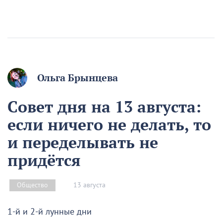
Ольга Брынцева
Совет дня на 13 августа:
если ничего не делать, то
и переделывать не
придётся
13 августа
Общество
1-й и 2-й лунные дни