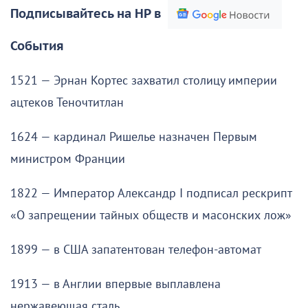
Подписывайтесь на НР в
События
1521 — Эрнан Кортес захватил столицу империи
ацтеков Теночтитлан
1624 — кардинал Ришелье назначен Первым
министром Франции
1822 — Император Александр I подписал рескрипт
«О запрещении тайных обществ и масонских лож»
1899 — в США запатентован телефон-автомат
1913 — в Англии впервые выплавлена
нержавеющая сталь