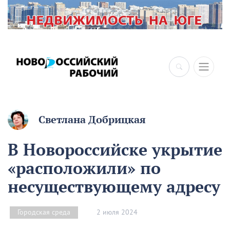
Светлана Добрицкая
В Новороссийске укрытие
«расположили» по
несуществующему адресу
2 июля 2024
Городская среда