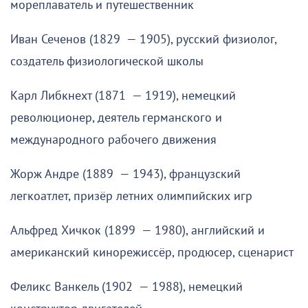
мореплаватель и путешественник
Иван Сеченов (1829 — 1905), русский физиолог,
создатель физиологической школы
Карл Либкнехт (1871 — 1919), немецкий
революционер, деятель германского и
международного рабочего движения
Жорж Андре (1889 — 1943), французский
легкоатлет, призёр летних олимпийских игр
Альфред Хичкок (1899 — 1980), английский и
американский кинорежиссёр, продюсер, сценарист
Феликс Ванкель (1902 — 1988), немецкий