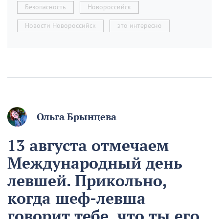
Безопасность
Новороссийск
Новости Новороссийск
это интересно
Ольга Брынцева
13 августа отмечаем
Международный день
левшей. Прикольно,
когда шеф-левша
говорит тебе, что ты его