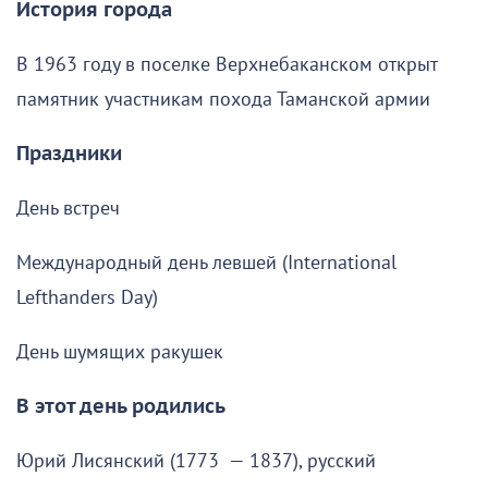
История города
В 1963 году в поселке Верхнебаканском открыт
памятник участникам похода Таманской армии
Праздники
День встреч
Международный день левшей (International
Lefthanders Day)
День шумящих ракушек
В этот день родились
Юрий Лисянский (1773 — 1837), русский