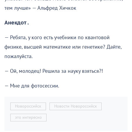
тем лучше» — Альфред Хичкок
Анекдот .
— Ребята, у кого есть учебники по квантовой
физике, высшей математике или генетике? Дайте,
пожалуйста.
— Ой, молодец! Решила за науку взяться?!
— Мне для фотосессии.
Новороссийск
Новости Новороссийск
это интересно