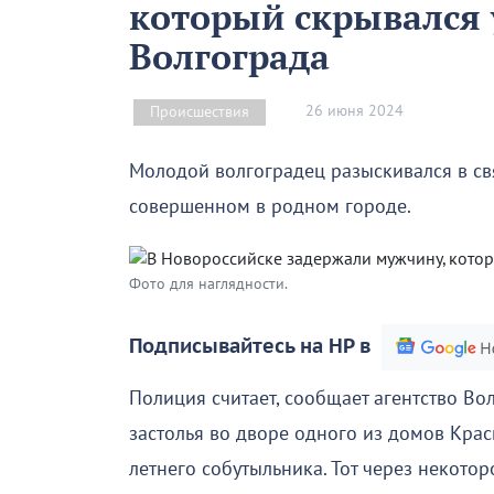
который скрывался 
Волгограда
26 июня 2024
Происшествия
Молодой волгоградец разыскивался в св
совершенном в родном городе.
Фото для наглядности.
Подписывайтесь на НР в
Полиция считает, сообщает агентство Во
застолья во дворе одного из домов Кра
летнего собутыльника. Тот через некотор