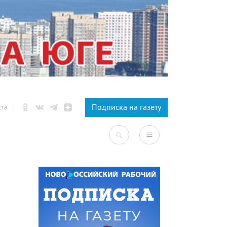
×
Подписка на газету
ста