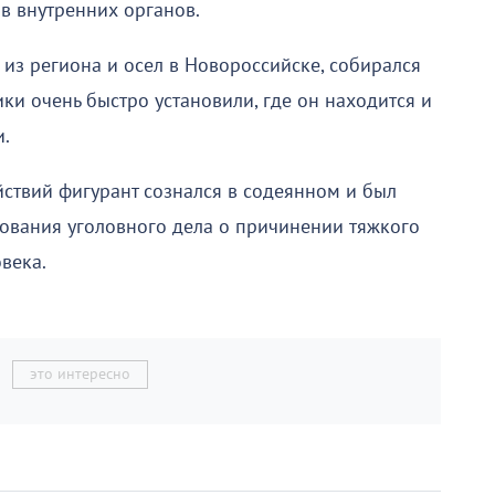
в внутренних органов.
из региона и осел в Новороссийске, собирался
ики очень быстро установили, где он находится и
и.
йствий фигурант сознался в содеянном и был
ования уголовного дела о причинении тяжкого
века.
это интересно