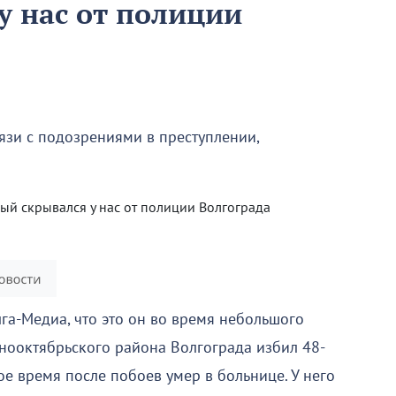
у нас от полиции
язи с подозрениями в преступлении,
лга-Медиа, что это он во время небольшого
снооктябрьского района Волгограда избил 48-
ое время после побоев умер в больнице. У него