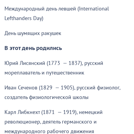
Международный день левшей (International
Lefthanders Day)
День шумящих ракушек
В этот день родились
Юрий Лисянский (1773 — 1837), русский
мореплаватель и путешественник
Иван Сеченов (1829 — 1905), русский физиолог,
создатель физиологической школы
Карл Либкнехт (1871 — 1919), немецкий
революционер, деятель германского и
международного рабочего движения