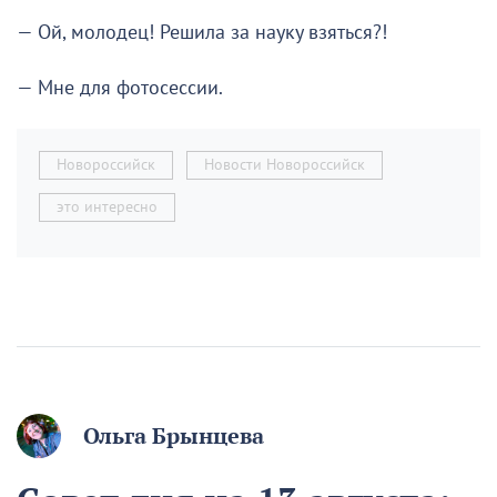
— Ой, молодец! Решила за науку взяться?!
— Мне для фотосессии.
Новороссийск
Новости Новороссийск
это интересно
Ольга Брынцева