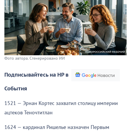
Фото автора. Сгенерировано ИИ
Подписывайтесь на НР в
События
1521 — Эрнан Кортес захватил столицу империи
ацтеков Теночтитлан
1624 — кардинал Ришелье назначен Первым