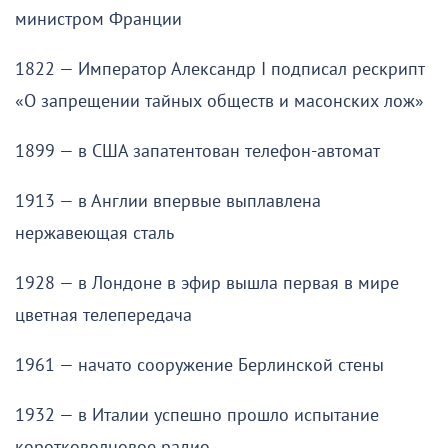
министром Франции
1822 — Император Александр I подписал рескрипт
«О запрещении тайных обществ и масонских лож»
1899 — в США запатентован телефон-автомат
1913 — в Англии впервые выплавлена
нержавеющая сталь
1928 — в Лондоне в эфир вышла первая в мире
цветная телепередача
1961 — начато сооружение Берлинской стены
1932 — в Италии успешно прошло испытание
коротковолновое радио