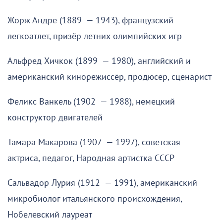
Жорж Андре (1889 — 1943), французский
легкоатлет, призёр летних олимпийских игр
Альфред Хичкок (1899 — 1980), английский и
американский кинорежиссёр, продюсер, сценарист
Феликс Ванкель (1902 — 1988), немецкий
конструктор двигателей
Тамара Макарова (1907 — 1997), советская
актриса, педагог, Народная артистка СССР
Сальвадор Лурия (1912 — 1991), американский
микробиолог итальянского происхождения,
Нобелевский лауреат