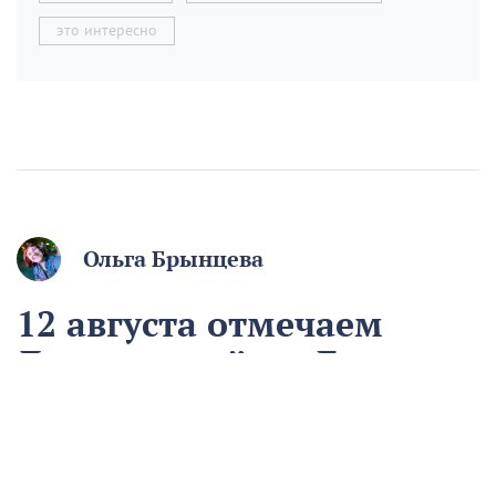
это интересно
Ольга Брынцева
12 августа отмечаем
День молодёжи. Если вам
начинают говорить, что
вы ещё молодой, то вы
уже старый