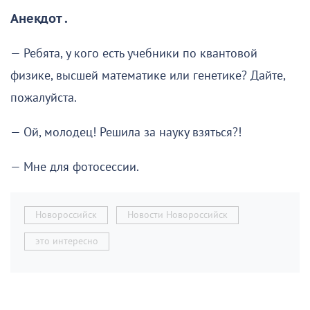
Анекдот .
— Ребята, у кого есть учебники по квантовой
физике, высшей математике или генетике? Дайте,
пожалуйста.
— Ой, молодец! Решила за науку взяться?!
— Мне для фотосессии.
Новороссийск
Новости Новороссийск
это интересно