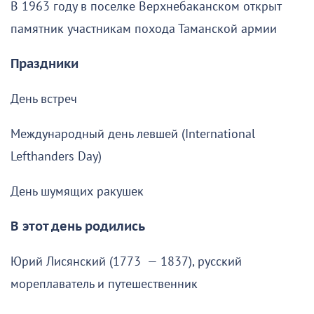
В 1963 году в поселке Верхнебаканском открыт
памятник участникам похода Таманской армии
Праздники
День встреч
Международный день левшей (International
Lefthanders Day)
День шумящих ракушек
В этот день родились
Юрий Лисянский (1773 — 1837), русский
мореплаватель и путешественник