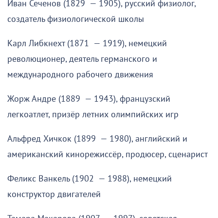
Иван Сеченов (1829 — 1905), русский физиолог,
создатель физиологической школы
Карл Либкнехт (1871 — 1919), немецкий
революционер, деятель германского и
международного рабочего движения
Жорж Андре (1889 — 1943), французский
легкоатлет, призёр летних олимпийских игр
Альфред Хичкок (1899 — 1980), английский и
американский кинорежиссёр, продюсер, сценарист
Феликс Ванкель (1902 — 1988), немецкий
конструктор двигателей