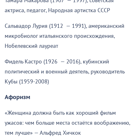
Тамара Макарова (1907 — 1997), советская
актриса, педагог, Народная артистка СССР
Сальвадор Лурия (1912 — 1991), американский
микробиолог итальянского происхождения,
Нобелевский лауреат
Фидель Кастро (1926 — 2016), кубинский
политический и военный деятель, руководитель
Кубы (1959-2008)
Афоризм
«Женщина должна быть как хороший фильм
ужасов: чем больше места остаётся воображению,
тем лучше» — Альфред Хичкок