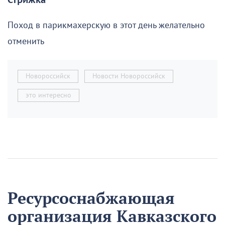
Стрижка
Поход в парикмахерскую в этот день желательно
отменить
Новороссийск
Новости Новороссийск
это интересно
Ресурсоснабжающая
организация Кавказского