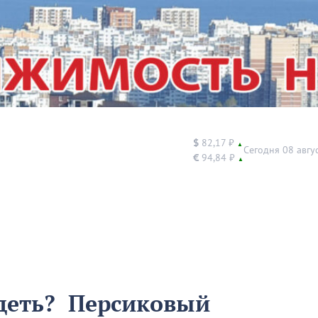
$
82,17 ₽
▲
Сегодня 08 авгу
€
94,84 ₽
▲
удеть? Персиковый