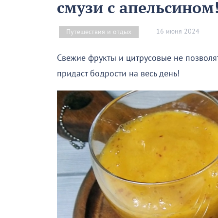
смузи с апельсином
16 июня 2024
Путешествия и отдых
Свежие фрукты и цитрусовые не позволя
придаст бодрости на весь день!