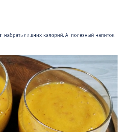
!
т набрать лишних калорий. А полезный напиток