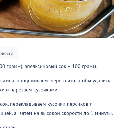
400 грамм), апельсиновый сок – 100 грамм.
ьсина, процеживаем через сито, чтобы удалить
ки и нарезаем кусочками.
сок, перекладываем кусочки персиков и
ией, а затем на высокой скорости до 1 минуты.
 столу.