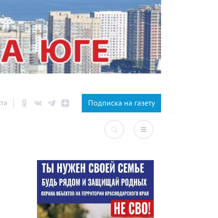
×
Подписка на газету
ста