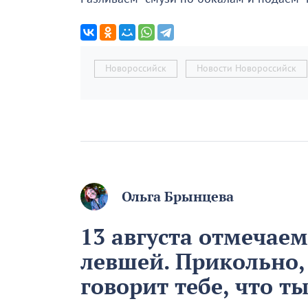
Новороссийск
Новости Новороссийск
Ольга Брынцева
13 августа отмечае
левшей. Прикольно,
говорит тебе, что т