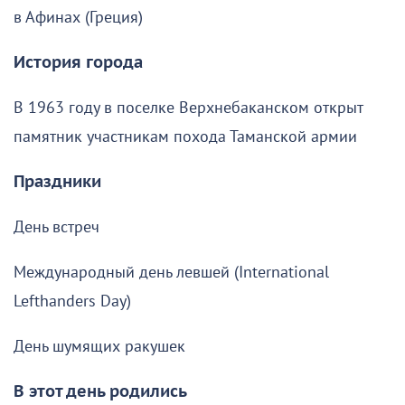
в Афинах (Греция)
История города
В 1963 году в поселке Верхнебаканском открыт
памятник участникам похода Таманской армии
Праздники
День встреч
Международный день левшей (International
Lefthanders Day)
День шумящих ракушек
В этот день родились