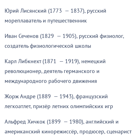
Юрий Лисянский (1773 — 1837), русский
мореплаватель и путешественник
Иван Сеченов (1829 — 1905), русский физиолог,
создатель физиологической школы
Карл Либкнехт (1871 — 1919), немецкий
революционер, деятель германского и
международного рабочего движения
Жорж Андре (1889 — 1943), французский
легкоатлет, призёр летних олимпийских игр
Альфред Хичкок (1899 — 1980), английский и
американский кинорежиссёр, продюсер, сценарист