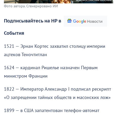
Фото автора. Сгенерировано ИИ
Подписывайтесь на НР в
События
1521 — Эрнан Кортес захватил столицу империи
ацтеков Теночтитлан
1624 — кардинал Ришелье назначен Первым
министром Франции
1822 — Император Александр I подписал рескрипт
«О запрещении тайных обществ и масонских лож»
1899 — в США запатентован телефон-автомат