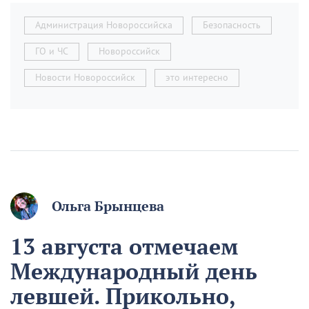
Администрация Новороссийска
Безопасность
ГО и ЧС
Новороссийск
Новости Новороссийск
это интересно
Ольга Брынцева
13 августа отмечаем
Международный день
левшей. Прикольно,