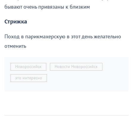
бывают очень привязаны к близким
Стрижка
Поход в парикмахерскую в этот день желательно
отменить
Новороссийск
Новости Новороссийск
это интересно