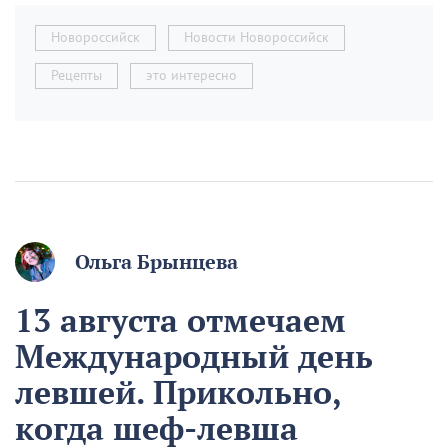
Новороссийск
Новости Новороссийск
Рецепты
это интересно
Ольга Брынцева
13 августа отмечаем
Международный день
левшей. Прикольно,
когда шеф-левша