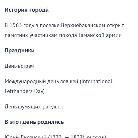
История города
В 1963 году в поселке Верхнебаканском открыт
памятник участникам похода Таманской армии
Праздники
День встреч
Международный день левшей (International
Lefthanders Day)
День шумящих ракушек
В этот день родились
Юрий Лисянский (1773 — 1837), русский