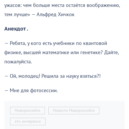
ужасов: чем больше места остаётся воображению,
тем лучше» — Альфред Хичкок
Анекдот .
— Ребята, у кого есть учебники по квантовой
физике, высшей математике или генетике? Дайте,
пожалуйста.
— Ой, молодец! Решила за науку взяться?!
— Мне для фотосессии.
Новороссийск
Новости Новороссийск
это интересно