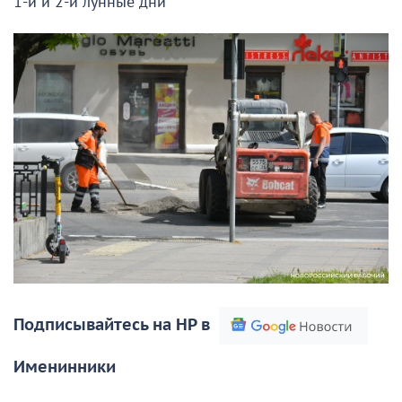
1-й и 2-й лунные дни
Подписывайтесь на НР в
Именинники