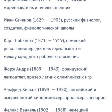
мореплаватель и путешественник
Иван Сеченов (1829 — 1905), русский физиолог,
создатель физиологической школы
Карл Либкнехт (1871 — 1919), немецкий
революционер, деятель германского и
международного рабочего движения
Жорж Андре (1889 — 1943), французский
легкоатлет, призёр летних олимпийских игр
Альфред Хичкок (1899 — 1980), английский и
американский кинорежиссёр, продюсер, сценарист
Феликс Ванкель (1902 — 1988), немецкий