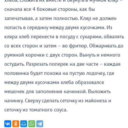
хлеба, сложить их вместе и окунуть в мучной кляр –
сначала все 4 боковые стороны, как бы
запечатывая, а затем полностью. Кляр не должен
попасть в середину между двумя кусочками. Из
кляра хлеб перенести в посуду с сухарями, обвалять
со всех сторон и затем – во фритюр. Обжаривать до
румяной корочки с двух сторон. Вынуть и немного
остудить. Разрезать поперек на две части – каждая
половинка будет похожа на пустую лодочку, где
между двумя кусочками хлеба образовался
мешочек для заполнения начинкой. Выложить
начинку. Сверху сделать сеточку из майонеза и
сеточку из томатного соуса.