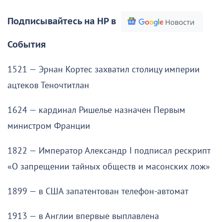
Подписывайтесь на НР в
События
1521 — Эрнан Кортес захватил столицу империи
ацтеков Теночтитлан
1624 — кардинал Ришелье назначен Первым
министром Франции
1822 — Император Александр I подписал рескрипт
«О запрещении тайных обществ и масонских лож»
1899 — в США запатентован телефон-автомат
1913 — в Англии впервые выплавлена