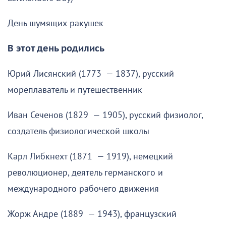
День шумящих ракушек
В этот день родились
Юрий Лисянский (1773 — 1837), русский
мореплаватель и путешественник
Иван Сеченов (1829 — 1905), русский физиолог,
создатель физиологической школы
Карл Либкнехт (1871 — 1919), немецкий
революционер, деятель германского и
международного рабочего движения
Жорж Андре (1889 — 1943), французский