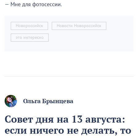
— Мне для фотосессии.
Новороссийск
Новости Новороссийск
это интересно
Ольга Брынцева
Совет дня на 13 августа:
если ничего не делать, то