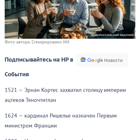
Фото автора. Сгенерировано ИИ
Подписывайтесь на НР в
События
1521 — Эрнан Кортес захватил столицу империи
ацтеков Теночтитлан
1624 — кардинал Ришелье назначен Первым
министром Франции