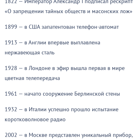
1822 — Император Александр I подписал рескрипт
«О запрещении тайных обществ и масонских лож»
1899 — в США запатентован телефон-автомат
1913 — в Англии впервые выплавлена
нержавеющая сталь
1928 — в Лондоне в эфир вышла первая в мире
цветная телепередача
1961 — начато сооружение Берлинской стены
1932 — в Италии успешно прошло испытание
коротковолновое радио
2002 — в Москве представлен уникальный прибор,