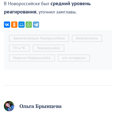
В Новороссийске был
средний уровень
реагирования
, уточнил замглавы.
Администрация Новороссийска
Безопасность
ГО и ЧС
Новороссийск
Новости Новороссийск
это интересно
Ольга Брынцева