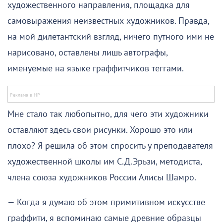
художественного направления, площадка для
самовыражения неизвестных художников. Правда,
на мой дилетантский взгляд, ничего путного ими не
нарисовано, оставлены лишь автографы,
именуемые на языке граффитчиков теггами.
Мне стало так любопытно, для чего эти художники
оставляют здесь свои рисунки. Хорошо это или
плохо? Я решила об этом спросить у преподавателя
художественной школы им С.Д.Эрьзи, методиста,
члена союза художников России Алисы Шамро.
— Когда я думаю об этом примитивном искусстве
граффити, я вспоминаю самые древние образцы