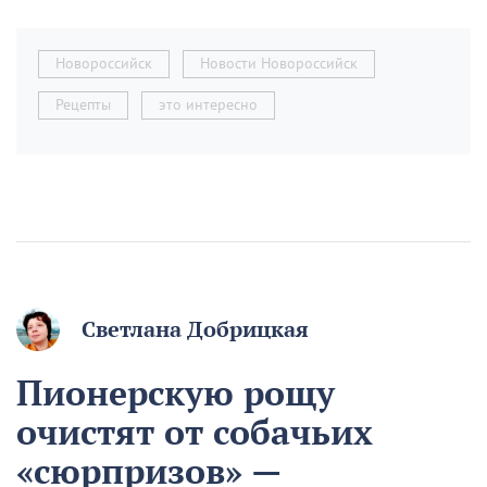
Новороссийск
Новости Новороссийск
Рецепты
это интересно
Светлана Добрицкая
Пионерскую рощу
очистят от собачьих
«сюрпризов» —