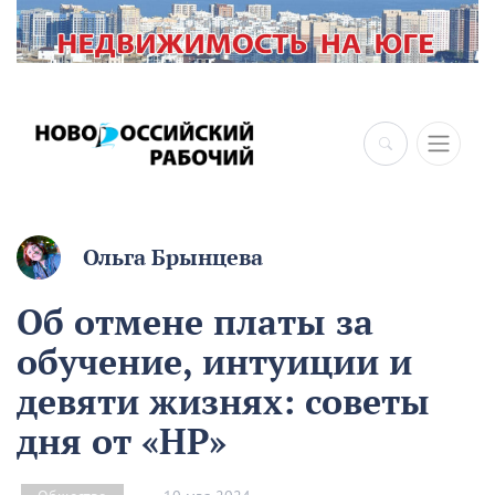
Ольга Брынцева
Об отмене платы за
обучение, интуиции и
девяти жизнях: советы
дня от «НР»