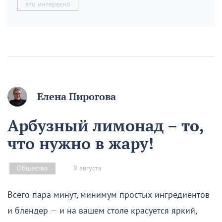
это интересно
Елена Пирогова
Арбузный лимонад – то,
что нужно в жару!
9 августа
Общество
Всего пара минут, минимум простых ингредиентов
и блендер — и на вашем столе красуется яркий,