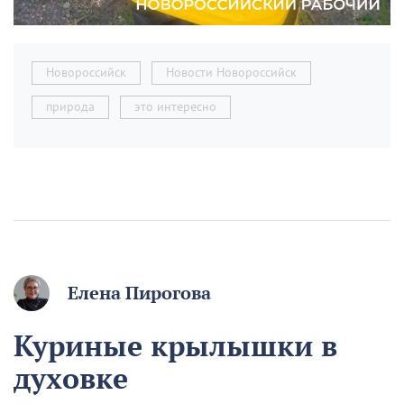
Новороссийск
Новости Новороссийск
природа
это интересно
Елена Пирогова
Куриные крылышки в
духовке