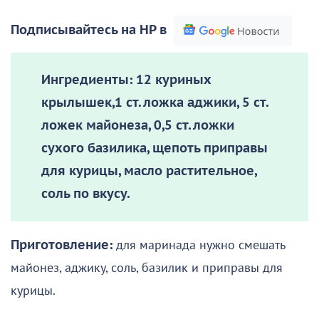
Подписывайтесь на НР в
Ингредиенты:
12 куриных
крылышек,1 ст. ложка аджики, 5 ст.
ложек майонеза, 0,5 ст. ложки
сухого базилика, щепоть приправы
для курицы, масло растительное,
соль по вкусу.
Приготовление:
для маринада нужно смешать
майонез, аджику, соль, базилик и приправы для
курицы.