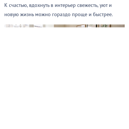
К счастью, вдохнуть в интерьер свежесть, уют и
новую жизнь можно гораздо проще и быстрее.
Подписывайтесь на НР в
Секрет — в деталях. Правильно расставленные
акценты способны полностью изменить восприятие