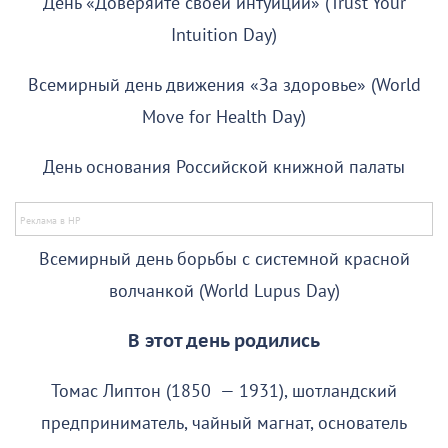
День «Доверяйте своей интуиции» (Trust Your
Intuition Day)
Всемирный день движения «За здоровье» (World
Move for Health Day)
День основания Российской книжной палаты
Всемирный день борьбы с системной красной
волчанкой (World Lupus Day)
В этот день родились
Томас Липтон (1850 — 1931), шотландский
предприниматель, чайный магнат, основатель