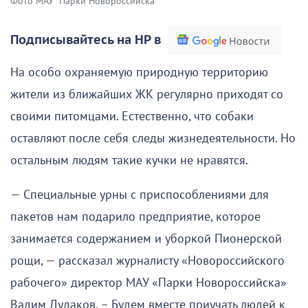
Фото МАУ "Парки Новороссийска"
Подписывайтесь на НР в
На особо охраняемую природную территорию
жители из ближайших ЖК регулярно приходят со
своими питомцами. Естественно, что собаки
оставляют после себя следы жизнедеятельности. Но
остальным людям такие кучки не нравятся.
— Специальные урны с приспособлениями для
пакетов нам подарило предприятие, которое
занимается содержанием и уборкой Пионерской
рощи, — рассказал журналисту «Новороссийского
рабочего» директор МАУ «Парки Новороссийска»
Вадим Дудаков. – Будем вместе приучать людей к