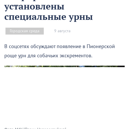
установлены
специальные урны
9 августа
Городская среда
В соцсетях обсуждают появление в Пионерской
роще урн для собачьих экскрементов.