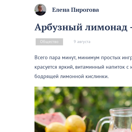
Елена Пирогова
Арбузный лимонад –
9 августа
Общество
Всего пара минут, минимум простых инг
красуется яркий, витаминный напиток с
бодрящей лимонной кислинки.