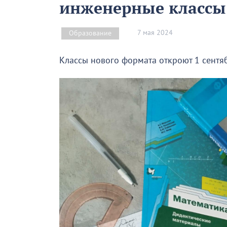
инженерные классы
7 мая 2024
Образование
Классы нового формата откроют 1 сентя