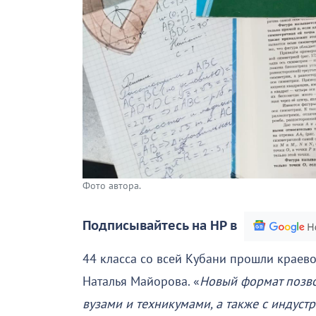
Фото автора.
Подписывайтесь на НР в
44 класса со всей Кубани прошли краев
Наталья Майорова. «
Новый формат позво
вузами и техникумами, а также с индус