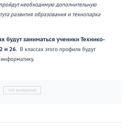
 пройдут необходимую дополнительную
тута развития образования и технопарка
ах будут заниматься ученики Технико-
2 и 26
. В классах этого профиля будут
и информатику.
это интересно