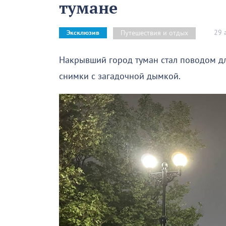
тумане
29 
Путешествия и отдых
Эксклюзив
Накрывший город туман стал поводом дл
снимки с загадочной дымкой.