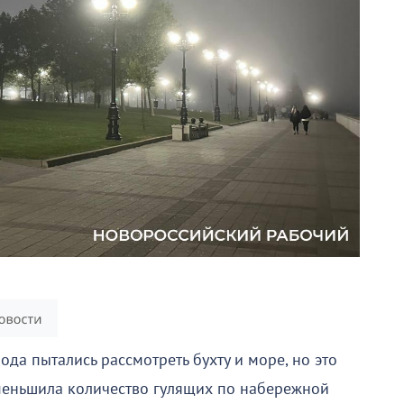
ода пытались рассмотреть бухту и море, но это
меньшила количество гулящих по набережной