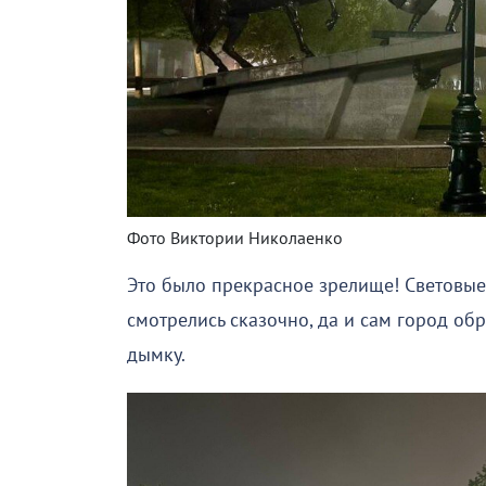
Фото Виктории Николаенко
Это было прекрасное зрелище! Световые
смотрелись сказочно, да и сам город об
дымку.