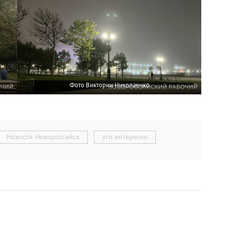
Фото Виктории Николаенко
Новости Новороссийск
это интересно