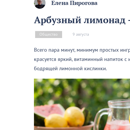
Елена Пирогова
Арбузный лимонад –
9 августа
Общество
Всего пара минут, минимум простых инг
красуется яркий, витаминный напиток с
бодрящей лимонной кислинки.