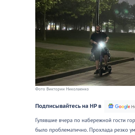
Фото Виктории Николаенко
Подписывайтесь на НР в
Гулявшие вчера по набережной гости гор
было проблематично. Прохлада резко у