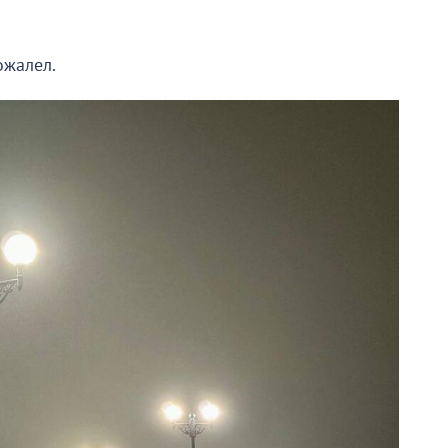
ожалел.