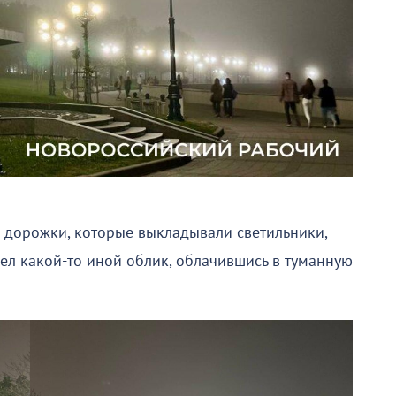
 дорожки, которые выкладывали светильники,
рел какой-то иной облик, облачившись в туманную