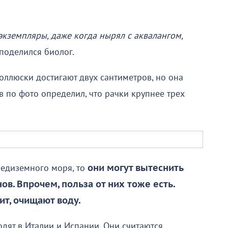
экземпляры, даже когда нырял с аквалангом,
 поделился биолог.
оллюски достигают двух сантиметров, но она
 по фото определил, что рачки крупнее трех
редиземного моря, то
они могут вытеснить
в. Впрочем, польза от них тоже есть.
ит, очищают воду.
одят в Италии и Испании. Они считаются