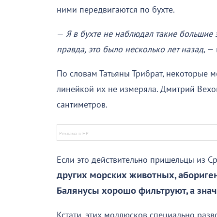
ними передвигаются по бухте.
—
Я в бухте не наблюдал такие большие 
правда, это было несколько лет назад
, —
По словам Татьяны Трибрат, некоторые м
линейкой их не измеряла. Дмитрий Вехов
сантиметров.
Если это действительно пришельцы из С
других морских животных, аборигено
Балянусы хорошо фильтруют, а знач
Кстати, этих моллюсков специально разв