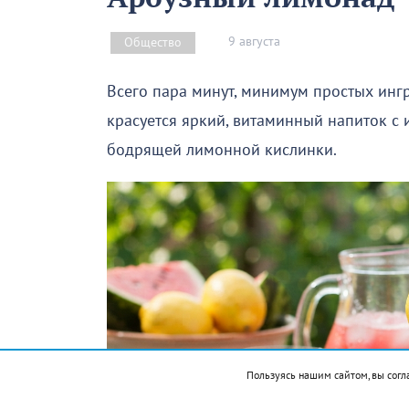
9 августа
Общество
Всего пара минут, минимум простых инг
красуется яркий, витаминный напиток с
бодрящей лимонной кислинки.
Пользуясь нашим сайтом, вы согл