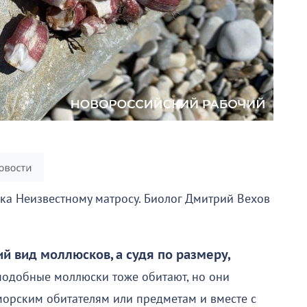
ка Неизвестному матросу. Биолог Дмитрий Вехов
й вид моллюсков, а судя по размеру,
подобные моллюски тоже обитают, но они
 морским обитателям или предметам и вместе с