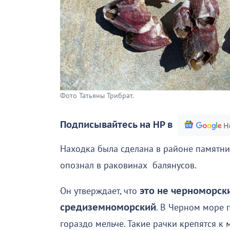
Фото Татьяны Трибрат.
Подписывайтесь на НР в
Находка была сделана в районе памятни
опознал в раковинах балянусов.
Он утверждает, что
это не черноморски
средиземноморский
. В Черном море 
гораздо мельче. Такие рачки крепятся к