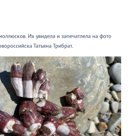
моллюсков. Их увидела и запечатлела на фото
овороссийска Татьяна Трибрат.