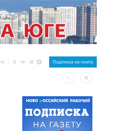
×
Подписка на газету
ста