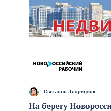
Светлана Добрицкая
На берегу Новоросс