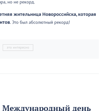
ра, но не рекорд.
етняя жительница Новороссийска, которая
нтов
. Это был абсолютный рекорд!
это интересно
м Международный день