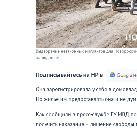
Выдворение незаконных мигрантов для Новороссийс
наглядности.
Подписывайтесь на НР в
Она зарегистрировала у себя в домовла
Но жилье им предоставлять она и не дум
Как сообщили в пресс-службе ГУ МВД по
получить наказание – лишение свободы м