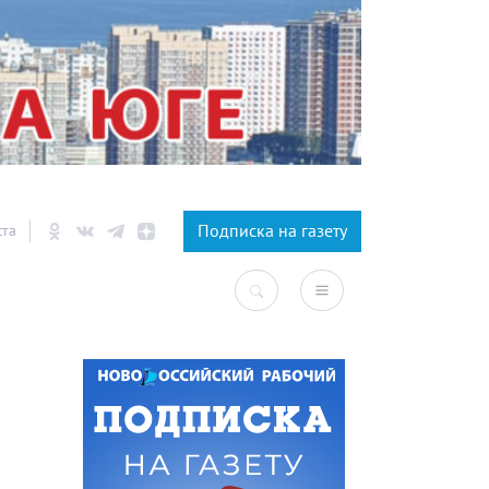
×
Подписка на газету
ста