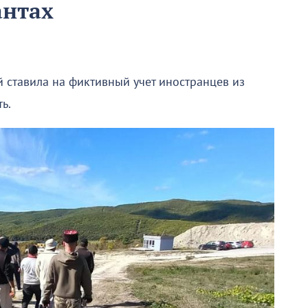
антах
 ставила на фиктивный учет иностранцев из
ь.