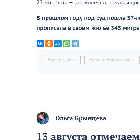
22 мигранта — это, конечно, немалая циф
В прошлом году под суд пошла 37-л
прописала в своем жилье 345 мигра
Новороссийск
Новости Новороссийск
Ольга Брынцева
13 августа отмечае