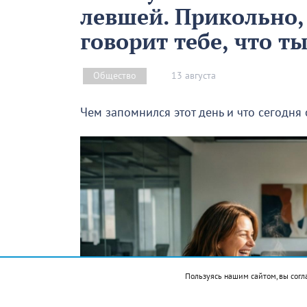
левшей. Прикольно,
говорит тебе, что т
13 августа
Общество
Чем запомнился этот день и что сегодня
Пользуясь нашим сайтом, вы согл