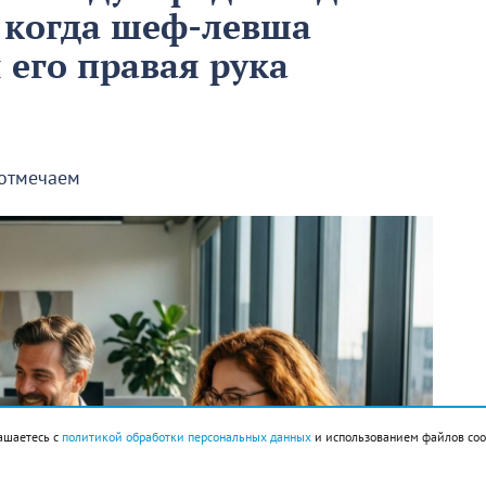
 когда шеф-левша
ы его правая рука
 отмечаем
ашаетесь с
политикой обработки персональных данных
и использованием файлов coo