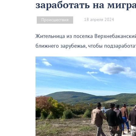
заработать на мигр
18 апреля 2024
Происшествия
Жительница из поселка Верхнебаканский
ближнего зарубежья, чтобы подзаработат