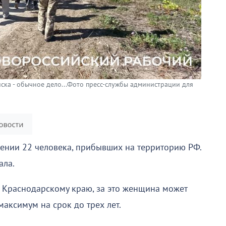
ка - обычное дело...Фото пресс-службы администрации для
дении 22 человека, прибывших на территорию РФ.
ала.
 Краснодарскому краю, за это женщина может
аксимум на срок до трех лет.