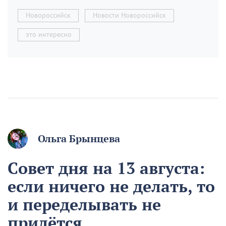
Новороссийск
Новости Новороссийск
это интересно
Ольга Брынцева
Совет дня на 13 августа:
если ничего не делать, то
и переделывать не
придётся