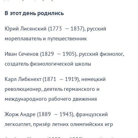
В этот день родились
Юрий Лисянский (1773 — 1837), русский
мореплаватель и путешественник
Иван Сеченов (1829 — 1905), русский физиолог,
создатель физиологической школы
Карл Либкнехт (1871 — 1919), немецкий
революционер, деятель германского и
международного рабочего движения
Жорж Андре (1889 — 1943), французский
легкоатлет, призёр летних олимпийских игр