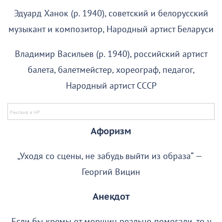
Эдуард Ханок (р. 1940), советский и белорусский
музыкант и композитор, Народный артист Беларуси
Владимир Васильев (р. 1940), российский артист
балета, балетмейстер, хореограф, педагог,
Народный артист СССР
Афоризм
„Уходя со сцены, не забудь выйти из образа“ —
Георгий Вицин
Анекдот
Если бы кремы от морщин реально помогали, то у