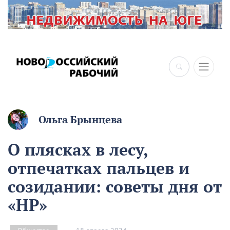
Ольга Брынцева
О плясках в лесу,
отпечатках пальцев и
созидании: советы дня от
«НР»