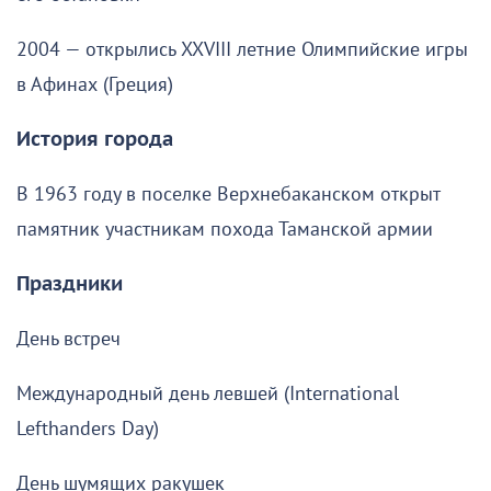
2004 — открылись XXVIII летние Олимпийские игры
в Афинах (Греция)
История города
В 1963 году в поселке Верхнебаканском открыт
памятник участникам похода Таманской армии
Праздники
День встреч
Международный день левшей (International
Lefthanders Day)
День шумящих ракушек