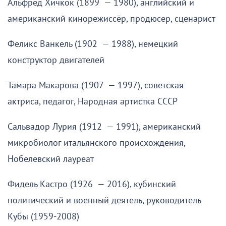
Альфред Хичкок (1899 — 1980), английский и
американский кинорежиссёр, продюсер, сценарист
Феликс Ванкель (1902 — 1988), немецкий
конструктор двигателей
Тамара Макарова (1907 — 1997), советская
актриса, педагог, Народная артистка СССР
Сальвадор Лурия (1912 — 1991), американский
микробиолог итальянского происхождения,
Нобелевский лауреат
Фидель Кастро (1926 — 2016), кубинский
политический и военный деятель, руководитель
Кубы (1959-2008)