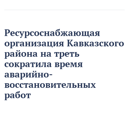
Ресурсоснабжающая
организация Кавказского
района на треть
сократила время
аварийно-
восстановительных
работ
13 августа
Нацпроекты
На предприятии «Водоканал» в Кропоткине