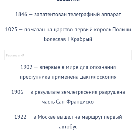
1846 — запатентован телеграфный аппарат
1025 — помазан на царство первый король Польши
Болеслав I Храбрый
1902 — впервые в мире для опознания
преступника применена дактилоскопия
1906 — в результате землетрясения разрушена
часть Сан-Франциско
1922 — в Москве вышел на маршрут первый
автобус