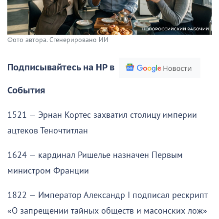
Фото автора. Сгенерировано ИИ
Подписывайтесь на НР в
События
1521 — Эрнан Кортес захватил столицу империи
ацтеков Теночтитлан
1624 — кардинал Ришелье назначен Первым
министром Франции
1822 — Император Александр I подписал рескрипт
«О запрещении тайных обществ и масонских лож»