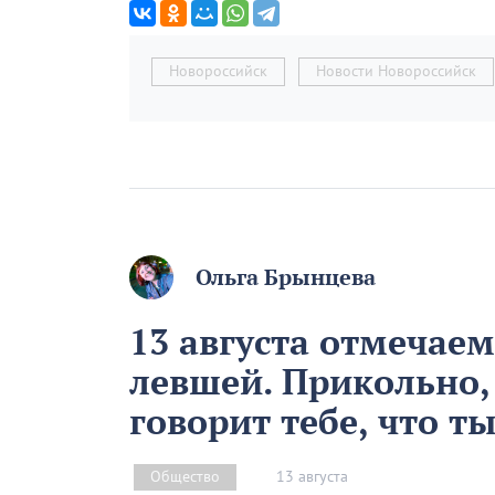
Новороссийск
Новости Новороссийск
Ольга Брынцева
13 августа отмечае
левшей. Прикольно,
говорит тебе, что т
13 августа
Общество