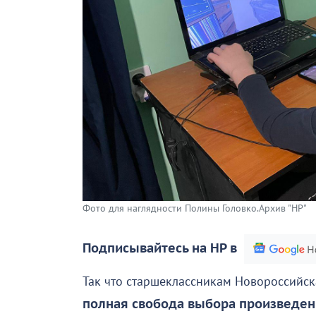
Фото для наглядности Полины Головко.Архив "НР"
Подписывайтесь на НР в
Так что старшеклассникам Новороссийска
полная свобода выбора произведен