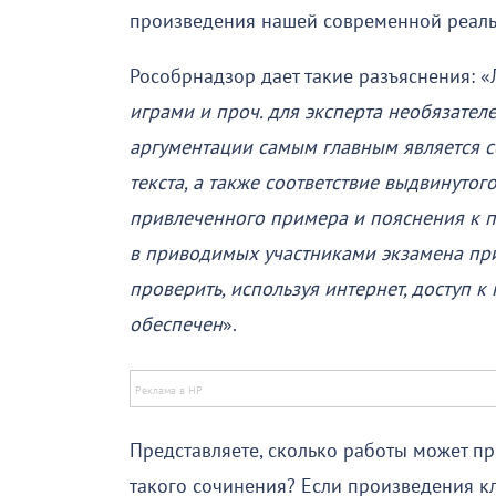
произведения нашей современной реаль
Рособрнадзор дает такие разъяснения: «
играми и проч. для эксперта необязате
аргументации самым главным является 
текста, а также соответствие выдвинуто
привлеченного примера и пояснения к п
в приводимых участниками экзамена при
проверить, используя интернет, доступ
обеспечен
».
Представляете, сколько работы может пр
такого сочинения? Если произведения к