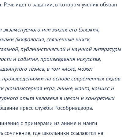
. Речь идет о задании, в котором ученик обязан
и экзаменуемого или жизни его близких,
ками (мифология, священные книги,
альной, публицистической и научной литературы
ности и события, произведения искусства,
двинутого тезиса, в том числе, может
 произведениями на основе современных видов
 (компьютерная игра, аниме, манга, комикс и
ьтурного опыта человека в целом и конкретных
общение пресс-службы Рособрнадзора.
очинения с примерами из аниме и манги
ть сочинение, где школьники ссылаются на