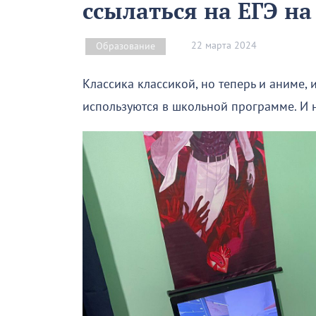
ссылаться на ЕГЭ н
22 марта 2024
Образование
Классика классикой, но теперь и аниме,
используются в школьной программе. И н