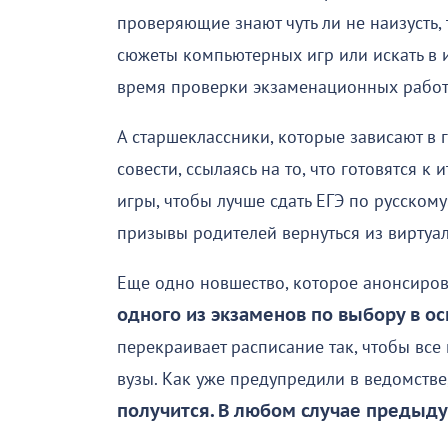
проверяющие знают чуть ли не наизусть, т
сюжеты компьютерных игр или искать в и
время проверки экзаменационных рабо
А старшеклассники, которые зависают в г
совести, ссылаясь на то, что готовятся 
игры, чтобы лучше сдать ЕГЭ по русскому
призывы родителей вернуться из виртуал
Еще одно новшество, которое анонсиров
одного из экзаменов по выбору в о
перекраивает расписание так, чтобы все
вузы. Как уже предупредили в ведомстве
получится. В любом случае
предыду