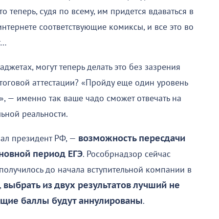
о теперь, судя по всему, им придется вдаваться в
нтернете соответствующие комиксы, и все это во
т…
аджетах, могут теперь делать это без зазрения
к итоговой аттестации? «Пройду еще один уровень
», — именно так ваше чадо сможет отвечать на
ьной реальности.
ал президент РФ, —
возможность пересдачи
сновной период ЕГЭ
. Рособрнадзор сейчас
 получилось до начала вступительной компании в
,
выбрать из двух результатов лучший не
щие баллы
будут аннулированы
.