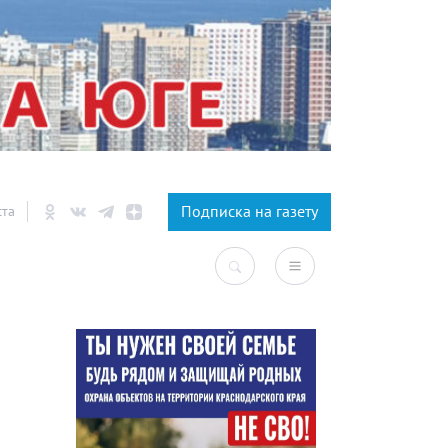
×
Подписка на газету
ста