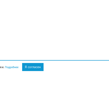
Я согласен
kie.
Подробнее