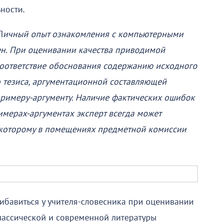
ности.
Л
ичный опыт ознакомления с компьютерными
лен. При оценивании качества приводимой
соответствие обоснования содержанию исходного
го тезиса, аргументационной составляющей
римеру-аргументу. Наличие фактических ошибок
мерах-аргументах эксперт всегда может
 к которому в помещениях предметной комиссии
ибавиться у учителя-словесника при оценивании
лассической и современной литературы