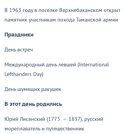
В 1963 году в поселке Верхнебаканском открыт
памятник участникам похода Таманской армии
Праздники
День встреч
Международный день левшей (International
Lefthanders Day)
День шумящих ракушек
В этот день родились
Юрий Лисянский (1773 — 1837), русский
мореплаватель и путешественник