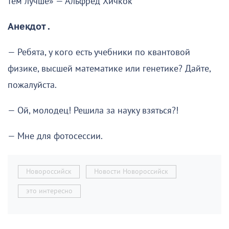
тем лучше» — Альфред Хичкок
Анекдот .
— Ребята, у кого есть учебники по квантовой
физике, высшей математике или генетике? Дайте,
пожалуйста.
— Ой, молодец! Решила за науку взяться?!
— Мне для фотосессии.
Новороссийск
Новости Новороссийск
это интересно