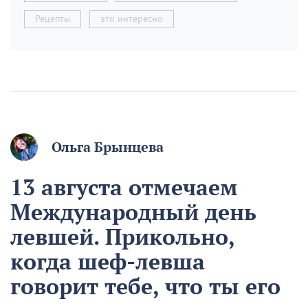
Рецепты
это интересно
Ольга Брынцева
13 августа отмечаем
Международный день
левшей. Прикольно,
когда шеф-левша
говорит тебе, что ты его