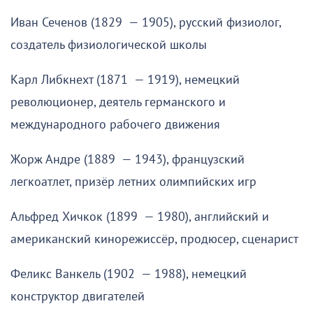
Иван Сеченов (1829 — 1905), русский физиолог,
создатель физиологической школы
Карл Либкнехт (1871 — 1919), немецкий
революционер, деятель германского и
международного рабочего движения
Жорж Андре (1889 — 1943), французский
легкоатлет, призёр летних олимпийских игр
Альфред Хичкок (1899 — 1980), английский и
американский кинорежиссёр, продюсер, сценарист
Феликс Ванкель (1902 — 1988), немецкий
конструктор двигателей