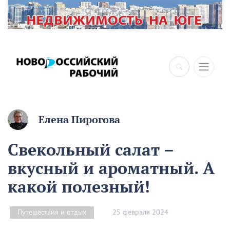
Елена Пирогова
Свекольный салат –
вкусный и ароматный. А
какой полезный!
25 февраля 2024
Путешествия и отдых