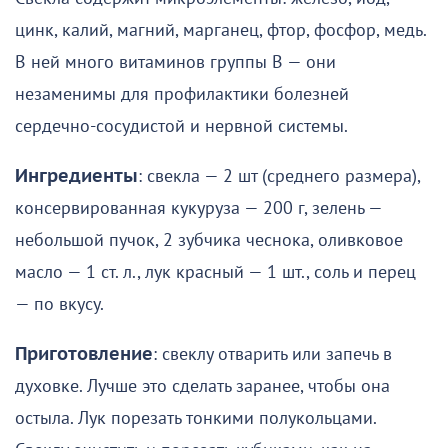
цинк, калий, магний, марганец, фтор, фосфор, медь.
В ней много витаминов группы В — они
незаменимы для профилактики болезней
сердечно-сосудистой и нервной системы.
Ингредиенты
: свекла — 2 шт (среднего размера),
консервированная кукуруза — 200 г, зелень —
небольшой пучок, 2 зубчика чеснока, оливковое
масло — 1 ст. л., лук красный — 1 шт., соль и перец
— по вкусу.
Приготовление
: свеклу отварить или запечь в
духовке. Лучше это сделать заранее, чтобы она
остыла. Лук порезать тонкими полукольцами.