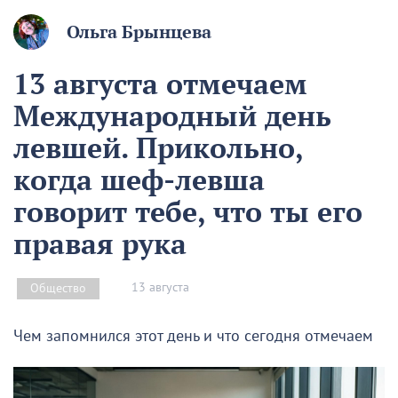
Ольга Брынцева
13 августа отмечаем
Международный день
левшей. Прикольно,
когда шеф-левша
говорит тебе, что ты его
правая рука
13 августа
Общество
Чем запомнился этот день и что сегодня отмечаем