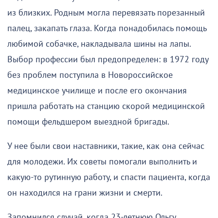
из близких. Родным могла перевязать порезанный
палец, закапать глаза. Когда понадобилась помощь
любимой собачке, накладывала шины на лапы.
Выбор профессии был предопределен: в 1972 году
без проблем поступила в Новороссийское
медицинское училище и после его окончания
пришла работать на станцию скорой медицинской
помощи фельдшером выездной бригады.
У нее были свои наставники, такие, как она сейчас
для молодежи. Их советы помогали выполнить и
какую-то рутинную работу, и спасти пациента, когда
он находился на грани жизни и смерти.
Запомнился случай, когда 23-летнюю Ольгу