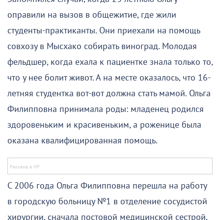
оправили на вызов в общежитие, где жили
студенты-практиканты. Они приехали на помощь
совхозу в Мысхако собирать виноград. Молодая
фельдшер, когда ехала к пациентке знала только то,
что у нее болит живот. А на месте оказалось, что 16-
летняя студентка вот-вот должна стать мамой. Ольга
Филипповна принимала роды: младенец родился
здоровеньким и красивеньким, а роженице была
оказана квалифицированная помощь.
С 2006 года Ольга Филипповна перешла на работу
в городскую больницу №1 в отделение сосудистой
хирургии, сначала постовой медицинской сестрой,