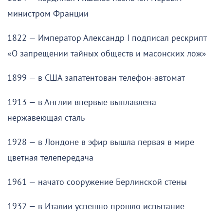
министром Франции
1822 — Император Александр I подписал рескрипт
«О запрещении тайных обществ и масонских лож»
1899 — в США запатентован телефон-автомат
1913 — в Англии впервые выплавлена
нержавеющая сталь
1928 — в Лондоне в эфир вышла первая в мире
цветная телепередача
1961 — начато сооружение Берлинской стены
1932 — в Италии успешно прошло испытание