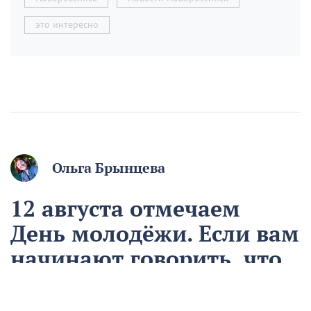
это интересно
Ольга Брынцева
12 августа отмечаем
День молодёжи. Если вам
начинают говорить, что
вы ещё молодой, то вы
уже старый