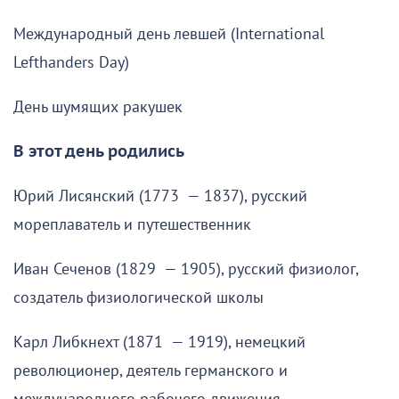
Международный день левшей (International
Lefthanders Day)
День шумящих ракушек
В этот день родились
Юрий Лисянский (1773 — 1837), русский
мореплаватель и путешественник
Иван Сеченов (1829 — 1905), русский физиолог,
создатель физиологической школы
Карл Либкнехт (1871 — 1919), немецкий
революционер, деятель германского и