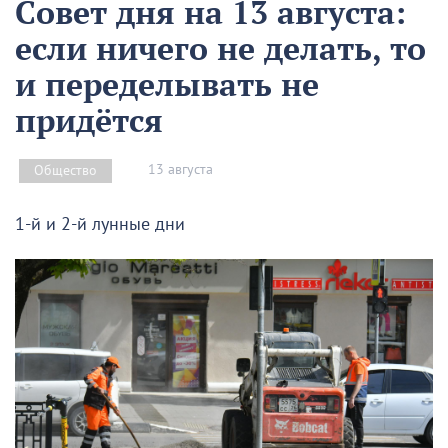
Совет дня на 13 августа:
если ничего не делать, то
и переделывать не
придётся
13 августа
Общество
1-й и 2-й лунные дни