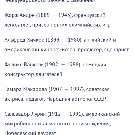
международного рабочего движения
Жорж Андре (1889 — 1943), французский
легкоатлет, призёр летних олимпийских игр
Альфред Хичкок (1899 — 1980), английский и
американский кинорежиссёр, продюсер, сценарист
Феликс Ванкель (1902 — 1988), немецкий
конструктор двигателей
Тамара Макарова (1907 — 1997), советская
актриса, педагог, Народная артистка СССР
Сальвадор Лурия (1912 — 1991), американский
микробиолог итальянского происхождения,
Нобелевский лауреат