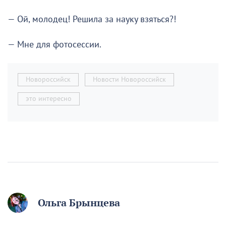
— Ой, молодец! Решила за науку взяться?!
— Мне для фотосессии.
Новороссийск
Новости Новороссийск
это интересно
Ольга Брынцева