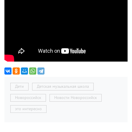
Дети
Детская музыкальная школа
Новороссийск
Новости Новороссийск
это интересно