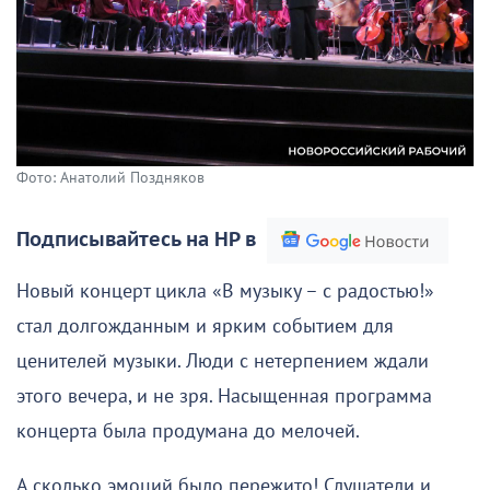
Фото: Анатолий Поздняков
Подписывайтесь на НР в
Новый концерт цикла «В музыку – с радостью!»
стал долгожданным и ярким событием для
ценителей музыки. Люди с нетерпением ждали
этого вечера, и не зря. Насыщенная программа
концерта была продумана до мелочей.
А сколько эмоций было пережито! Слушатели и