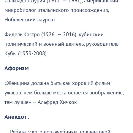
Сальвадор Лурия (1912 — 1991), американский
микробиолог итальянского происхождения,
Нобелевский лауреат
Фидель Кастро (1926 — 2016), кубинский
политический и военный деятель, руководитель
Кубы (1959-2008)
Афоризм
«Женщина должна быть как хороший фильм
ужасов: чем больше места остаётся воображению,
тем лучше» — Альфред Хичкок
Анекдот .
— Ребята, у кого есть учебники по квантовой