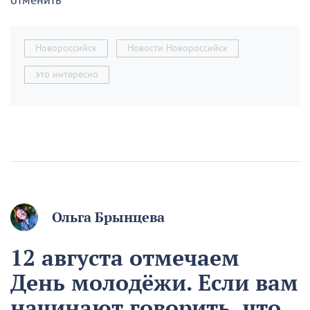
отменить
Новороссийск
Новости Новороссийск
это интересно
Ольга Брынцева
12 августа отмечаем
День молодёжи. Если вам
начинают говорить, что