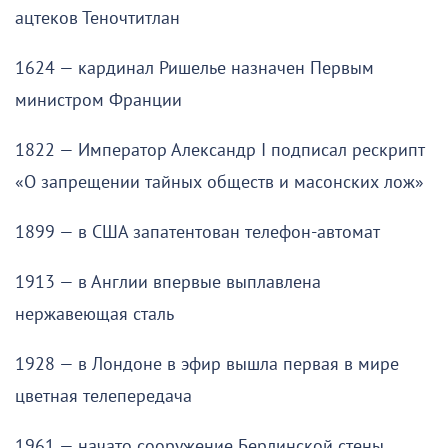
ацтеков Теночтитлан
1624 — кардинал Ришелье назначен Первым
министром Франции
1822 — Император Александр I подписал рескрипт
«О запрещении тайных обществ и масонских лож»
1899 — в США запатентован телефон-автомат
1913 — в Англии впервые выплавлена
нержавеющая сталь
1928 — в Лондоне в эфир вышла первая в мире
цветная телепередача
1961 — начато сооружение Берлинской стены