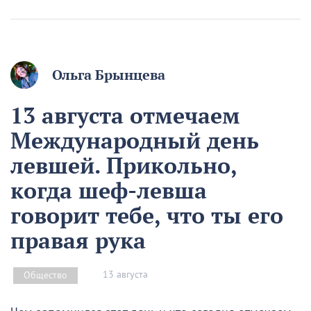
Ольга Брынцева
13 августа отмечаем
Международный день
левшей. Прикольно,
когда шеф-левша
говорит тебе, что ты его
правая рука
13 августа
Общество