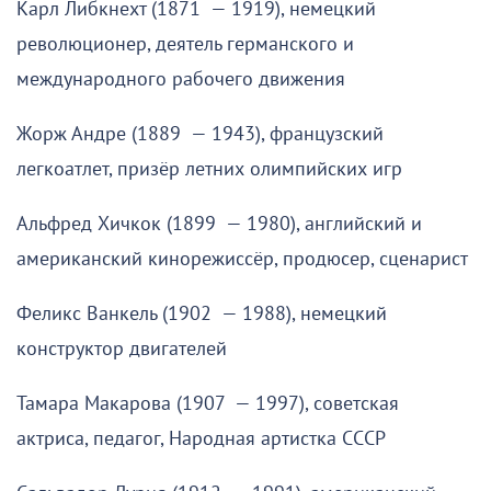
Карл Либкнехт (1871 — 1919), немецкий
революционер, деятель германского и
международного рабочего движения
Жорж Андре (1889 — 1943), французский
легкоатлет, призёр летних олимпийских игр
Альфред Хичкок (1899 — 1980), английский и
американский кинорежиссёр, продюсер, сценарист
Феликс Ванкель (1902 — 1988), немецкий
конструктор двигателей
Тамара Макарова (1907 — 1997), советская
актриса, педагог, Народная артистка СССР