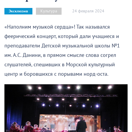
24 февраля 2024
Культура
Эксклюзив
«Наполним музыкой сердца»! Так назывался
феерический концерт, который дали учащиеся и
преподаватели Детской музыкальной школы №1
им. А.С. Данини, в прямом смысле слова согрел
слушателей, спешивших в Морской культурный
центр и боровшихся с порывами норд-оста.