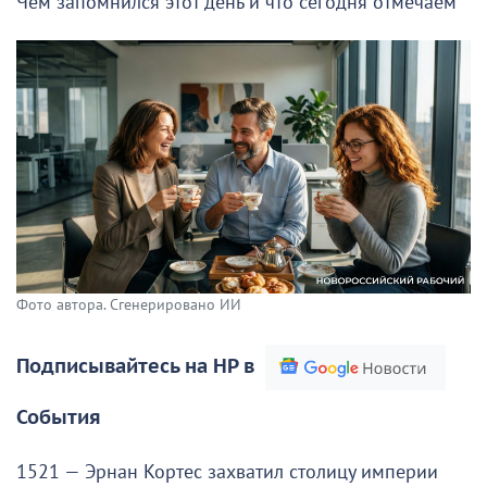
Чем запомнился этот день и что сегодня отмечаем
Фото автора. Сгенерировано ИИ
Подписывайтесь на НР в
События
1521 — Эрнан Кортес захватил столицу империи