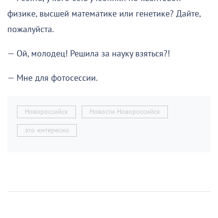
физике, высшей математике или генетике? Дайте,
пожалуйста.
— Ой, молодец! Решила за науку взяться?!
— Мне для фотосессии.
Новороссийск
Новости Новороссийск
это интересно