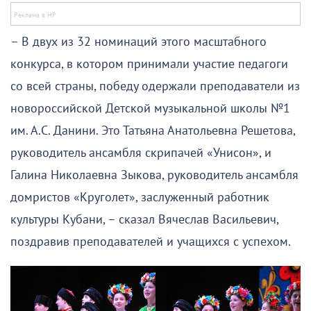
– В двух из 32 номинаций этого масштабного
конкурса, в котором принимали участие педагоги
со всей страны, победу одержали преподаватели из
новороссийской Детской музыкальной школы №1
им. А.С. Данини. Это Татьяна Анатольевна Решетова,
руководитель ансамбля скрипачей «Унисон», и
Галина Николаевна Зыкова, руководитель ансамбля
домристов «Круголет», заслуженный работник
культуры Кубани, – сказал Вячеслав Васильевич,
поздравив преподавателей и учащихся с успехом.