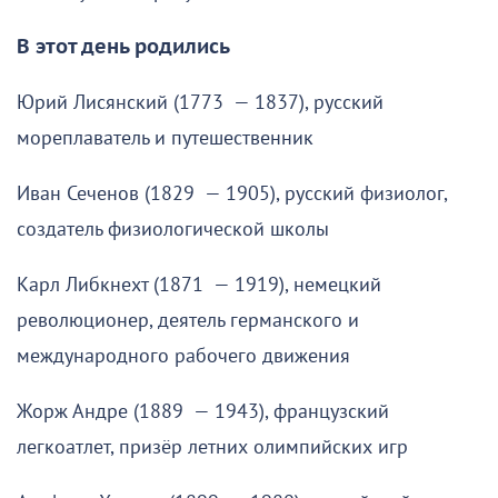
В этот день родились
Юрий Лисянский (1773 — 1837), русский
мореплаватель и путешественник
Иван Сеченов (1829 — 1905), русский физиолог,
создатель физиологической школы
Карл Либкнехт (1871 — 1919), немецкий
революционер, деятель германского и
международного рабочего движения
Жорж Андре (1889 — 1943), французский
легкоатлет, призёр летних олимпийских игр