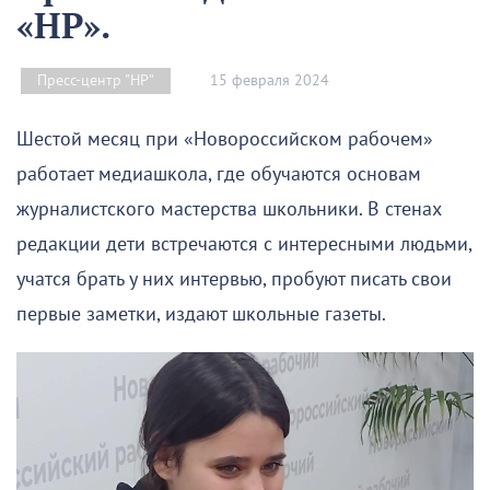
«НР».
15 февраля 2024
Пресс-центр "НР"
Шестой месяц при «Новороссийском рабочем»
работает медиашкола, где обучаются основам
журналистского мастерства школьники. В стенах
редакции дети встречаются с интересными людьми,
учатся брать у них интервью, пробуют писать свои
первые заметки, издают школьные газеты.