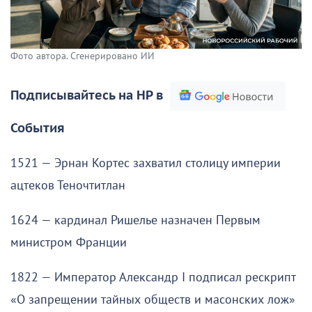
Фото автора. Сгенерировано ИИ
Подписывайтесь на НР в
События
1521 — Эрнан Кортес захватил столицу империи
ацтеков Теночтитлан
1624 — кардинал Ришелье назначен Первым
министром Франции
1822 — Император Александр I подписал рескрипт
«О запрещении тайных обществ и масонских лож»