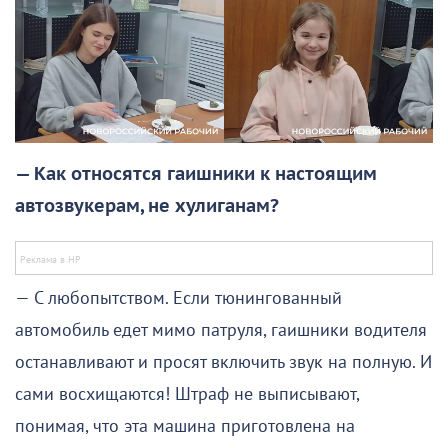
— Как относятся гаишники к настоящим
автозвукерам, не хулиганам?
— С любопытством. Если тюнингованный
автомобиль едет мимо патруля, гаишники водителя
останавливают и просят включить звук на полную. И
сами восхищаются! Штраф не выписывают,
понимая, что эта машина приготовлена на