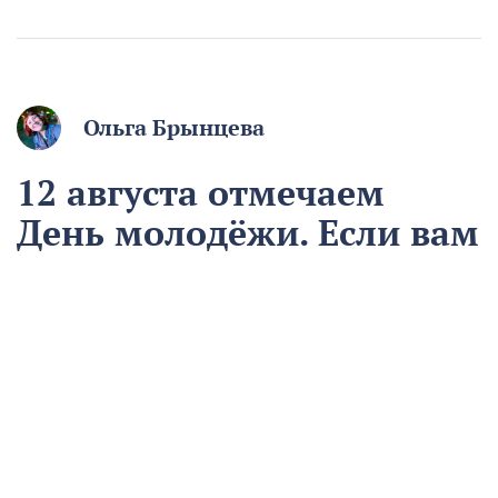
Ольга Брынцева
12 августа отмечаем
День молодёжи. Если вам
начинают говорить, что
вы ещё молодой, то вы
уже старый
12 августа
Общество
Чем запомнился этот день и что сегодня отмечаем