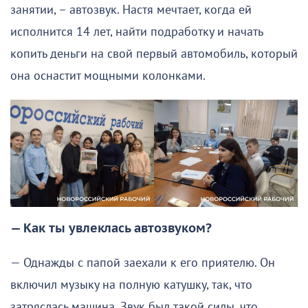
занятии, – автозвук. Настя мечтает, когда ей
исполнится 14 лет, найти подработку и начать
копить деньги на свой первый автомобиль, который
она оснастит мощными колонками.
— Как ты увлеклась автозвуком?
— Однажды с папой заехали к его приятелю. Он
включил музыку на полную катушку, так, что
затряслась машина. Звук был такой силы, что