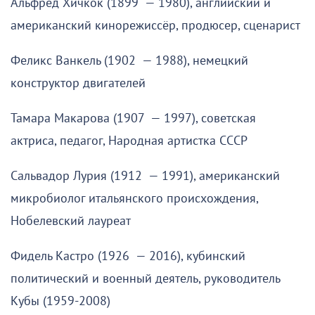
Альфред Хичкок (1899 — 1980), английский и
американский кинорежиссёр, продюсер, сценарист
Феликс Ванкель (1902 — 1988), немецкий
конструктор двигателей
Тамара Макарова (1907 — 1997), советская
актриса, педагог, Народная артистка СССР
Сальвадор Лурия (1912 — 1991), американский
микробиолог итальянского происхождения,
Нобелевский лауреат
Фидель Кастро (1926 — 2016), кубинский
политический и военный деятель, руководитель
Кубы (1959-2008)