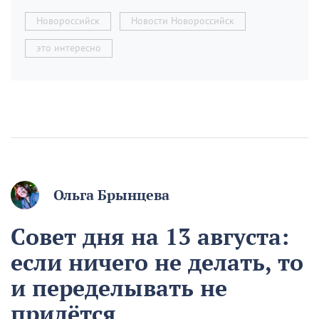
Новороссийск
Новости Новороссийск
это интересно
Ольга Брынцева
Совет дня на 13 августа:
если ничего не делать, то
и переделывать не
придётся