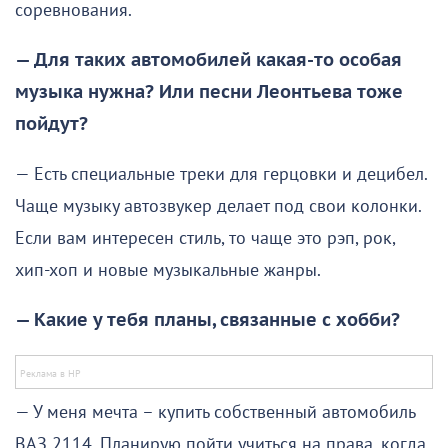
соревнования.
— Для таких автомобилей какая-то особая
музыка нужна? Или песни Леонтьева тоже
пойдут?
— Есть специальные треки для герцовки и децибел.
Чаще музыку автозвукер делает под свои колонки.
Если вам интересен стиль, то чаще это рэп, рок,
хип-хоп и новые музыкальные жанры.
— Какие у тебя планы, связанные с хобби?
— У меня мечта – купить собственный автомобиль
ВАЗ 2114. Планирую пойти учиться на права, когда