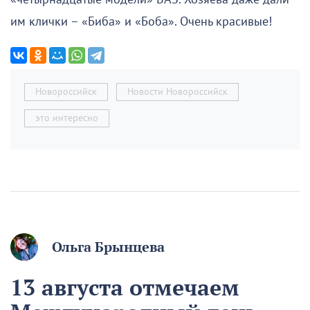
им клички – «Биба» и «Боба». Очень красивые!
Новороссийск
Новости Новороссийск
это интересно
Ольга Брынцева
13 августа отмечаем