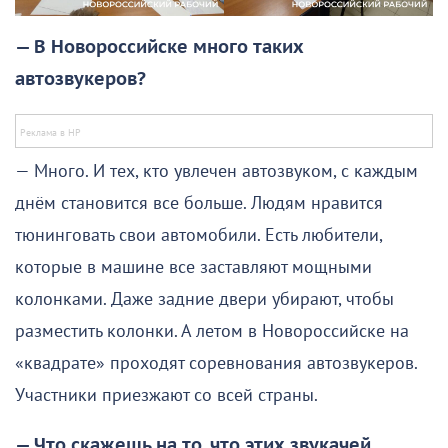
— В Новороссийске много таких
автозвукеров?
— Много. И тех, кто увлечен автозвуком, с каждым
днём становится все больше. Людям нравится
тюнинговать свои автомобили. Есть любители,
которые в машине все заставляют мощными
колонками. Даже задние двери убирают, чтобы
разместить колонки. А летом в Новороссийске на
«квадрате» проходят соревнования автозвукеров.
Участники приезжают со всей страны.
— Что скажешь на то, что этих звукачей,