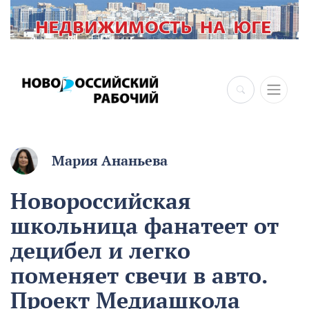
Мария Ананьева
Новороссийская
школьница фанатеет от
децибел и легко
поменяет свечи в авто.
Проект Медиашкола