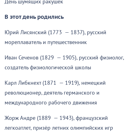
День шумящих ракушек
В этот день родились
Юрий Лисянский (1773 — 1837), русский
мореплаватель и путешественник
Иван Сеченов (1829 — 1905), русский физиолог,
создатель физиологической школы
Карл Либкнехт (1871 — 1919), немецкий
революционер, деятель германского и
международного рабочего движения
Жорж Андре (1889 — 1943), французский
легкоатлет, призёр летних олимпийских игр