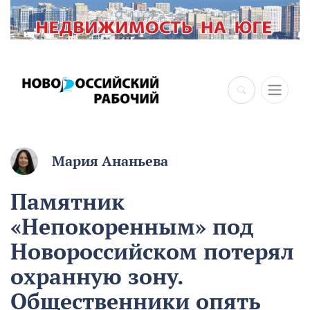
Мария Ананьева
Памятник
«Непокоренным» под
Новороссийском потерял
охранную зону.
Общественники опять