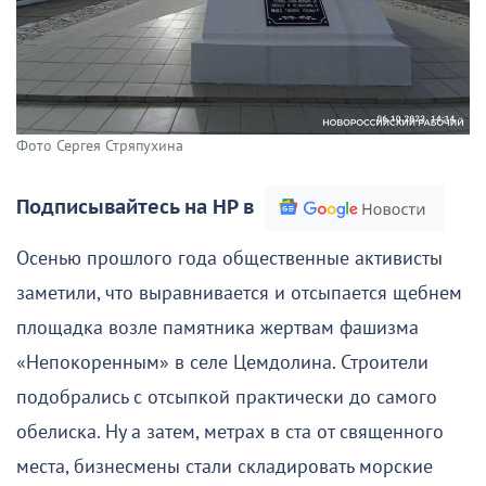
Фото Сергея Стряпухина
Подписывайтесь на НР в
Осенью прошлого года общественные активисты
заметили, что выравнивается и отсыпается щебнем
площадка возле памятника жертвам фашизма
«Непокоренным» в селе Цемдолина. Строители
подобрались с отсыпкой практически до самого
обелиска. Ну а затем, метрах в ста от священного
места, бизнесмены стали складировать морские