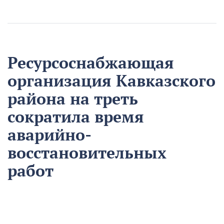
Ресурсоснабжающая
организация Кавказского
района на треть
сократила время
аварийно-
восстановительных
работ
13 августа
Нацпроекты
На предприятии «Водоканал» в Кропоткине