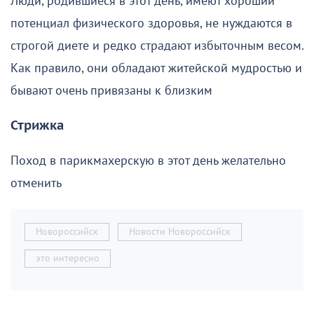
Люди, родившиеся в этот день, имеют хороший
потенциал физического здоровья, не нуждаются в
строгой диете и редко страдают избыточным весом.
Как правило, они обладают житейской мудростью и
бывают очень привязаны к близким
Стрижка
Поход в парикмахерскую в этот день желательно
отменить
Новороссийск
Новости Новороссийск
это интересно