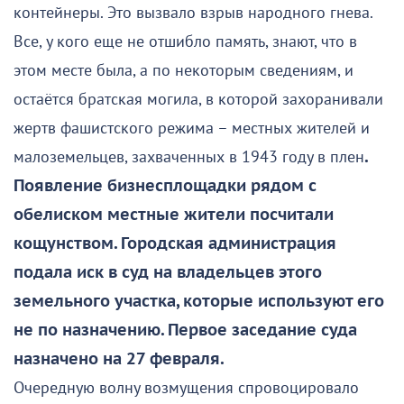
контейнеры. Это вызвало взрыв народного гнева.
Все, у кого еще не отшибло память, знают, что в
этом месте была, а по некоторым сведениям, и
остаётся братская могила, в которой захоранивали
жертв фашистского режима – местных жителей и
малоземельцев, захваченных в 1943 году в плен
.
Появление бизнесплощадки рядом с
обелиском местные жители посчитали
кощунством. Городская администрация
подала иск в суд на владельцев этого
земельного участка, которые используют его
не по назначению. Первое заседание суда
назначено на 27 февраля.
Очередную волну возмущения спровоцировало