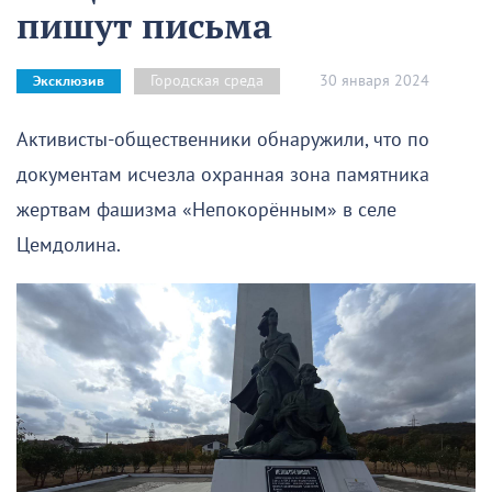
пишут письма
30 января 2024
Городская среда
Эксклюзив
Активисты-общественники обнаружили, что по
документам исчезла охранная зона памятника
жертвам фашизма «Непокорённым» в селе
Цемдолина.