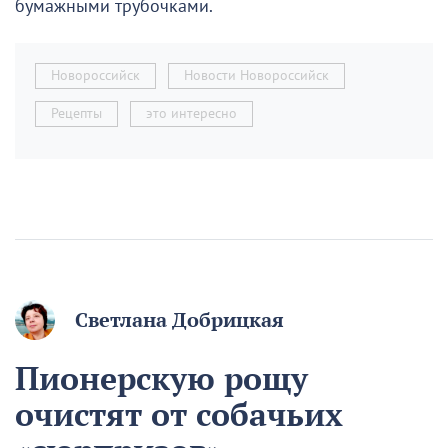
бумажными трубочками.
Новороссийск
Новости Новороссийск
Рецепты
это интересно
Светлана Добрицкая
Пионерскую рощу
очистят от собачьих