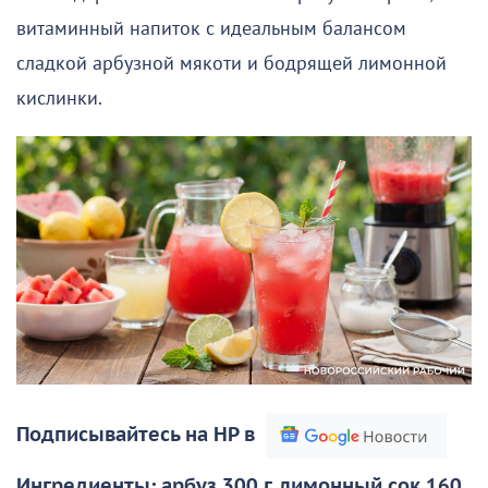
витаминный напиток с идеальным балансом
сладкой арбузной мякоти и бодрящей лимонной
кислинки.
Подписывайтесь на НР в
Ингредиенты: арбуз 300 г, лимонный сок 160