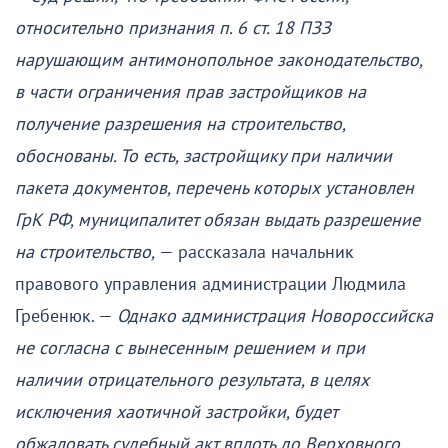
относительно признания п. 6 ст. 18 ПЗЗ
нарушающим антимонопольное законодательство,
в части ограничения прав застройщиков на
получение разрешения на строительство,
обоснованы. То есть, застройщику при наличии
пакета документов, перечень которых установлен
ГрК РФ, муниципалитет обязан выдать разрешение
на строительство,
— рассказала начальник
правового управления администрации Людмила
Гребенюк. —
Однако администрация Новороссийска
не согласна с вынесенным решением и при
наличии отрицательного результата, в целях
исключения хаотичной застройки, будет
обжаловать судебный акт вплоть до Верховного