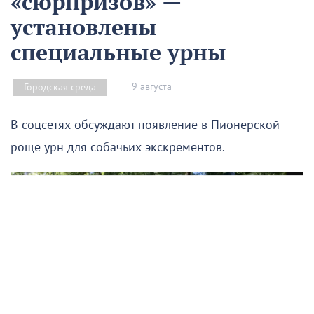
«сюрпризов» —
установлены
специальные урны
9 августа
Городская среда
В соцсетях обсуждают появление в Пионерской
роще урн для собачьих экскрементов.