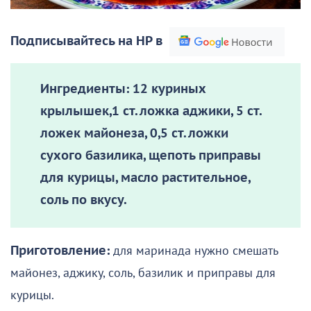
Подписывайтесь на НР в
Ингредиенты:
12 куриных
крылышек,1 ст. ложка аджики, 5 ст.
ложек майонеза, 0,5 ст. ложки
сухого базилика, щепоть приправы
для курицы, масло растительное,
соль по вкусу.
Приготовление:
для маринада нужно смешать
майонез, аджику, соль, базилик и приправы для
курицы.