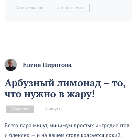
Строительство
это интересно
Елена Пирогова
Арбузный лимонад – то,
что нужно в жару!
9 августа
Общество
Всего пара минут, минимум простых ингредиентов
и блендер — и на вашем столе красуется яркий,