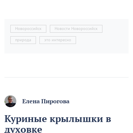
Новороссийск
Новости Новороссийск
природа
это интересно
Елена Пирогова
Куриные крылышки в
духовке