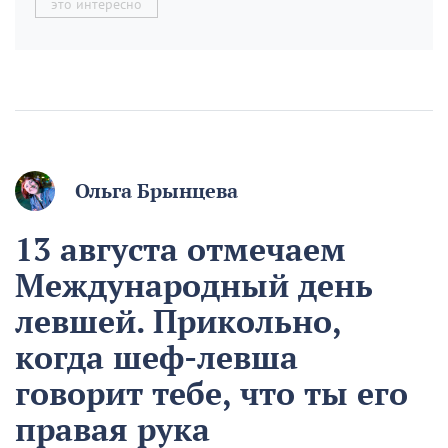
это интересно
Ольга Брынцева
13 августа отмечаем
Международный день
левшей. Прикольно,
когда шеф-левша
говорит тебе, что ты его
правая рука