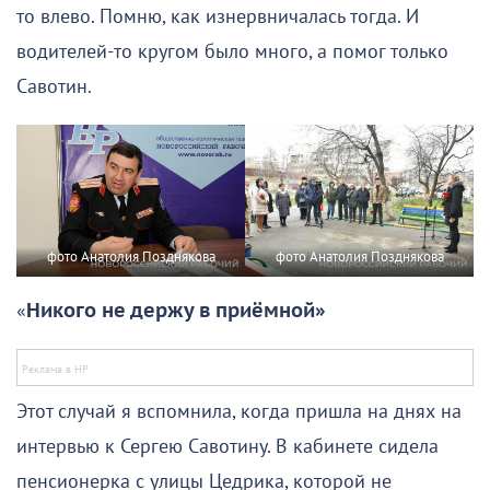
то влево. Помню, как изнервничалась тогда. И
водителей-то кругом было много, а помог только
Савотин.
фото Анатолия Позднякова
фото Анатолия Позднякова
«
Никого не держу в приёмной»
Этот случай я вспомнила, когда пришла на днях на
интервью к Сергею Савотину. В кабинете сидела
пенсионерка с улицы Цедрика, которой не