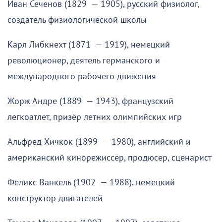
Иван Сеченов (1829 — 1905), русский физиолог,
создатель физиологической школы
Карл Либкнехт (1871 — 1919), немецкий
революционер, деятель германского и
международного рабочего движения
Жорж Андре (1889 — 1943), французский
легкоатлет, призёр летних олимпийских игр
Альфред Хичкок (1899 — 1980), английский и
американский кинорежиссёр, продюсер, сценарист
Феликс Ванкель (1902 — 1988), немецкий
конструктор двигателей