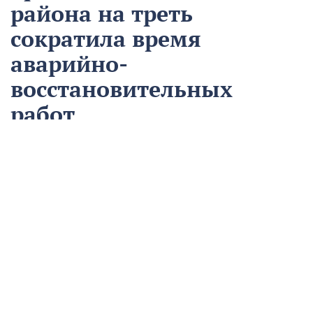
района на треть
сократила время
аварийно-
восстановительных
работ
13 августа
Нацпроекты
На предприятии «Водоканал» в Кропоткине
оптимизировали процесс проведения аварийно-
восстановительных работ в рамках регионального
проекта «Бережливый регион».