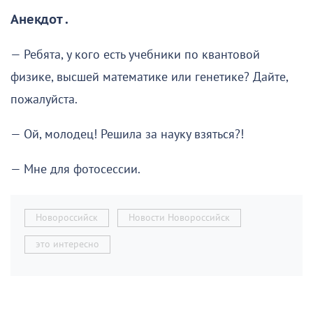
Анекдот .
— Ребята, у кого есть учебники по квантовой
физике, высшей математике или генетике? Дайте,
пожалуйста.
— Ой, молодец! Решила за науку взяться?!
— Мне для фотосессии.
Новороссийск
Новости Новороссийск
это интересно