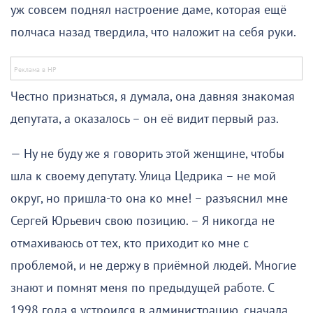
уж совсем поднял настроение даме, которая ещё
полчаса назад твердила, что наложит на себя руки.
Честно признаться, я думала, она давняя знакомая
депутата, а оказалось – он её видит первый раз.
— Ну не буду же я говорить этой женщине, чтобы
шла к своему депутату. Улица Цедрика – не мой
округ, но пришла-то она ко мне! – разъяснил мне
Сергей Юрьевич свою позицию. – Я никогда не
отмахиваюсь от тех, кто приходит ко мне с
проблемой, и не держу в приёмной людей. Многие
знают и помнят меня по предыдущей работе. С
1998 года я устроился в администрацию, сначала