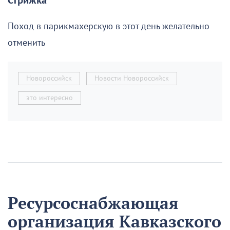
Стрижка
Поход в парикмахерскую в этот день желательно
отменить
Новороссийск
Новости Новороссийск
это интересно
Ресурсоснабжающая
организация Кавказского