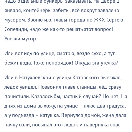
надо отдельные бункеры заказывать. На дворе 1
января, контейнеры забиты, всё вокруг завалено
мусором. Звоню и.о. главы города по ЖКХ Сергею
Сопелиди, надо же как-то решать этот вопрос!
Увезли мусор.
Или вот иду по улице, смотрю, везде сухо, а тут
бежит вода. Тоже непорядок! Откуда эта утечка?
Или в Натухаевской с улицы Котовского выезжал,
ледок увидел. Позвонил главе станицы, лёд сразу
почистили. Казалось бы, частный случай? Но нет! На
днях из дома выхожу, на улице – плюс два градуса,
а у подъезда – катушка. Вернулся домой, жена дала
пачку соли, посыпал этот ледок и наверняка спас