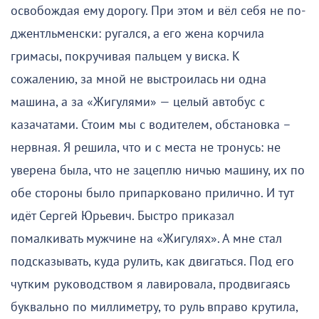
освобождая ему дорогу. При этом и вёл себя не по-
джентльменски: ругался, а его жена корчила
гримасы, покручивая пальцем у виска. К
сожалению, за мной не выстроилась ни одна
машина, а за «Жигулями» — целый автобус с
казачатами. Стоим мы с водителем, обстановка –
нервная. Я решила, что и с места не тронусь: не
уверена была, что не зацеплю ничью машину, их по
обе стороны было припарковано прилично. И тут
идёт Сергей Юрьевич. Быстро приказал
помалкивать мужчине на «Жигулях». А мне стал
подсказывать, куда рулить, как двигаться. Под его
чутким руководством я лавировала, продвигаясь
буквально по миллиметру, то руль вправо крутила,