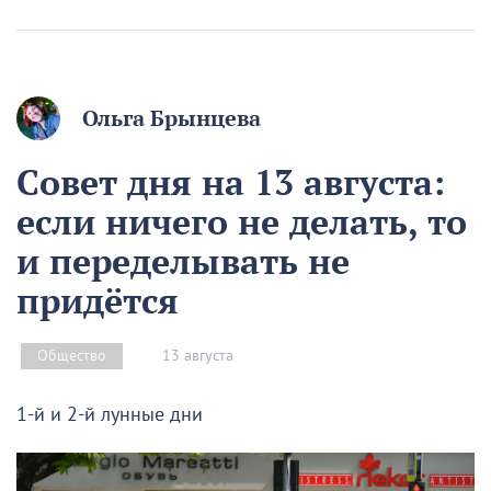
Ольга Брынцева
Совет дня на 13 августа:
если ничего не делать, то
и переделывать не
придётся
13 августа
Общество
1-й и 2-й лунные дни