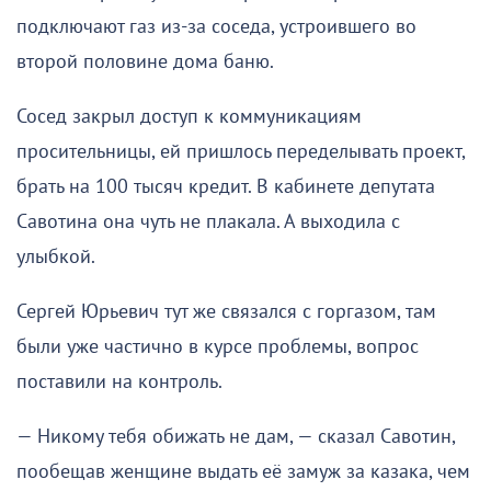
подключают газ из-за соседа, устроившего во
второй половине дома баню.
Сосед закрыл доступ к коммуникациям
просительницы, ей пришлось переделывать проект,
брать на 100 тысяч кредит. В кабинете депутата
Савотина она чуть не плакала. А выходила с
улыбкой.
Сергей Юрьевич тут же связался с горгазом, там
были уже частично в курсе проблемы, вопрос
поставили на контроль.
— Никому тебя обижать не дам, — сказал Савотин,
пообещав женщине выдать её замуж за казака, чем