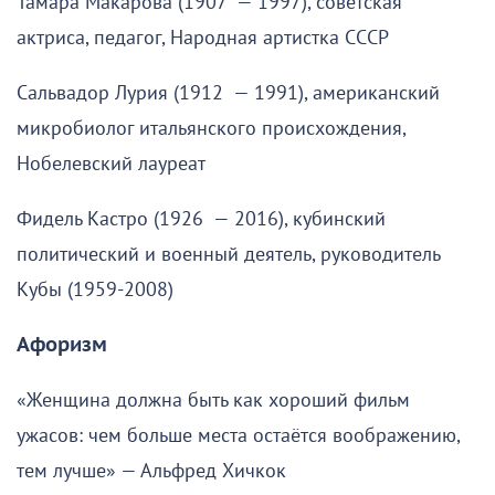
Тамара Макарова (1907 — 1997), советская
актриса, педагог, Народная артистка СССР
Сальвадор Лурия (1912 — 1991), американский
микробиолог итальянского происхождения,
Нобелевский лауреат
Фидель Кастро (1926 — 2016), кубинский
политический и военный деятель, руководитель
Кубы (1959-2008)
Афоризм
«Женщина должна быть как хороший фильм
ужасов: чем больше места остаётся воображению,
тем лучше» — Альфред Хичкок