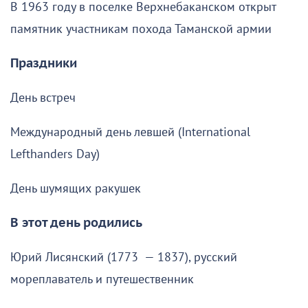
В 1963 году в поселке Верхнебаканском открыт
памятник участникам похода Таманской армии
Праздники
День встреч
Международный день левшей (International
Lefthanders Day)
День шумящих ракушек
В этот день родились
Юрий Лисянский (1773 — 1837), русский
мореплаватель и путешественник