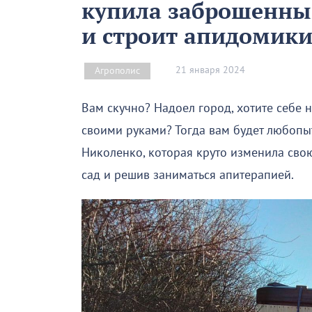
купила заброшенный
и строит апидомик
21 января 2024
Агрополис
Вам скучно? Надоел город, хотите себе 
своими руками? Тогда вам будет любопы
Николенко, которая круто изменила свою
сад и решив заниматься апитерапией.