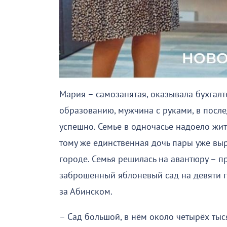
Мария – самозанятая, оказывала бухгалте
образованию, мужчина с руками, в после
успешно. Семье в одночасье надоело жить
тому же единственная дочь пары уже выр
городе. Семья решилась на авантюру – п
заброшенный яблоневый сад на девяти г
за Абинском.
– Сад большой, в нём около четырёх тыс