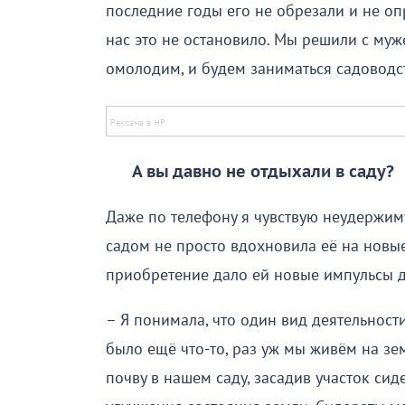
последние годы его не обрезали и не оп
нас это не остановило. Мы решили с муж
омолодим, и будем заниматься садоводст
А вы давно не отдыхали в саду?
Даже по телефону я чувствую неудержим
садом не просто вдохновила её на новые
приобретение дало ей новые импульсы д
– Я понимала, что один вид деятельност
было ещё что-то, раз уж мы живём на з
почву в нашем саду, засадив участок си