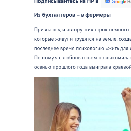
Подписывайтесь на НР в
Из бухгалтеров – в фермеры
Признаюсь, и автору этих строк немного
которые живут и трудятся на земле, созд
последнее время психологию «жить для с
Поэтому я с любопытством познакомилас
осенью прошлого года выиграла краевой