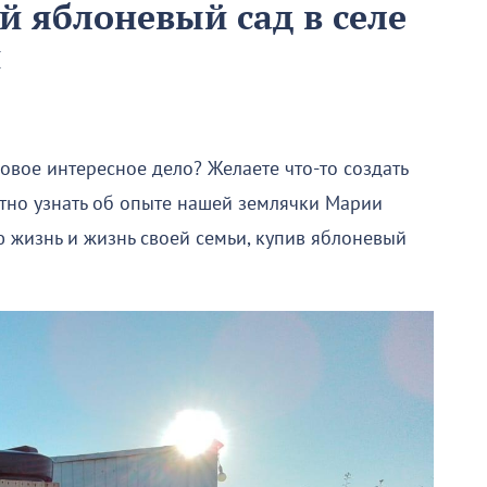
 яблоневый сад в селе
и
новое интересное дело? Желаете что-то создать
тно узнать об опыте нашей землячки Марии
 жизнь и жизнь своей семьи, купив яблоневый