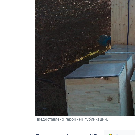
Предоставлено героиней публикации.