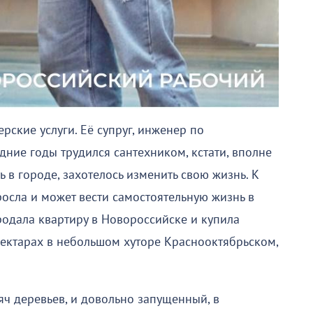
рские услуги. Её супруг, инженер по
дние годы трудился сантехником, кстати, вполне
 в городе, захотелось изменить свою жизнь. К
осла и может вести самостоятельную жизнь в
родала квартиру в Новороссийске и купила
ектарах в небольшом хуторе Краснооктябрьском,
яч деревьев, и довольно запущенный, в