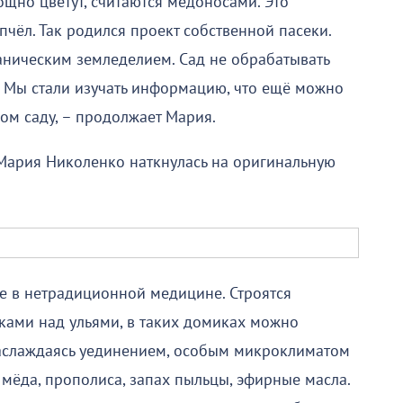
щно цветут, считаются медоносами. Это
пчёл. Так родился проект собственной пасеки.
ганическим земледелием. Сад не обрабатывать
. Мы стали изучать информацию, что ещё можно
ом саду, – продолжает Мария.
, Мария Николенко наткнулась на оригинальную
е в нетрадиционной медицине. Строятся
ками над ульями, в таких домиках можно
наслаждаясь уединением, особым микроклиматом
мёда, прополиса, запах пыльцы, эфирные масла.