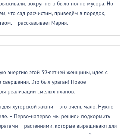
рыскивали, вокруг него было полно мусора. Но
ем, что сад расчистим, приведём в порядок,
вом, – рассказывает Мария.
ую энергию этой 39-летней женщины, идея с
 свершения. Это был ураган! Новое
ля реализации смелых планов.
и для хуторской жизни – это очень мало. Нужно
емле. – Перво-наперво мы решили подкормить
дератами – растениями, которые выращивают для