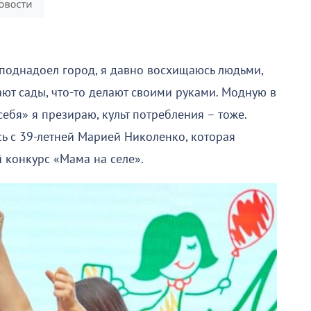
 поднадоел город, я давно восхищаюсь людьми,
ают сады, что-то делают своими руками. Модную в
ебя» я презираю, культ потребления – тоже.
ь с 39-летней Марией Николенко, которая
 конкурс «Мама на селе».