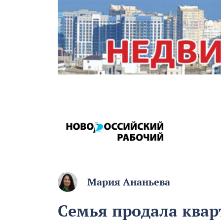
Мария Ананьева
Семья продала квар