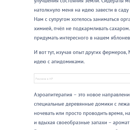
улучшения состояния земли. Сидераты мо
натолкнуло меня на идею завести в саду 
Нам с супругом хотелось заниматься ор
химией, пчёл не подкармливать сахаром
придумать интересного в нашем яблонев
И вот тут, изучая опыт других фермеров
идею с апидомиками.
Аэроапитерапия – это новое направлени
специальные деревянные домики с лежа
ночевать или просто проводить время, 
и вдыхая своеобразные запахи – аромат 