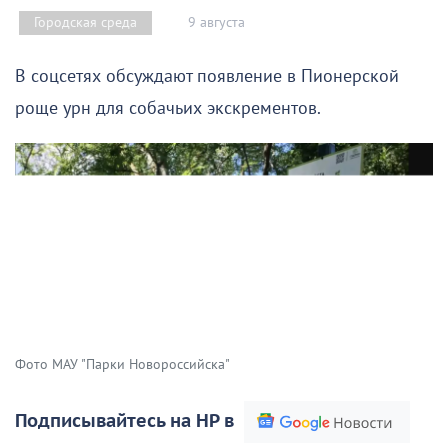
9 августа
Городская среда
В соцсетях обсуждают появление в Пионерской
роще урн для собачьих экскрементов.
Фото МАУ "Парки Новороссийска"
Подписывайтесь на НР в