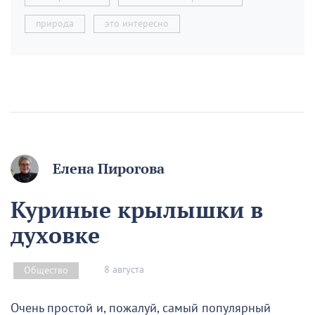
природа
это интересно
Елена Пирогова
Куриные крылышки в
духовке
8 августа
Общество
Очень простой и, пожалуй, самый популярный