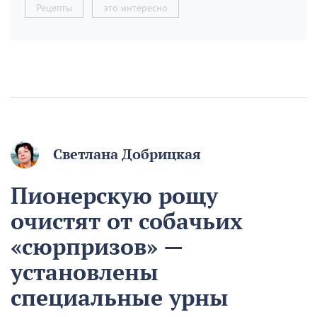
Рецепты
это интересно
Светлана Добрицкая
Пионерскую рощу
очистят от собачьих
«сюрпризов» —
установлены
специальные урны