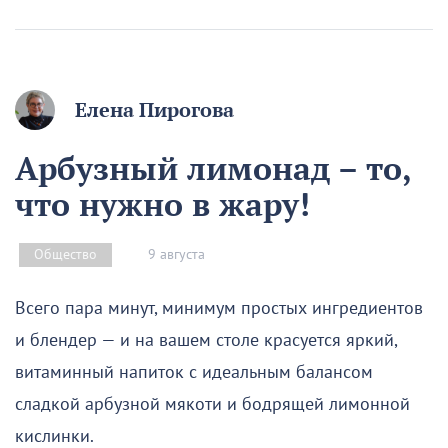
Елена Пирогова
Арбузный лимонад – то,
что нужно в жару!
9 августа
Общество
Всего пара минут, минимум простых ингредиентов
и блендер — и на вашем столе красуется яркий,
витаминный напиток с идеальным балансом
сладкой арбузной мякоти и бодрящей лимонной
кислинки.