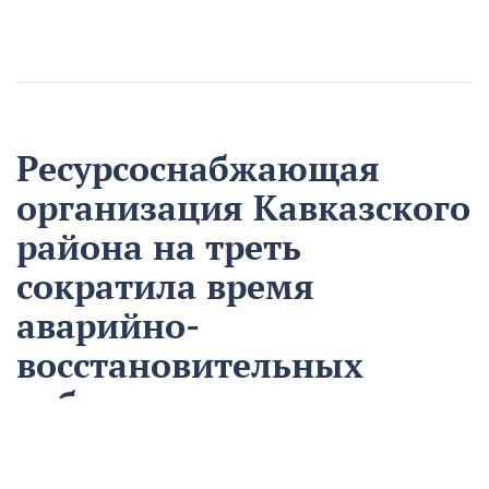
Ресурсоснабжающая
организация Кавказского
района на треть
сократила время
аварийно-
восстановительных
работ
13 августа
Нацпроекты