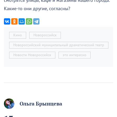
смотрятся улицы, кафе и магазины нашего города.
Какие-то они другие, согласны?
Кино
Новороссийск
Новороссийский муниципальный драматический театр
Новости Новороссийск
это интересно
Ольга Брынцева