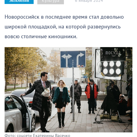
6 января 2024
Культура
Эксклюзив
Новороссийск в последнее время стал довольно
широкой площадкой, на которой развернулись
вовсю столичные киношники.
Фото: соцсети Екатерины Васечко