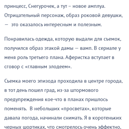
принцесс, Снегурочек, а тут – новое амплуа.
Отрицательный персонаж, образ роковой девушки,
— это оказалось интересным и полезным.
Понравилась одежда, которую выдали для съемок,
получился образ этакой дамы — вамп. В сериале у
меня роль третьего плана. Аферистка вступает в
сговор с «главным злодеем».
Съемка моего эпизода проходила в центре города,
в тот день пошел град, из-за штормового
предупреждения кое-что в планах пришлось
поменять. В небольших «просветах», которые
давала погода, начинали снимать. Я в коротеньких
черных шортиках, что смотрелось очень эффектно,