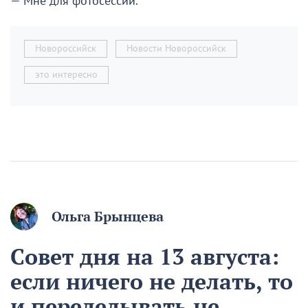
— Мне для фотосессии.
Новороссийск
Новости Новороссийск
это интересно
Ольга Брынцева
Совет дня на 13 августа:
если ничего не делать, то
и переделывать не