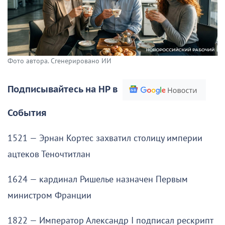
Фото автора. Сгенерировано ИИ
Подписывайтесь на НР в
События
1521 — Эрнан Кортес захватил столицу империи
ацтеков Теночтитлан
1624 — кардинал Ришелье назначен Первым
министром Франции
1822 — Император Александр I подписал рескрипт