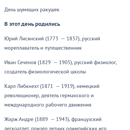
День шумящих ракушек
В этот день родились
Юрий Лисянский (1773 — 1837), русский
мореплаватель и путешественник
Иван Сеченов (1829 — 1905), русский физиолог,
создатель физиологической школы
Карл Либкнехт (1871 — 1919), немецкий
революционер, деятель германского и
международного рабочего движения
Жорж Андре (1889 — 1943), французский
легкоатлет, призёр летних олимпийских игр