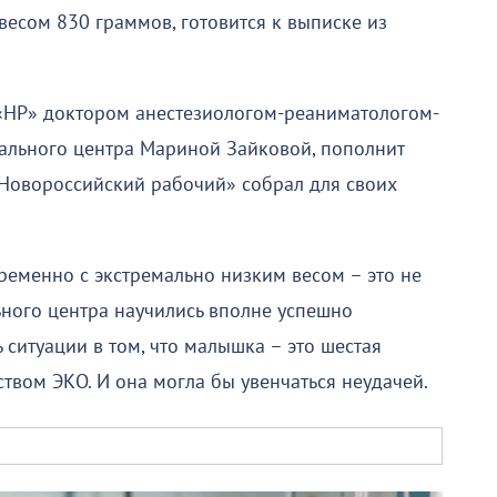
есом 830 граммов, готовится к выписке из
я «НР» доктором анестезиологом-реаниматологом-
ального центра Мариной Зайковой, пополнит
«Новороссийский рабочий» собрал для своих
еменно с экстремально низким весом – это не
ьного центра научились вполне успешно
 ситуации в том, что малышка – это шестая
твом ЭКО. И она могла бы увенчаться неудачей.