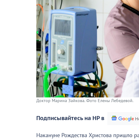
Доктор Марина Зайкова. Фото Елены Лебедевой.
Подписывайтесь на НР в
Накануне Рождества Христова пришло ра