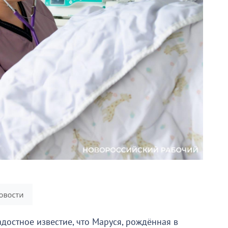
достное известие, что Маруся, рождённая в