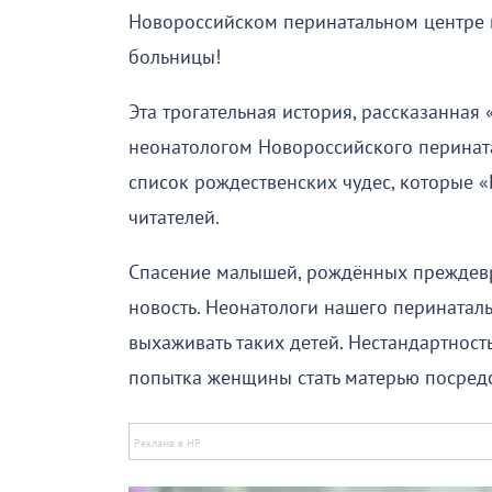
Новороссийском перинатальном центре в
больницы!
Эта трогательная история, рассказанна
неонатологом Новороссийского перинат
список рождественских чудес, которые 
читателей.
Спасение малышей, рождённых преждевр
новость. Неонатологи нашего перинатал
выхаживать таких детей. Нестандартность
попытка женщины стать матерью посредс