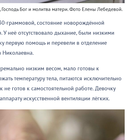
 Господь Бог и молитва матери. Фото Елены Лебедевой.
30-граммовой, состояние новорождённой
. У неё отсутствовало дыхание, были низкими
нку первую помощь и перевели в отделение
а Николаевна.
ремально низким весом, мало готовы к
ржать температуру тела, питаются исключительно
к не готов к самостоятельной работе. Девочку
аппарату искусственной вентиляции лёгких.