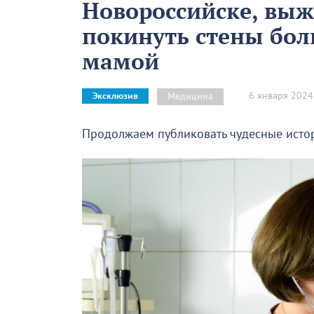
Новороссийске, выж
покинуть стены бол
мамой
6 января 2024
Медицина
Эксклюзив
Продолжаем публиковать чудесные исто