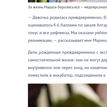
За жизнь Маруси боролись все — медперсонал,
— Девочка родилась преждевременно, 8
оценивалось 4-6 баллами по шкале Апгар
тонус и все рефлексы. Мы оказали ребё
реанимации, — рассказывает мне Марин
Дети, рождённые преждевременно с экст
самостоятельной жизни: они не могут де
внутривенно или через зонд, их кишечни
поместили в инкубатор, подсоединили к 