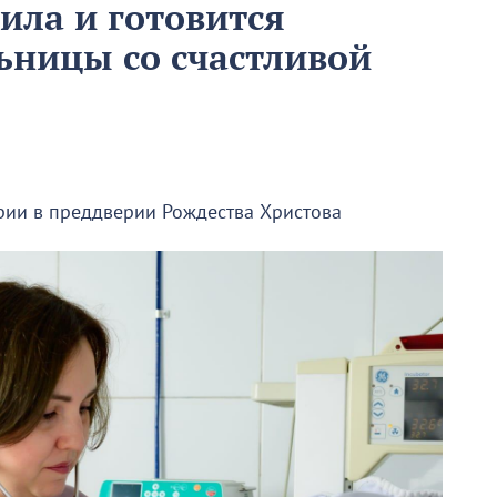
ила и готовится
ьницы со счастливой
рии в преддверии Рождества Христова