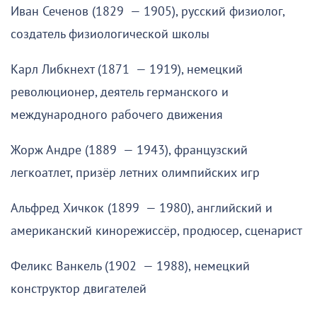
Иван Сеченов (1829 — 1905), русский физиолог,
создатель физиологической школы
Карл Либкнехт (1871 — 1919), немецкий
революционер, деятель германского и
международного рабочего движения
Жорж Андре (1889 — 1943), французский
легкоатлет, призёр летних олимпийских игр
Альфред Хичкок (1899 — 1980), английский и
американский кинорежиссёр, продюсер, сценарист
Феликс Ванкель (1902 — 1988), немецкий
конструктор двигателей