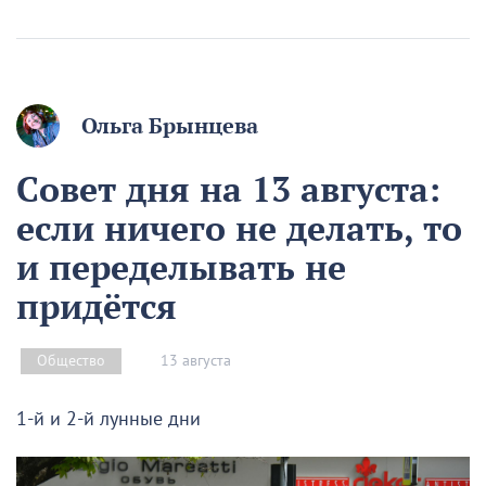
Ольга Брынцева
Совет дня на 13 августа:
если ничего не делать, то
и переделывать не
придётся
13 августа
Общество
1-й и 2-й лунные дни