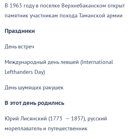
В 1963 году в поселке Верхнебаканском открыт
памятник участникам похода Таманской армии
Праздники
День встреч
Международный день левшей (International
Lefthanders Day)
День шумящих ракушек
В этот день родились
Юрий Лисянский (1773 — 1837), русский
мореплаватель и путешественник