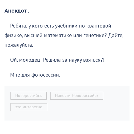
Анекдот .
— Ребята, у кого есть учебники по квантовой
физике, высшей математике или генетике? Дайте,
пожалуйста.
— Ой, молодец! Решила за науку взяться?!
— Мне для фотосессии.
Новороссийск
Новости Новороссийск
это интересно