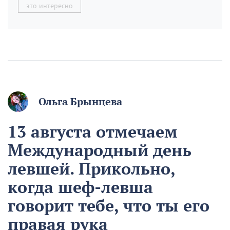
это интересно
Ольга Брынцева
13 августа отмечаем
Международный день
левшей. Прикольно,
когда шеф-левша
говорит тебе, что ты его
правая рука