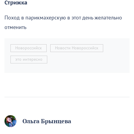
Стрижка
Поход в парикмахерскую в этот день желательно
отменить
Новороссийск
Новости Новороссийск
это интересно
Ольга Брынцева