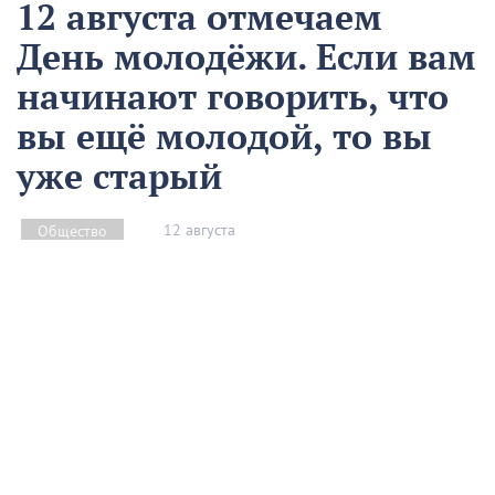
12 августа отмечаем
День молодёжи. Если вам
начинают говорить, что
вы ещё молодой, то вы
уже старый
12 августа
Общество
Чем запомнился этот день и что сегодня отмечаем