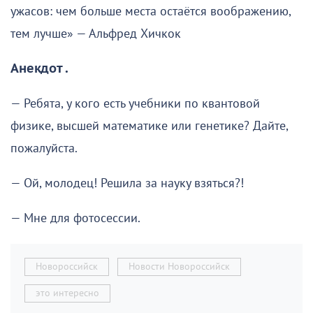
ужасов: чем больше места остаётся воображению,
тем лучше» — Альфред Хичкок
Анекдот .
— Ребята, у кого есть учебники по квантовой
физике, высшей математике или генетике? Дайте,
пожалуйста.
— Ой, молодец! Решила за науку взяться?!
— Мне для фотосессии.
Новороссийск
Новости Новороссийск
это интересно