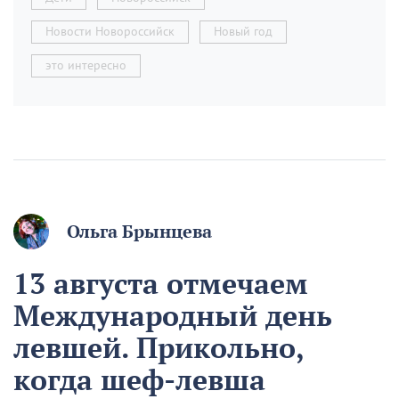
Новости Новороссийск
Новый год
это интересно
Ольга Брынцева
13 августа отмечаем
Международный день
левшей. Прикольно,
когда шеф-левша