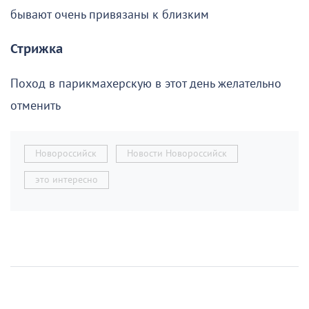
бывают очень привязаны к близким
Стрижка
Поход в парикмахерскую в этот день желательно
отменить
Новороссийск
Новости Новороссийск
это интересно