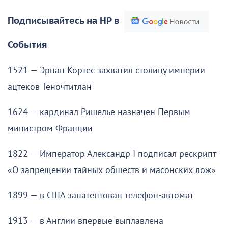
Подписывайтесь на НР в
События
1521 — Эрнан Кортес захватил столицу империи
ацтеков Теночтитлан
1624 — кардинал Ришелье назначен Первым
министром Франции
1822 — Император Александр I подписал рескрипт
«О запрещении тайных обществ и масонских лож»
1899 — в США запатентован телефон-автомат
1913 — в Англии впервые выплавлена