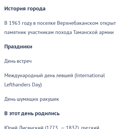
История города
В 1963 году в поселке Верхнебаканском открыт
памятник участникам похода Таманской армии
Праздники
День встреч
Международный день левшей (International
Lefthanders Day)
День шумящих ракушек
В этот день родились
Юрий Лисянский (1773 — 1837), русский