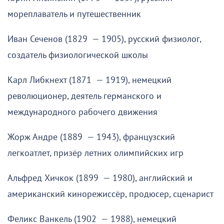
мореплаватель и путешественник
Иван Сеченов (1829 — 1905), русский физиолог,
создатель физиологической школы
Карл Либкнехт (1871 — 1919), немецкий
революционер, деятель германского и
международного рабочего движения
Жорж Андре (1889 — 1943), французский
легкоатлет, призёр летних олимпийских игр
Альфред Хичкок (1899 — 1980), английский и
американский кинорежиссёр, продюсер, сценарист
Феликс Ванкель (1902 — 1988), немецкий