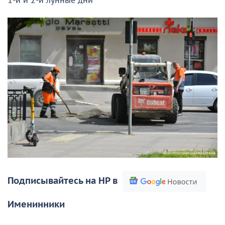
1-й и 2-й лунные дни
Подписывайтесь на НР в
Именинники