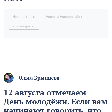
Новороссийск
Новости Новороссийск
это интересно
Ольга Брынцева
12 августа отмечаем
День молодёжи. Если вам
начинают говорить, что