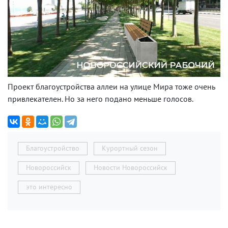
Проект благоустройства аллеи на улице Мира тоже очень
привлекателен. Но за него подано меньше голосов.
Благоустройство
Курортный сезон
Новороссийск
Новости Новороссийск
это интересно