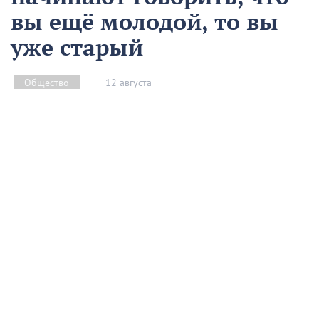
вы ещё молодой, то вы
уже старый
12 августа
Общество
Чем запомнился этот день и что сегодня отмечаем