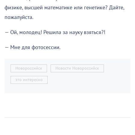
физике, высшей математике или генетике? Дайте,
пожалуйста.
— Ой, молодец! Решила за науку взяться?!
— Мне для фотосессии.
Новороссийск
Новости Новороссийск
это интересно