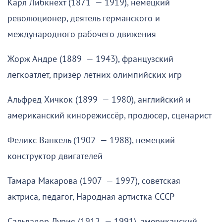
Карл Либкнехт (1871 — 1919), немецкий
революционер, деятель германского и
международного рабочего движения
Жорж Андре (1889 — 1943), французский
легкоатлет, призёр летних олимпийских игр
Альфред Хичкок (1899 — 1980), английский и
американский кинорежиссёр, продюсер, сценарист
Феликс Ванкель (1902 — 1988), немецкий
конструктор двигателей
Тамара Макарова (1907 — 1997), советская
актриса, педагог, Народная артистка СССР
Сальвадор Лурия (1912 — 1991), американский