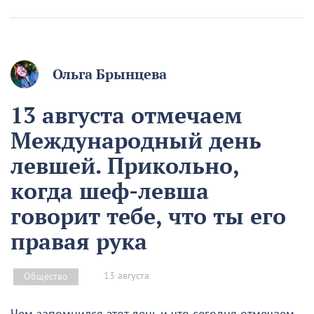
Ольга Брынцева
13 августа отмечаем
Международный день
левшей. Прикольно,
когда шеф-левша
говорит тебе, что ты его
правая рука
13 августа
Общество