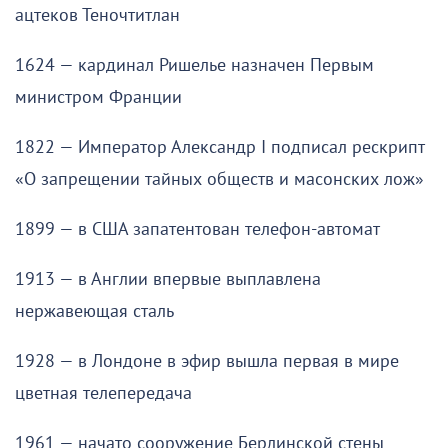
ацтеков Теночтитлан
1624 — кардинал Ришелье назначен Первым
министром Франции
1822 — Император Александр I подписал рескрипт
«О запрещении тайных обществ и масонских лож»
1899 — в США запатентован телефон-автомат
1913 — в Англии впервые выплавлена
нержавеющая сталь
1928 — в Лондоне в эфир вышла первая в мире
цветная телепередача
1961 — начато сооружение Берлинской стены