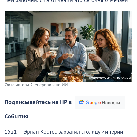
Чем запомнился этот день и что сегодня отмечаем
Фото автора. Сгенерировано ИИ
Подписывайтесь на НР в
События
1521 — Эрнан Кортес захватил столицу империи