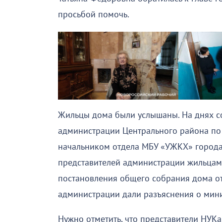
просьбой помочь.
Жильцы дома были услышаны. На днях со
администрации Центрального района по
начальником отдела МБУ «УЖКХ» города
представителей администрации жильцам
постановления общего собрания дома от 
администрации дали разъяснения о мин
Нужно отметить, что представители НУКа