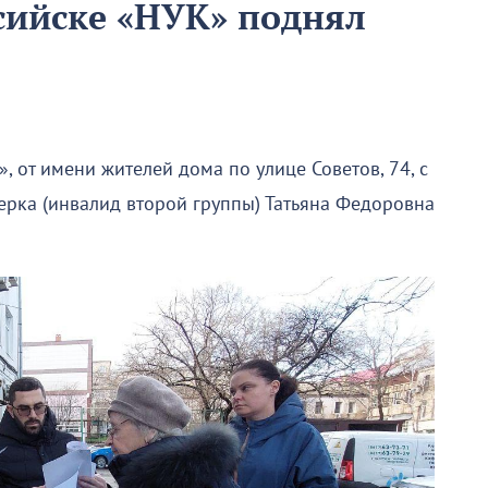
сийске «НУК» поднял
 от имени жителей дома по улице Советов, 74, с
рка (инвалид второй группы) Татьяна Федоровна