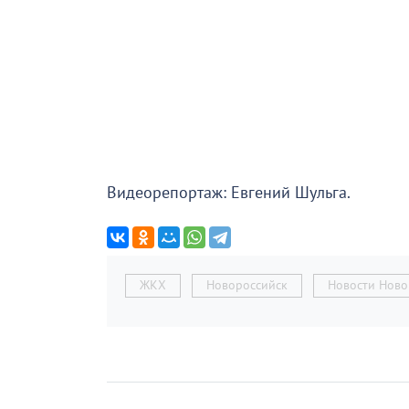
Видеорепортаж: Евгений Шульга.
ЖКХ
Новороссийск
Новости Ново