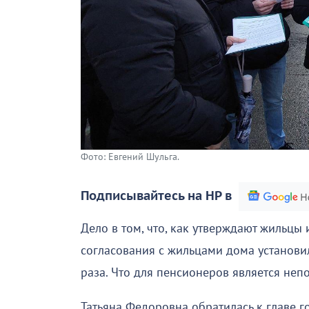
Фото: Евгений Шульга.
Подписывайтесь на НР в
Дело в том, что, как утверждают жильцы
согласования с жильцами дома установи
раза. Что для пенсионеров является не
Татьяна Федоровна обратилась к главе 