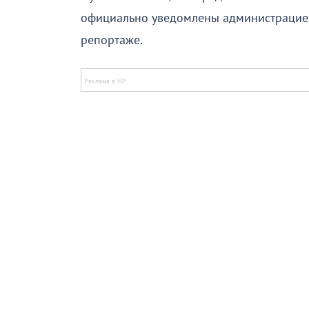
официально уведомлены администрацией
репортаже.