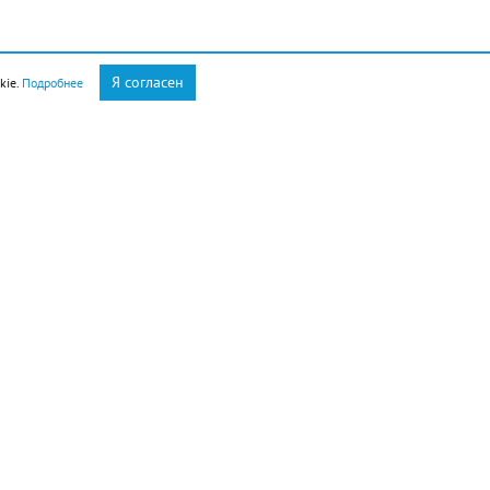
Я согласен
kie.
Подробнее