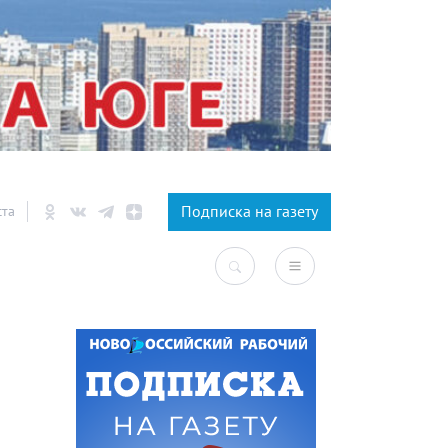
×
Подписка на газету
ста