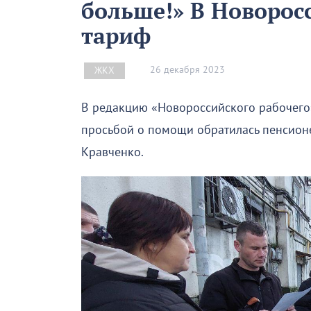
больше!» В Новорос
тариф
26 декабря 2023
ЖКХ
В редакцию «Новороссийского рабочего»,
просьбой о помощи обратилась пенсионе
Кравченко.