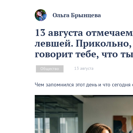
Ольга Брынцева
13 августа отмечае
левшей. Прикольно,
говорит тебе, что т
13 августа
Общество
Чем запомнился этот день и что сегодня