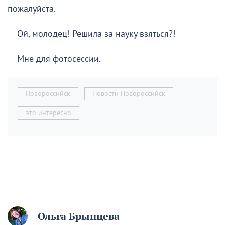
пожалуйста.
— Ой, молодец! Решила за науку взяться?!
— Мне для фотосессии.
Новороссийск
Новости Новороссийск
это интересно
Ольга Брынцева