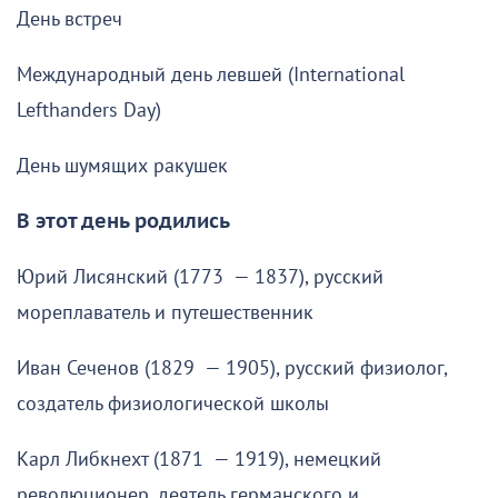
День встреч
Международный день левшей (International
Lefthanders Day)
День шумящих ракушек
В этот день родились
Юрий Лисянский (1773 — 1837), русский
мореплаватель и путешественник
Иван Сеченов (1829 — 1905), русский физиолог,
создатель физиологической школы
Карл Либкнехт (1871 — 1919), немецкий
революционер, деятель германского и