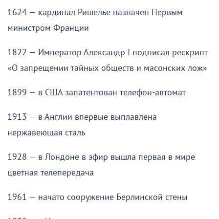
1624 — кардинал Ришелье назначен Первым
министром Франции
1822 — Император Александр I подписал рескрипт
«О запрещении тайных обществ и масонских лож»
1899 — в США запатентован телефон-автомат
1913 — в Англии впервые выплавлена
нержавеющая сталь
1928 — в Лондоне в эфир вышла первая в мире
цветная телепередача
1961 — начато сооружение Берлинской стены