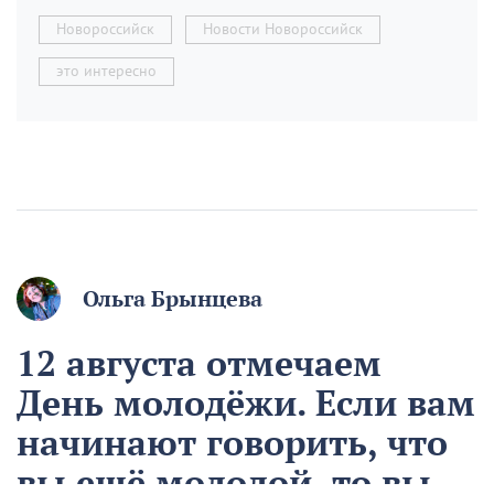
Новороссийск
Новости Новороссийск
это интересно
Ольга Брынцева
12 августа отмечаем
День молодёжи. Если вам
начинают говорить, что
вы ещё молодой, то вы