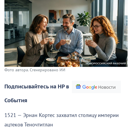
Фото автора. Сгенерировано ИИ
Подписывайтесь на НР в
События
1521 — Эрнан Кортес захватил столицу империи
ацтеков Теночтитлан