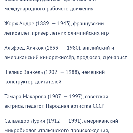
международного рабочего движения
Жорж Андре (1889 — 1943), французский
легкоатлет, призёр летних олимпийских игр
Альфред Хичкок (1899 — 1980), английский и
американский кинорежиссёр, продюсер, сценарист
Феликс Ванкель (1902 — 1988), немецкий
конструктор двигателей
Тамара Макарова (1907 — 1997), советская
актриса, педагог, Народная артистка СССР
Сальвадор Лурия (1912 — 1991), американский
микробиолог итальянского происхождения,