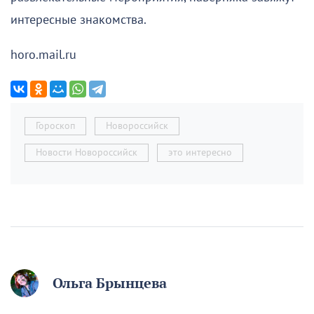
интересные знакомства.
horo.mail.ru
Гороскоп
Новороссийск
Новости Новороссийск
это интересно
Ольга Брынцева