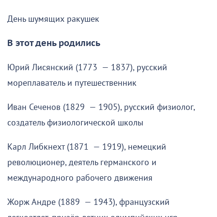
День шумящих ракушек
В этот день родились
Юрий Лисянский (1773 — 1837), русский
мореплаватель и путешественник
Иван Сеченов (1829 — 1905), русский физиолог,
создатель физиологической школы
Карл Либкнехт (1871 — 1919), немецкий
революционер, деятель германского и
международного рабочего движения
Жорж Андре (1889 — 1943), французский