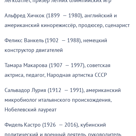
легкоатлет, призёр летних олимпийских игр
Альфред Хичкок (1899 — 1980), английский и
американский кинорежиссёр, продюсер, сценарист
Феликс Ванкель (1902 — 1988), немецкий
конструктор двигателей
Тамара Макарова (1907 — 1997), советская
актриса, педагог, Народная артистка СССР
Сальвадор Лурия (1912 — 1991), американский
микробиолог итальянского происхождения,
Нобелевский лауреат
Фидель Кастро (1926 — 2016), кубинский
политический и военный деятель, руководитель