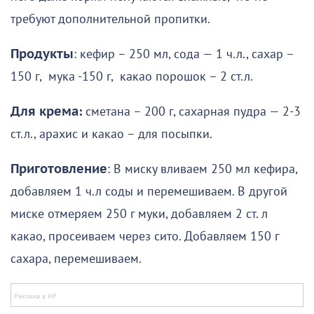
требуют дополнительной пропитки.
Продукты
: кефир – 250 мл, сода — 1 ч.л., сахар –
150 г, мука -150 г, какао порошок – 2 ст.л.
Для крема:
сметана – 200 г, сахарная пудра — 2-3
ст.л., арахис и какао – для посыпки.
Приготовление
: В миску вливаем 250 мл кефира,
добавляем 1 ч.л соды и перемешиваем. В другой
миске отмеряем 250 г муки, добавляем 2 ст. л
какао, просеиваем через сито. Добавляем 150 г
сахара, перемешиваем.