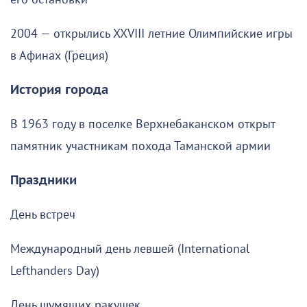
2004 — открылись XXVIII летние Олимпийские игры
в Афинах (Греция)
История города
В 1963 году в поселке Верхнебаканском открыт
памятник участникам похода Таманской армии
Праздники
День встреч
Международный день левшей (International
Lefthanders Day)
День шумящих ракушек