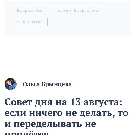
Новороссийск
Новости Новороссийск
это интересно
Ольга Брынцева
Совет дня на 13 августа:
если ничего не делать, то
и переделывать не
придётся