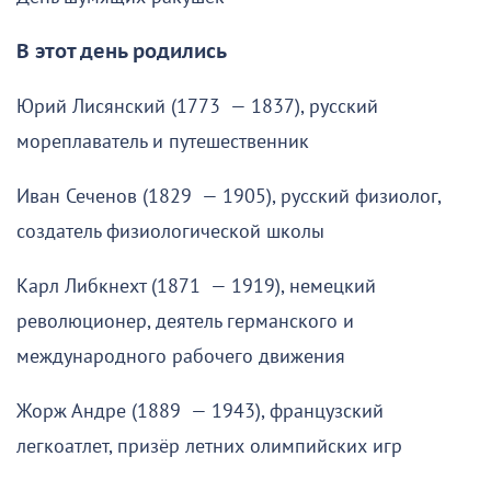
В этот день родились
Юрий Лисянский (1773 — 1837), русский
мореплаватель и путешественник
Иван Сеченов (1829 — 1905), русский физиолог,
создатель физиологической школы
Карл Либкнехт (1871 — 1919), немецкий
революционер, деятель германского и
международного рабочего движения
Жорж Андре (1889 — 1943), французский
легкоатлет, призёр летних олимпийских игр