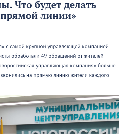
ы. Что будет делать
«прямой линии»
я» с самой крупной управляющей компанией
листы обработали 49 обращений от жителей
овороссийская управляющая компания» больше
 дозвонились на прямую линию жители каждого