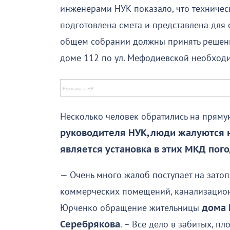
инженерами НУК показало, что техническ
подготовлена смета и представлена для
общем собрании должны принять решение
доме 112 по ул. Мефодиевской необходи
Несколько человек обратились на прям
руководителя НУК, люди жалуются
является установка в этих МКД пог
— Очень много жалоб поступает на затоп
коммерческих помещений, канализацио
Юрченко обращение жительницы
дома 
Серебрякова
. – Все дело в забитых, 