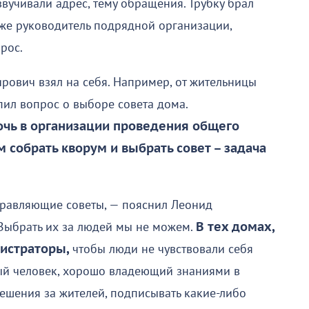
вучивали адрес, тему обращения. Трубку брал
же руководитель подрядной организации,
прос.
рович взял на себя. Например, от жительницы
ил вопрос о выборе совета дома.
чь в организации проведения общего
м собрать кворум и выбрать совет – задача
управляющие советы, — пояснил Леонид
Выбрать их за людей мы не можем.
В тех домах,
нистраторы,
чтобы люди не чувствовали себя
й человек, хорошо владеющий знаниями в
ешения за жителей, подписывать какие-либо