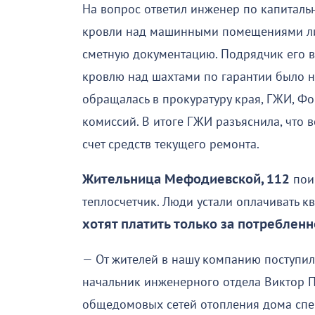
На вопрос ответил инженер по капиталь
кровли над машинными помещениями ли
сметную документацию. Подрядчик его в
кровлю над шахтами по гарантии было 
обращалась в прокуратуру края, ГЖИ, Ф
комиссий. В итоге ГЖИ разъяснила, что 
счет средств текущего ремонта.
Жительница Мефодиевской, 112
поин
теплосчетчик. Люди устали оплачивать кв
хотят платить только за потребленн
— От жителей в нашу компанию поступила
начальник инженерного отдела Виктор 
общедомовых сетей отопления дома сп