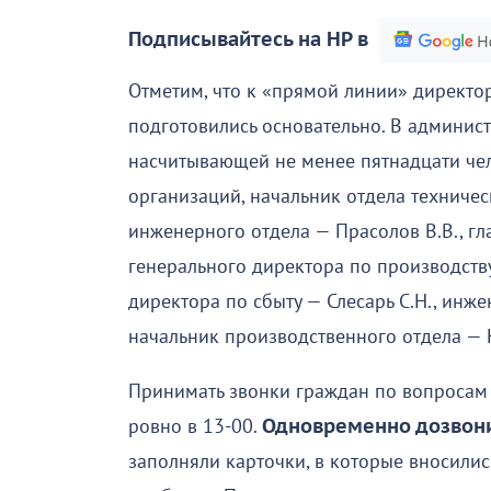
Подписывайтесь на НР в
Отметим, что к «прямой линии» директ
подготовились основательно. В админис
насчитывающей не менее пятнадцати че
организаций, начальник отдела техничес
инженерного отдела — Прасолов В.В., гл
генерального директора по производству
директора по сбыту — Слесарь С.Н., инже
начальник производственного отдела — 
Принимать звонки граждан по вопросам
ровно в 13-00.
Одновременно дозвони
заполняли карточки, в которые вносилис