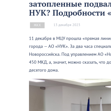
затопленные подвал
НУК? Подробности 
13 декабря 2023
ЖКХ
11 декабря в МЦУ прошла «прямая лини
города — АО «НУК». За два часа специа
Новороссийска. Под управлением АО «Н
450 МКД, а, значит, можно сказать, что
десятого дома.