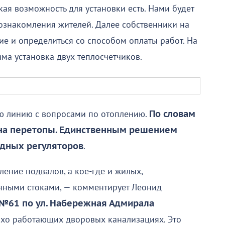
ая возможность для установки есть. Нами будет
 ознакомления жителей. Далее собственники на
 и определиться со способом оплаты работ. На
ма установка двух теплосчетчиков.
ую линию с вопросами по отоплению.
По словам
 на перетопы. Единственным решением
одных регуляторов
.
ление подвалов, а кое-где и жилых,
нными стоками, — комментирует Леонид
№61 по ул. Набережная Адмирала
плохо работающих дворовых канализациях. Это