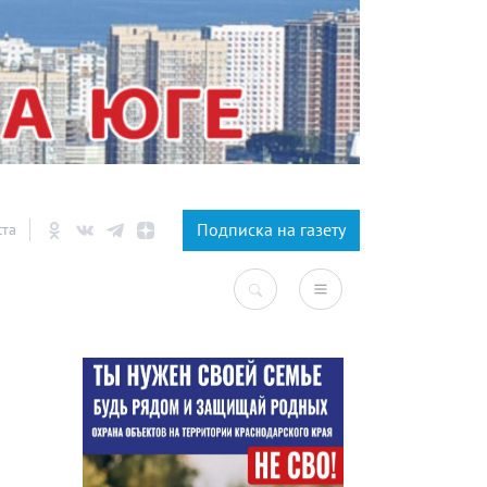
×
Подписка на газету
ста