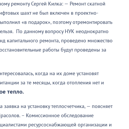
ному ремонту Сергей Килка: — Ремонт скатной
фтовых шахт не был включен в проектно-
ыполнил «в подарок», поэтому отремонтировать
нельзя. По данному вопросу НУК неоднократно
онд капитального ремонта, проведено множество
восстановительные работы будут проведены за
тересовалась, когда на их доме установят
итанции за те месяцы, когда отопления нет и
ое тепло.
 заявка на установку теплосчетчика, — поясняет
Прасолов. – Комиссионное обследование
ециалистами ресурсоснабжающей организации и