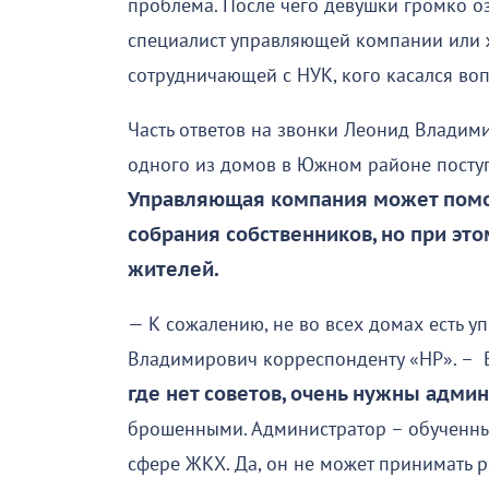
проблема. После чего девушки громко оз
специалист управляющей компании или 
сотрудничающей с НУК, кого касался во
Часть ответов на звонки Леонид Владими
одного из домов в Южном районе поступ
Управляющая компания может помо
собрания собственников, но при это
жителей.
— К сожалению, не во всех домах есть 
Владимирович корреспонденту «НР». – 
где нет советов, очень нужны адми
брошенными. Администратор – обученны
сфере ЖКХ. Да, он не может принимать р